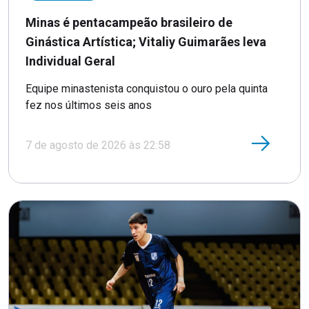
Minas é pentacampeão brasileiro de
Ginástica Artística; Vitaliy Guimarães leva
Individual Geral
Equipe minastenista conquistou o ouro pela quinta
fez nos últimos seis anos
7 de agosto de 2026 às 22:58