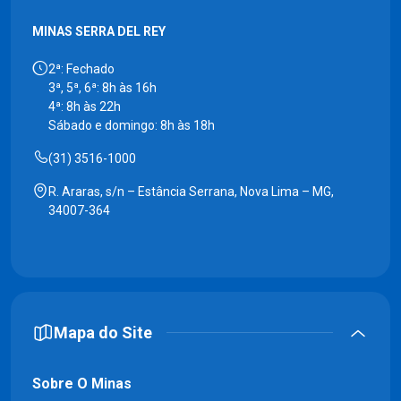
MINAS SERRA DEL REY
2ª: Fechado
3ª, 5ª, 6ª: 8h às 16h
4ª: 8h às 22h
Sábado e domingo: 8h às 18h
(31) 3516-1000
R. Araras, s/n – Estância Serrana, Nova Lima – MG,
34007-364
Mapa do Site
Sobre O Minas