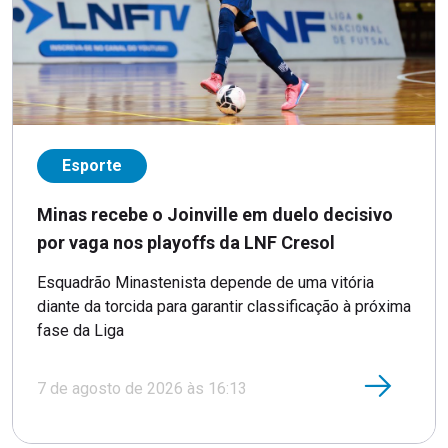
Esporte
Minas recebe o Joinville em duelo decisivo
por vaga nos playoffs da LNF Cresol
Esquadrão Minastenista depende de uma vitória
diante da torcida para garantir classificação à próxima
fase da Liga
7 de agosto de 2026 às 16:13