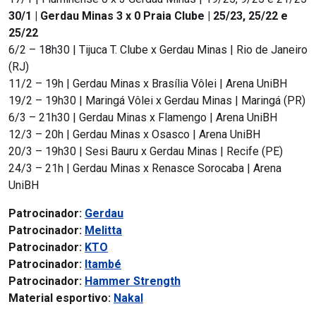
30/1 | Gerdau Minas 3 x 0 Praia Clube | 25/23, 25/22 e
25/22
6/2 – 18h30 | Tijuca T. Clube x Gerdau Minas | Rio de Janeiro
(RJ)
11/2 – 19h | Gerdau Minas x Brasília Vôlei | Arena UniBH
19/2 – 19h30 | Maringá Vôlei x Gerdau Minas | Maringá (PR)
6/3 – 21h30 | Gerdau Minas x Flamengo | Arena UniBH
12/3 – 20h | Gerdau Minas x Osasco | Arena UniBH
20/3 – 19h30 | Sesi Bauru x Gerdau Minas | Recife (PE)
24/3 – 21h | Gerdau Minas x Renasce Sorocaba | Arena
UniBH
Patrocinador:
Gerdau
Patrocinador:
Melitta
Patrocinador:
KTO
Patrocinador:
Itambé
Patrocinador:
Hammer Strength
Material esportivo:
Nakal