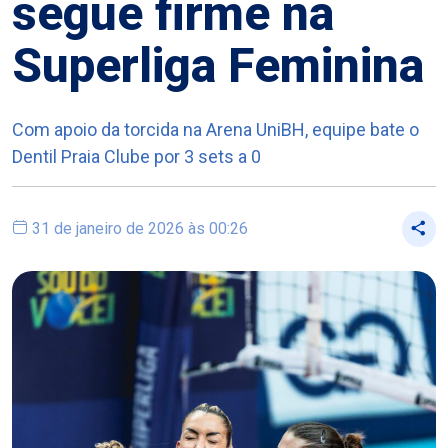
segue firme na
Superliga Feminina
Com apoio da torcida na Arena UniBH, equipe bate o
Dentil Praia Clube por 3 sets a 0
31 de janeiro de 2026 às 00:26