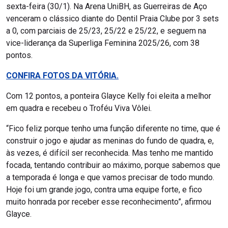
sexta-feira (30/1). Na Arena UniBH, as Guerreiras de Aço
venceram o clássico diante do Dentil Praia Clube por 3 sets
a 0, com parciais de 25/23, 25/22 e 25/22, e seguem na
vice-liderança da Superliga Feminina 2025/26, com 38
pontos.
CONFIRA FOTOS DA VITÓRIA.
Com 12 pontos, a ponteira Glayce Kelly foi eleita a melhor
em quadra e recebeu o Troféu Viva Vôlei.
“Fico feliz porque tenho uma função diferente no time, que é
construir o jogo e ajudar as meninas do fundo de quadra, e,
às vezes, é difícil ser reconhecida. Mas tenho me mantido
focada, tentando contribuir ao máximo, porque sabemos que
a temporada é longa e que vamos precisar de todo mundo.
Hoje foi um grande jogo, contra uma equipe forte, e fico
muito honrada por receber esse reconhecimento”, afirmou
Glayce.