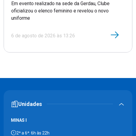
Em evento realizado na sede da Gerdau, Clube
oficializou o elenco feminino e revelou o novo
uniforme
6 de agosto de 2026 às 13:26
Unidades
MINAS I
2ª a 6ª: 6h às 22h