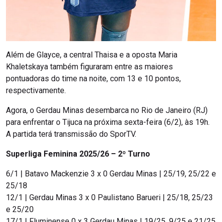
Além de Glayce, a central Thaisa e a oposta Maria
Khaletskaya também figuraram entre as maiores
pontuadoras do time na noite, com 13 e 10 pontos,
respectivamente.
Agora, o Gerdau Minas desembarca no Rio de Janeiro (RJ)
para enfrentar o Tijuca na próxima sexta-feira (6/2), às 19h.
A partida terá transmissão do SporTV.
Superliga Feminina 2025/26 – 2º Turno
6/1 | Batavo Mackenzie 3 x 0 Gerdau Minas | 25/19, 25/22 e
25/18
12/1 | Gerdau Minas 3 x 0 Paulistano Barueri | 25/18, 25/23
e 25/20
17/1 | Fluminense 0 x 3 Gerdau Minas | 19/25, 9/25 e 21/25