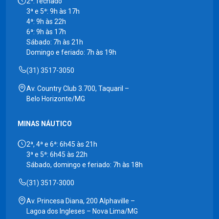
2ª: fechado
3ª e 5ª: 9h às 17h
4ª: 9h às 22h
6ª: 9h às 17h
Sábado: 7h às 21h
Domingo e feriado: 7h às 19h
(31) 3517-3050
Av. Country Club 3.700, Taquaril –
Belo Horizonte/MG
MINAS NÁUTICO
2ª, 4ª e 6ª: 6h45 às 21h
3ª e 5ª: 6h45 às 22h
Sábado, domingo e feriado: 7h às 18h
(31) 3517-3000
Av. Princesa Diana, 200 Alphaville –
Lagoa dos Ingleses – Nova Lima/MG