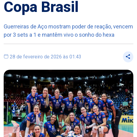
Copa Brasil
Guerreiras de Aço mostram poder de reação, vencem
por 3 sets a 1 e mantêm vivo o sonho do hexa
28 de fevereiro de 2026 às 01:43