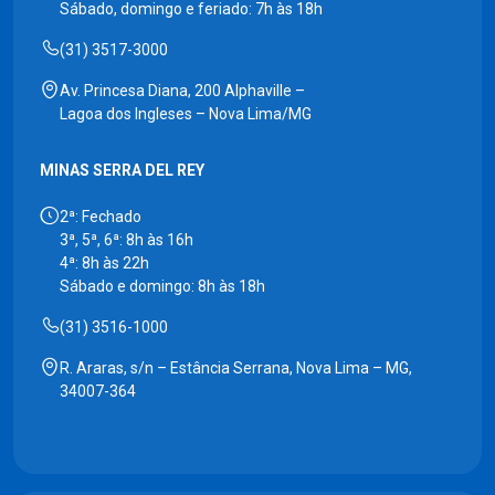
Sábado, domingo e feriado: 7h às 18h
(31) 3517-3000
Av. Princesa Diana, 200 Alphaville –
Lagoa dos Ingleses – Nova Lima/MG
MINAS SERRA DEL REY
2ª: Fechado
3ª, 5ª, 6ª: 8h às 16h
4ª: 8h às 22h
Sábado e domingo: 8h às 18h
(31) 3516-1000
R. Araras, s/n – Estância Serrana, Nova Lima – MG,
34007-364