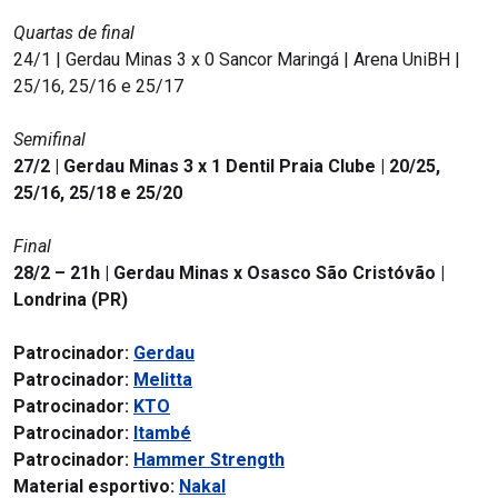
Quartas de final
24/1 | Gerdau Minas 3 x 0 Sancor Maringá | Arena UniBH |
25/16, 25/16 e 25/17
Semifinal
27/2 | Gerdau Minas 3 x 1 Dentil Praia Clube | 20/25,
25/16, 25/18 e 25/20
Final
28/2 – 21h | Gerdau Minas x Osasco São Cristóvão |
Londrina (PR)
Patrocinador:
Gerdau
Patrocinador:
Melitta
Patrocinador:
KTO
Patrocinador:
Itambé
Patrocinador:
Hammer Strength
Material esportivo:
Nakal