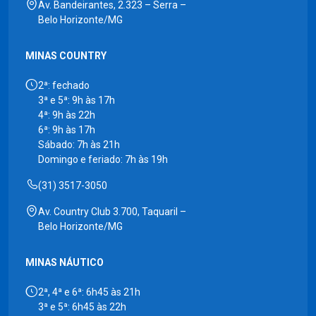
Av. Bandeirantes, 2.323 – Serra –
Belo Horizonte/MG
MINAS COUNTRY
2ª: fechado
3ª e 5ª: 9h às 17h
4ª: 9h às 22h
6ª: 9h às 17h
Sábado: 7h às 21h
Domingo e feriado: 7h às 19h
(31) 3517-3050
Av. Country Club 3.700, Taquaril –
Belo Horizonte/MG
MINAS NÁUTICO
2ª, 4ª e 6ª: 6h45 às 21h
3ª e 5ª: 6h45 às 22h