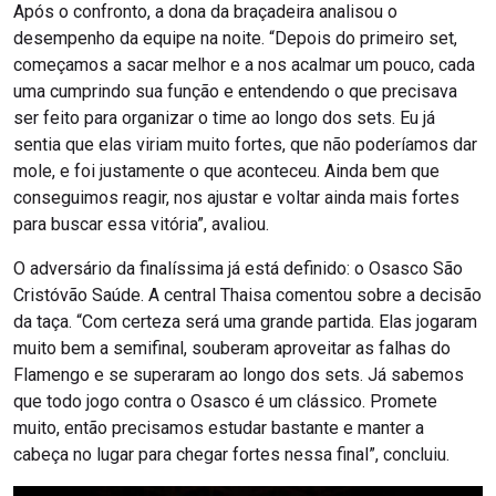
Após o confronto, a dona da braçadeira analisou o
desempenho da equipe na noite. “Depois do primeiro set,
começamos a sacar melhor e a nos acalmar um pouco, cada
uma cumprindo sua função e entendendo o que precisava
ser feito para organizar o time ao longo dos sets. Eu já
sentia que elas viriam muito fortes, que não poderíamos dar
mole, e foi justamente o que aconteceu. Ainda bem que
conseguimos reagir, nos ajustar e voltar ainda mais fortes
para buscar essa vitória”, avaliou.
O adversário da finalíssima já está definido: o Osasco São
Cristóvão Saúde. A central Thaisa comentou sobre a decisão
da taça. “Com certeza será uma grande partida. Elas jogaram
muito bem a semifinal, souberam aproveitar as falhas do
Flamengo e se superaram ao longo dos sets. Já sabemos
que todo jogo contra o Osasco é um clássico. Promete
muito, então precisamos estudar bastante e manter a
cabeça no lugar para chegar fortes nessa final”, concluiu.