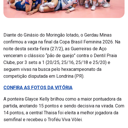
Diante do Ginásio do Moringão lotado, o Gerdau Minas
confirmou a vaga na final da Copa Brasil Feminina 2026. Na
noite desta sexta-feira (27/2), as Guerreiras de Aço
venceram o clássico “pão de queijo” contra o Dentil Praia
Clube, por 3 sets a 1 (20/25, 25/16, 25/18 e 25/20) e
seguem vivas na busca pelo hexacampeonato da
competição disputada em Londrina (PR).
CONFIRA AS FOTOS DA VITÓRIA
A ponteira Glayce Kelly brilhou como a maior pontuadora da
partida, anotando 15 pontos e sendo decisiva na virada. Com
14 pontos, a central Thaisa foi eleita a melhor jogadora da
semifinal e recebeu o Troféu Viva Vôlei.