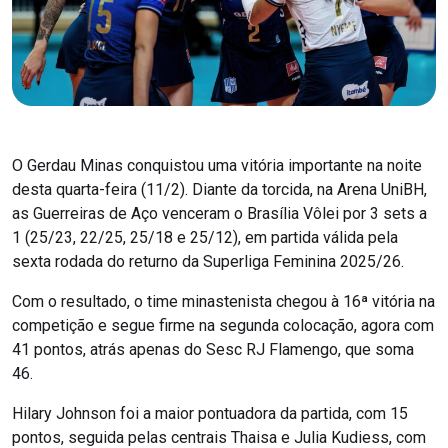
O Gerdau Minas conquistou uma vitória importante na noite
desta quarta-feira (11/2). Diante da torcida, na Arena UniBH,
as Guerreiras de Aço venceram o Brasília Vôlei por 3 sets a
1 (25/23, 22/25, 25/18 e 25/12), em partida válida pela
sexta rodada do returno da Superliga Feminina 2025/26.
Com o resultado, o time minastenista chegou à 16ª vitória na
competição e segue firme na segunda colocação, agora com
41 pontos, atrás apenas do Sesc RJ Flamengo, que soma
46.
Hilary Johnson foi a maior pontuadora da partida, com 15
pontos, seguida pelas centrais Thaisa e Julia Kudiess, com