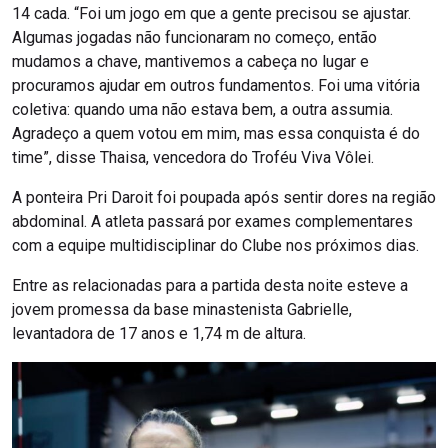
14 cada. “Foi um jogo em que a gente precisou se ajustar.
Algumas jogadas não funcionaram no começo, então
mudamos a chave, mantivemos a cabeça no lugar e
procuramos ajudar em outros fundamentos. Foi uma vitória
coletiva: quando uma não estava bem, a outra assumia.
Agradeço a quem votou em mim, mas essa conquista é do
time”, disse Thaisa, vencedora do Troféu Viva Vôlei.
A ponteira Pri Daroit foi poupada após sentir dores na região
abdominal. A atleta passará por exames complementares
com a equipe multidisciplinar do Clube nos próximos dias.
Entre as relacionadas para a partida desta noite esteve a
jovem promessa da base minastenista Gabrielle,
levantadora de 17 anos e 1,74 m de altura.