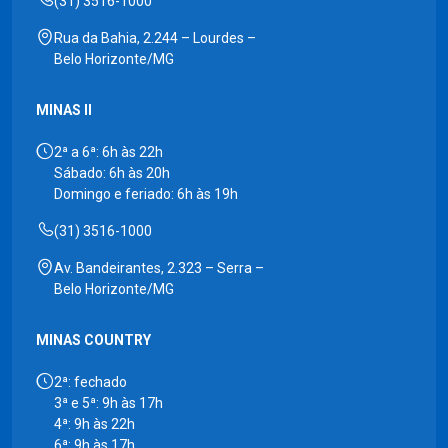
(31) 3516-1000
Rua da Bahia, 2.244 – Lourdes –
Belo Horizonte/MG
MINAS II
2ª a 6ª: 6h às 22h
Sábado: 6h às 20h
Domingo e feriado: 6h às 19h
(31) 3516-1000
Av. Bandeirantes, 2.323 – Serra –
Belo Horizonte/MG
MINAS COUNTRY
2ª: fechado
3ª e 5ª: 9h às 17h
4ª: 9h às 22h
6ª: 9h às 17h