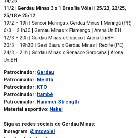
14/25
11/2 | Gerdau Minas 3 x 1 Brasília Vôlei | 25/23, 22/25,
25/18 e 25/12
19/2 – 19h | Sancor Maringá x Gerdau Minas | Maringá (PR)
6/3 – 21h30 | Gerdau Minas x Flamengo | Arena UniBH
12/3 – 20h | Gerdau Minas x Osasco | Arena UniBH
20/3 – 19h30 | Sesi Bauru x Gerdau Minas | Recife (PE)
24/3 – 21h | Gerdau Minas x Renasce Sorocaba | Arena
UniBH
Patrocinador:
Gerdau
Patrocinador:
Melitta
Patrocinador:
KTO
Patrocinador:
Itambé
Patrocinador:
Hammer Strength
Material esportivo:
Nakal
Siga as redes sociais do Gerdau Minas:
Instagram:
@mtcvolei