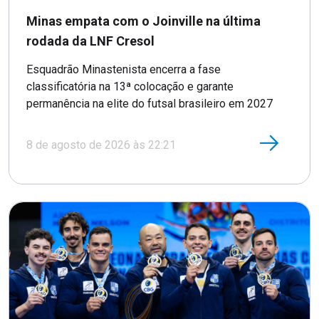
Minas empata com o Joinville na última
rodada da LNF Cresol
Esquadrão Minastenista encerra a fase
classificatória na 13ª colocação e garante
permanência na elite do futsal brasileiro em 2027
8 de agosto de 2026 às 22:21