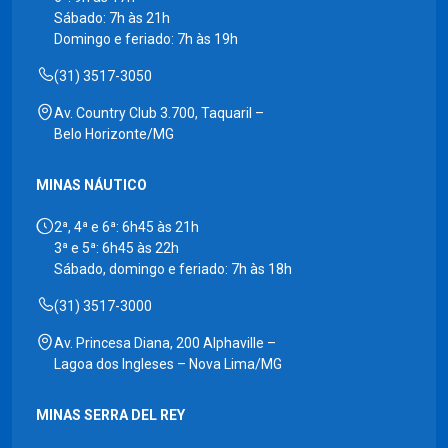
Sábado: 7h às 21h
Domingo e feriado: 7h às 19h
(31) 3517-3050
Av. Country Club 3.700, Taquaril –
Belo Horizonte/MG
MINAS NÁUTICO
2ª, 4ª e 6ª: 6h45 às 21h
3ª e 5ª: 6h45 às 22h
Sábado, domingo e feriado: 7h às 18h
(31) 3517-3000
Av. Princesa Diana, 200 Alphaville –
Lagoa dos Ingleses – Nova Lima/MG
MINAS SERRA DEL REY