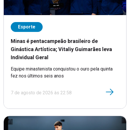
Esporte
Minas é pentacampeão brasileiro de
Ginástica Artística; Vitaliy Guimarães leva
Individual Geral
Equipe minastenista conquistou o ouro pela quinta
fez nos últimos seis anos
7 de agosto de 2026 às 22:58