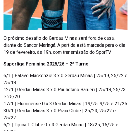
O próximo desafio do Gerdau Minas será fora de casa,
diante do Sancor Maringá. A partida está marcada para o dia
19 de fevereiro, às 19h, com transmissão do SporTV.
Superliga Feminina 2025/26 – 2º Turno
6/1 | Batavo Mackenzie 3 x 0 Gerdau Minas | 25/19, 25/22 e
25/18
12/1 | Gerdau Minas 3 x 0 Paulistano Barueri | 25/18, 25/23
e 25/20
17/1 | Fluminense 0 x 3 Gerdau Minas | 19/25, 9/25 e 21/25
30/1 | Gerdau Minas 3 x 0 Praia Clube | 25/23, 25/22 e
25/22
6/2 | Tijuca T. Clube 0 x 3 Gerdau Minas | 18/25, 15/25 e