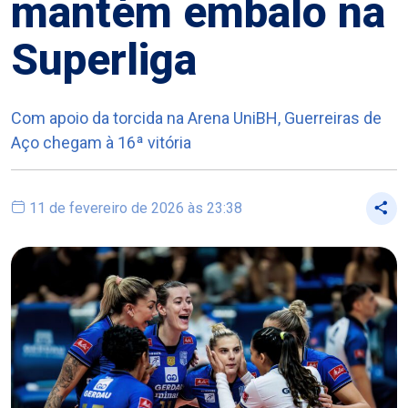
mantém embalo na
Superliga
Com apoio da torcida na Arena UniBH, Guerreiras de
Aço chegam à 16ª vitória
11 de fevereiro de 2026 às 23:38