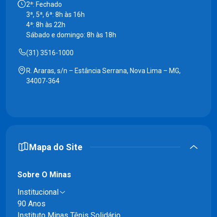
2ª: Fechado
3ª, 5ª, 6ª: 8h às 16h
4ª: 8h às 22h
Sábado e domingo: 8h às 18h
(31) 3516-1000
R. Araras, s/n – Estância Serrana, Nova Lima – MG,
34007-364
Mapa do Site
Sobre O Minas
Institucional
90 Anos
Instituto Minas Tênis Solidário