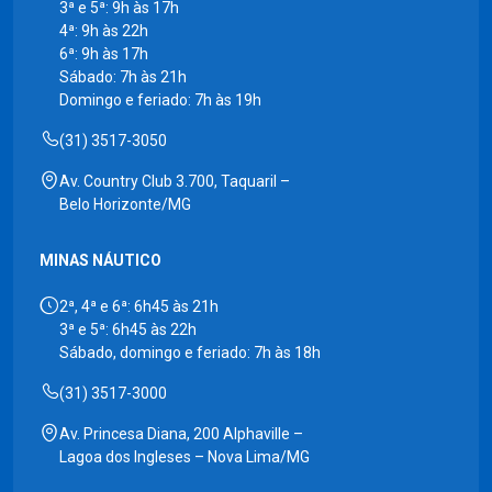
3ª e 5ª: 9h às 17h
4ª: 9h às 22h
6ª: 9h às 17h
Sábado: 7h às 21h
Domingo e feriado: 7h às 19h
(31) 3517-3050
Av. Country Club 3.700, Taquaril –
Belo Horizonte/MG
MINAS NÁUTICO
2ª, 4ª e 6ª: 6h45 às 21h
3ª e 5ª: 6h45 às 22h
Sábado, domingo e feriado: 7h às 18h
(31) 3517-3000
Av. Princesa Diana, 200 Alphaville –
Lagoa dos Ingleses – Nova Lima/MG