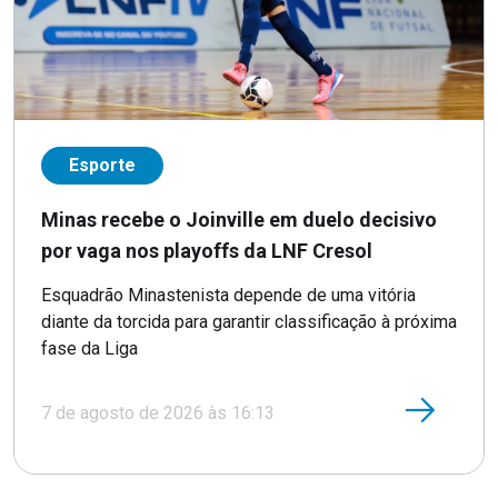
Esporte
Minas recebe o Joinville em duelo decisivo
por vaga nos playoffs da LNF Cresol
Esquadrão Minastenista depende de uma vitória
diante da torcida para garantir classificação à próxima
fase da Liga
7 de agosto de 2026 às 16:13