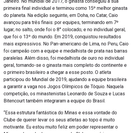
Janeiro. No mundial de 2017, o ginasta conseguiu a sua
primeira final individual e terminou como 15º melhor ginasta
do planeta. Na edição seguinte, em Doha, no Catar, Caio
avançou para três finais: por equipes, terminando em 7º
lugar; no salto, onde foi o 8° colocado; e no individual geral,
que foi o 13º do mundo. Em 2019, conquistou resultados
mais expressivos. No Pan-americano de Lima, no Peru, Caio
foi campeão com a equipe e medalhista de prata nas barras
paralelas. Além disso, foi medalhista de ouro no individual
geral, tornando-se o ginasta mais completo do continente e
o primeiro brasileiro a chegar a esse posto. O atleta
participou do Mundial de 2019, ajudando a equipe brasileira
a garantir a vaga nos Jogos Olímpicos de Tóquio. Naquela
competição, os minastenistas Leonardo de Souza e Lucas
Bitencourt também integraram a equipe do Brasil.
“Essa estrutura fantástica do Minas e essa vontade do
Clube de querer levar os seus atletas ao topo é muito
motivante. Eu estou muito feliz em poder representar o