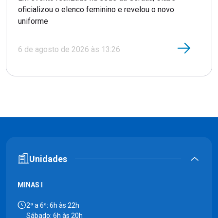
oficializou o elenco feminino e revelou o novo
uniforme
6 de agosto de 2026 às 13:26
Unidades
MINAS I
2ª a 6ª: 6h às 22h
Sábado: 6h às 20h