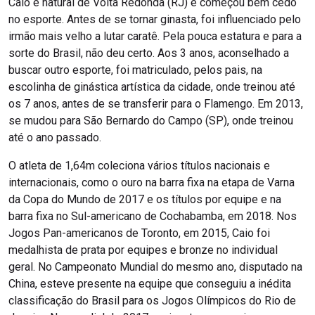
Caio é natural de Volta Redonda (RJ) e começou bem cedo
no esporte. Antes de se tornar ginasta, foi influenciado pelo
irmão mais velho a lutar caratê. Pela pouca estatura e para a
sorte do Brasil, não deu certo. Aos 3 anos, aconselhado a
buscar outro esporte, foi matriculado, pelos pais, na
escolinha de ginástica artística da cidade, onde treinou até
os 7 anos, antes de se transferir para o Flamengo. Em 2013,
se mudou para São Bernardo do Campo (SP), onde treinou
até o ano passado.
O atleta de 1,64m coleciona vários títulos nacionais e
internacionais, como o ouro na barra fixa na etapa de Varna
da Copa do Mundo de 2017 e os títulos por equipe e na
barra fixa no Sul-americano de Cochabamba, em 2018. Nos
Jogos Pan-americanos de Toronto, em 2015, Caio foi
medalhista de prata por equipes e bronze no individual
geral. No Campeonato Mundial do mesmo ano, disputado na
China, esteve presente na equipe que conseguiu a inédita
classificação do Brasil para os Jogos Olímpicos do Rio de