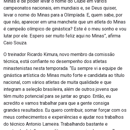
Minas e de poder levar o nome do Clube em vários
campeonatos nacionais, em mundiais e, se Deus quiser,
levar o nome do Minas para a Olimpíada. E, quem sabe, por
que não, aparecer em uma manchete que um atleta do Minas
é campeão olímpico de ginástica? Este é o meu sonho e vou
lutar por ele. Espero ser muito feliz aqui no Minas”, afirma
Caio Souza.
O treinador Ricardo Kimura, novo membro da comissão
técnica, está confiante no desempenho dos atletas
minastenistas nesta temporada. “Eu sempre vi a equipe de
ginástica artística do Minas muito forte e candidata ao título
nacional, com vários atletas de muita qualidade e que
integram a seleção brasileira, além de outros jovens que
têm muito potencial para se juntar ao grupo. Então, eu
acredito e vamos trabalhar para que a gente consiga
grandes resultados. Eu quero contribuir, somar forçar com os
meus conhecimentos e experiências e ajudar nos trabalhos
do técnico Antonio Lameira. Trabalhando bastante e