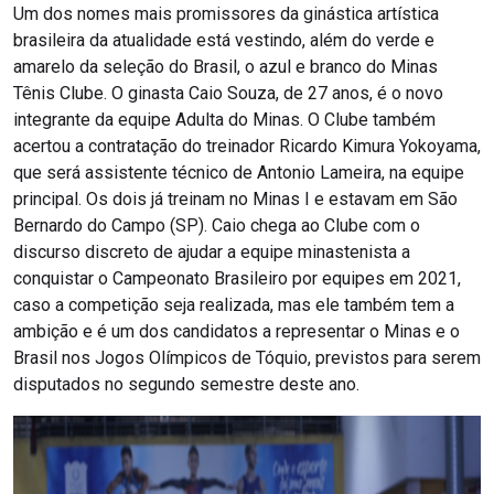
Um dos nomes mais promissores da ginástica artística
brasileira da atualidade está vestindo, além do verde e
amarelo da seleção do Brasil, o azul e branco do Minas
Tênis Clube. O ginasta Caio Souza, de 27 anos, é o novo
integrante da equipe Adulta do Minas. O Clube também
acertou a contratação do treinador Ricardo Kimura Yokoyama,
que será assistente técnico de Antonio Lameira, na equipe
principal. Os dois já treinam no Minas I e estavam em São
Bernardo do Campo (SP). Caio chega ao Clube com o
discurso discreto de ajudar a equipe minastenista a
conquistar o Campeonato Brasileiro por equipes em 2021,
caso a competição seja realizada, mas ele também tem a
ambição e é um dos candidatos a representar o Minas e o
Brasil nos Jogos Olímpicos de Tóquio, previstos para serem
disputados no segundo semestre deste ano.