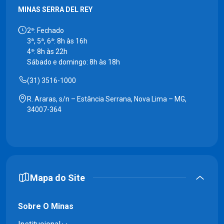
MINAS SERRA DEL REY
2ª: Fechado
3ª, 5ª, 6ª: 8h às 16h
4ª: 8h às 22h
Sábado e domingo: 8h às 18h
(31) 3516-1000
R. Araras, s/n – Estância Serrana, Nova Lima – MG,
34007-364
Mapa do Site
Sobre O Minas