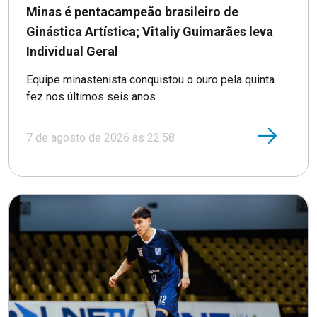
Minas é pentacampeão brasileiro de
Ginástica Artística; Vitaliy Guimarães leva
Individual Geral
Equipe minastenista conquistou o ouro pela quinta
fez nos últimos seis anos
7 de agosto de 2026 às 22:58