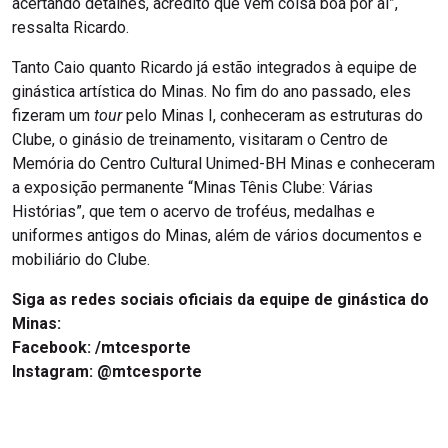
acertando detalhes, acredito que vem coisa boa por aí”,
ressalta Ricardo.
Tanto Caio quanto Ricardo já estão integrados à equipe de
ginástica artística do Minas. No fim do ano passado, eles
fizeram um
tour
pelo Minas I, conheceram as estruturas do
Clube, o ginásio de treinamento, visitaram o Centro de
Memória do Centro Cultural Unimed-BH Minas e conheceram
a exposição permanente “Minas Tênis Clube: Várias
Histórias”, que tem o acervo de troféus, medalhas e
uniformes antigos do Minas, além de vários documentos e
mobiliário do Clube.
Siga as redes sociais oficiais da equipe de ginástica do
Minas:
Facebook: /mtcesporte
Instagram: @mtcesporte