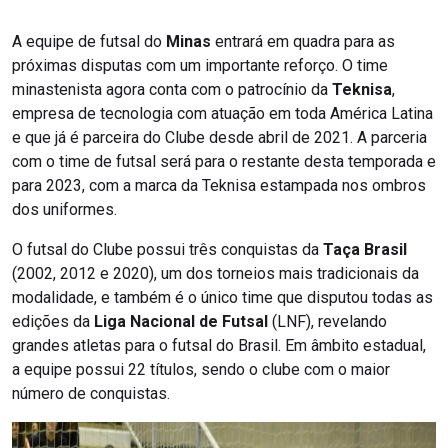
A equipe de futsal do
Minas
entrará em quadra para as
próximas disputas com um importante reforço. O time
minastenista agora conta com o patrocínio da
Teknisa
,
empresa de tecnologia com atuação em toda América Latina
e que já é parceira do Clube desde abril de 2021. A parceria
com o time de futsal será para o restante desta temporada e
para 2023, com a marca da Teknisa estampada nos ombros
dos uniformes.
O futsal do Clube possui três conquistas da
Taça Brasil
(2002, 2012 e 2020), um dos torneios mais tradicionais da
modalidade, e também é o único time que disputou todas as
edições da
Liga Nacional de Futsal
(LNF), revelando
grandes atletas para o futsal do Brasil. Em âmbito estadual,
a equipe possui 22 títulos, sendo o clube com o maior
número de conquistas.