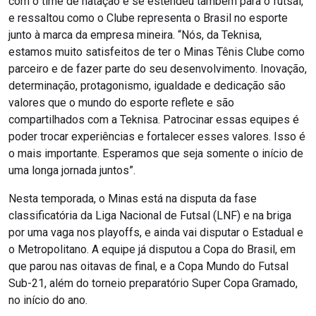
com o time de natação e se estendeu também para o futsal,
e ressaltou como o Clube representa o Brasil no esporte
junto à marca da empresa mineira. “Nós, da Teknisa,
estamos muito satisfeitos de ter o Minas Tênis Clube como
parceiro e de fazer parte do seu desenvolvimento. Inovação,
determinação, protagonismo, igualdade e dedicação são
valores que o mundo do esporte reflete e são
compartilhados com a Teknisa. Patrocinar essas equipes é
poder trocar experiências e fortalecer esses valores. Isso é
o mais importante. Esperamos que seja somente o início de
uma longa jornada juntos”.
Nesta temporada, o Minas está na disputa da fase
classificatória da Liga Nacional de Futsal (LNF) e na briga
por uma vaga nos playoffs, e ainda vai disputar o Estadual e
o Metropolitano. A equipe já disputou a Copa do Brasil, em
que parou nas oitavas de final, e a Copa Mundo do Futsal
Sub-21, além do torneio preparatório Super Copa Gramado,
no início do ano.