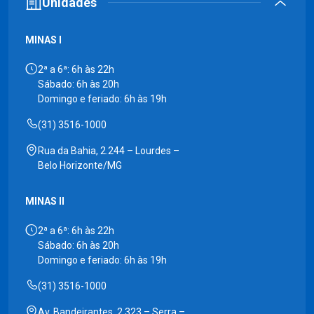
Unidades
MINAS I
2ª a 6ª: 6h às 22h
Sábado: 6h às 20h
Domingo e feriado: 6h às 19h
(31) 3516-1000
Rua da Bahia, 2.244 – Lourdes –
Belo Horizonte/MG
MINAS II
2ª a 6ª: 6h às 22h
Sábado: 6h às 20h
Domingo e feriado: 6h às 19h
(31) 3516-1000
Av. Bandeirantes, 2.323 – Serra –