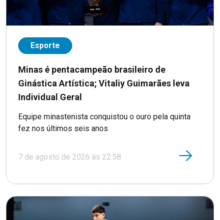
Esporte
Minas é pentacampeão brasileiro de
Ginástica Artística; Vitaliy Guimarães leva
Individual Geral
Equipe minastenista conquistou o ouro pela quinta
fez nos últimos seis anos
7 de agosto de 2026 às 22:58