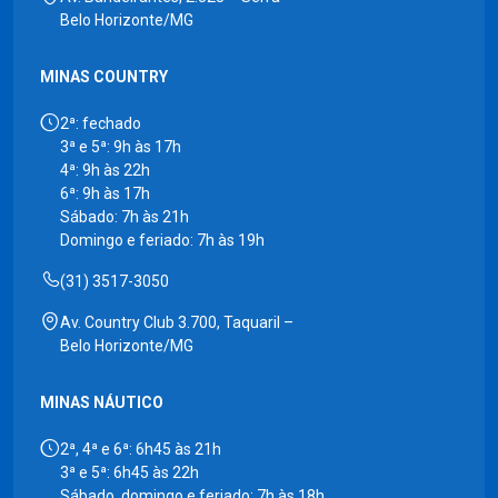
Belo Horizonte/MG
MINAS COUNTRY
2ª: fechado
3ª e 5ª: 9h às 17h
4ª: 9h às 22h
6ª: 9h às 17h
Sábado: 7h às 21h
Domingo e feriado: 7h às 19h
(31) 3517-3050
Av. Country Club 3.700, Taquaril –
Belo Horizonte/MG
MINAS NÁUTICO
2ª, 4ª e 6ª: 6h45 às 21h
3ª e 5ª: 6h45 às 22h
Sábado, domingo e feriado: 7h às 18h