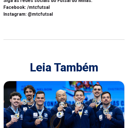
Siga as redes sociais do Futsal do Minas:
Facebook:
/mtcfutsal
Instagram:
@mtcfutsal
Leia Também