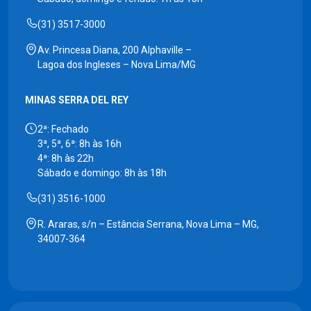
(31) 3517-3000
Av. Princesa Diana, 200 Alphaville –
Lagoa dos Ingleses – Nova Lima/MG
MINAS SERRA DEL REY
2ª: Fechado
3ª, 5ª, 6ª: 8h às 16h
4ª: 8h às 22h
Sábado e domingo: 8h às 18h
(31) 3516-1000
R. Araras, s/n – Estância Serrana, Nova Lima – MG,
34007-364