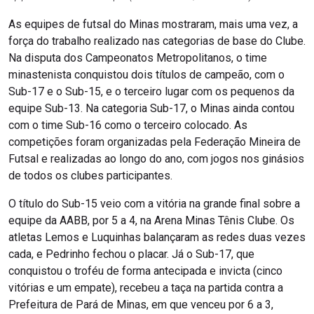
As equipes de futsal do Minas mostraram, mais uma vez, a
força do trabalho realizado nas categorias de base do Clube.
Na disputa dos Campeonatos Metropolitanos, o time
minastenista conquistou dois títulos de campeão, com o
Sub-17 e o Sub-15, e o terceiro lugar com os pequenos da
equipe Sub-13. Na categoria Sub-17, o Minas ainda contou
com o time Sub-16 como o terceiro colocado. As
competições foram organizadas pela Federação Mineira de
Futsal e realizadas ao longo do ano, com jogos nos ginásios
de todos os clubes participantes.
O título do Sub-15 veio com a vitória na grande final sobre a
equipe da AABB, por 5 a 4, na Arena Minas Tênis Clube. Os
atletas Lemos e Luquinhas balançaram as redes duas vezes
cada, e Pedrinho fechou o placar. Já o Sub-17, que
conquistou o troféu de forma antecipada e invicta (cinco
vitórias e um empate), recebeu a taça na partida contra a
Prefeitura de Pará de Minas, em que venceu por 6 a 3,