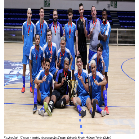
Equipe Sub-17 com o troféu de campeão (
Fotos:
Orlando Bento/Minas Tênis Clube)