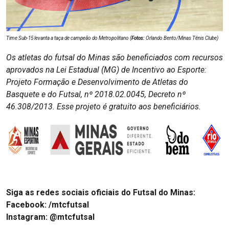
Time Sub-15 levanta a taça de campeão do Metropolitano (
Fotos:
Orlando Bento/Minas Tênis Clube)
Os atletas do futsal do Minas são beneficiados com recursos
aprovados na Lei Estadual (MG) de Incentivo ao Esporte:
Projeto Formação e Desenvolvimento de Atletas do
Basquete e do Futsal, nº 2018.02.0045, Decreto nº
46.308/2013. Esse projeto é gratuito aos beneficiários.
Siga as redes sociais oficiais do Futsal do Minas:
Facebook: /mtcfutsal
Instagram: @mtcfutsal