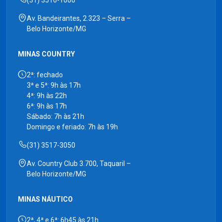
Av. Bandeirantes, 2.323 – Serra –
Belo Horizonte/MG
MINAS COUNTRY
2ª: fechado
3ª e 5ª: 9h às 17h
4ª: 9h às 22h
6ª: 9h às 17h
Sábado: 7h às 21h
Domingo e feriado: 7h às 19h
(31) 3517-3050
Av. Country Club 3.700, Taquaril –
Belo Horizonte/MG
MINAS NÁUTICO
2ª, 4ª e 6ª: 6h45 às 21h