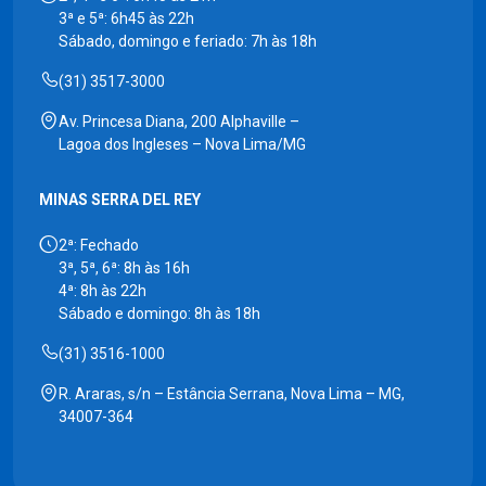
3ª e 5ª: 6h45 às 22h
Sábado, domingo e feriado: 7h às 18h
(31) 3517-3000
Av. Princesa Diana, 200 Alphaville –
Lagoa dos Ingleses – Nova Lima/MG
MINAS SERRA DEL REY
2ª: Fechado
3ª, 5ª, 6ª: 8h às 16h
4ª: 8h às 22h
Sábado e domingo: 8h às 18h
(31) 3516-1000
R. Araras, s/n – Estância Serrana, Nova Lima – MG,
34007-364