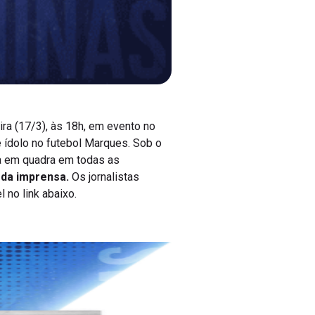
ira (17/3), às 18h, em evento no
e ídolo no futebol Marques. Sob o
a em quadra em todas as
 da imprensa.
Os jornalistas
 no link abaixo.