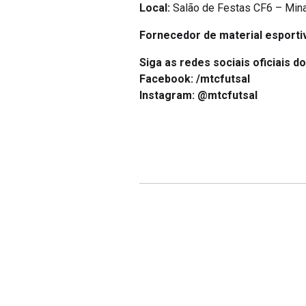
Local:
Salão de Festas CF6 – Minas
Fornecedor de material esportiv
Siga as redes sociais oficiais d
Facebook: /mtcfutsal
Instagram: @mtcfutsal