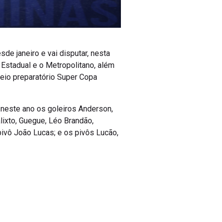
de janeiro e vai disputar, nesta
o Estadual e o Metropolitano, além
neio preparatório Super Copa
 neste ano os goleiros Anderson,
alixto, Guegue, Léo Brandão,
/pivô João Lucas; e os pivôs Lucão,