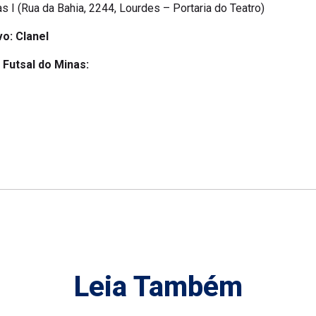
 I (Rua da Bahia, 2244, Lourdes – Portaria do Teatro)
o: Clanel
o Futsal do Minas:
Leia Também