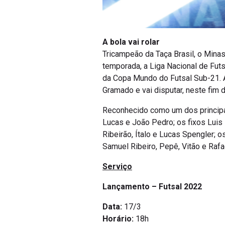
A bola vai rolar
Tricampeão da Taça Brasil, o Minas
temporada, a Liga Nacional de Futs
da Copa Mundo do Futsal Sub-21. An
Gramado e vai disputar, neste fim 
Reconhecido como um dos principai
Lucas e João Pedro; os fixos Luis 
Ribeirão, Ítalo e Lucas Spengler; o
Samuel Ribeiro, Pepê, Vitão e Rafa
Serviço
Lançamento – Futsal 2022
Data:
17/3
Horário:
18h