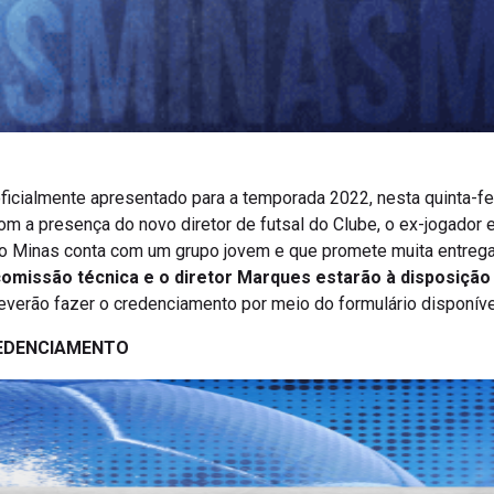
oficialmente apresentado para a temporada 2022, nesta quinta-fe
om a presença do novo diretor de futsal do Clube, o ex-jogador 
 o Minas conta com um grupo jovem e que promete muita entreg
 comissão técnica e o diretor Marques estarão à disposição
verão fazer o credenciamento por meio do formulário disponível
REDENCIAMENTO