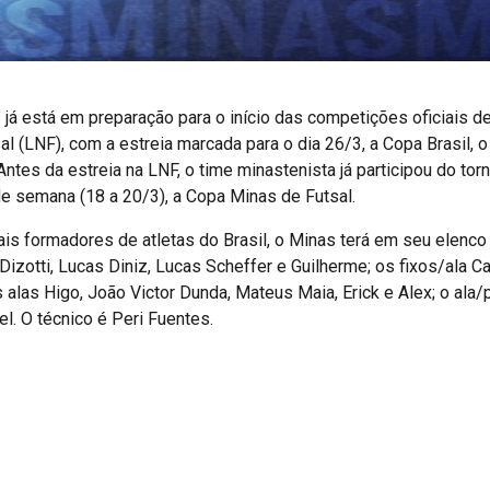
 já está em preparação para o início das competições oficiais des
al (LNF), com a estreia marcada para o dia 26/3, a Copa Brasil, 
tes da estreia na LNF, o time minastenista já participou do tor
de semana (18 a 20/3), a Copa Minas de Futsal.
s formadores de atletas do Brasil, o Minas terá em seu elenco
Dizotti, Lucas Diniz, Lucas Scheffer e Guilherme; os fixos/ala C
s alas Higo, João Victor Dunda, Mateus Maia, Erick e Alex; o ala
el. O técnico é Peri Fuentes.