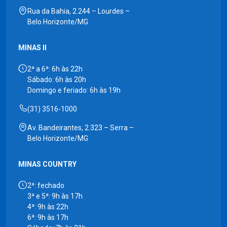
Rua da Bahia, 2.244 – Lourdes –
Belo Horizonte/MG
MINAS II
2ª a 6ª: 6h às 22h
Sábado: 6h às 20h
Domingo e feriado: 6h às 19h
(31) 3516-1000
Av. Bandeirantes, 2.323 – Serra –
Belo Horizonte/MG
MINAS COUNTRY
2ª: fechado
3ª e 5ª: 9h às 17h
4ª: 9h às 22h
6ª: 9h às 17h