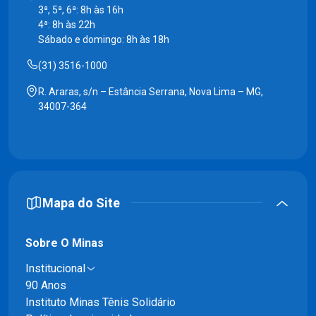
3ª, 5ª, 6ª: 8h às 16h
4ª: 8h às 22h
Sábado e domingo: 8h às 18h
(31) 3516-1000
R. Araras, s/n – Estância Serrana, Nova Lima – MG,
34007-364
Mapa do Site
Sobre O Minas
Institucional
90 Anos
Instituto Minas Tênis Solidário