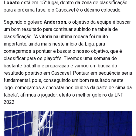
Lobato
está em 15° lugar, dentro da zona de classificação
para a próxima fase, e o Cascavel é o décimo colocado.
Segundo o goleiro
Anderson
, o objetivo da equipe é buscar
um bom resultado para continuar subindo na tabela de
classificação. “A vitória na última rodada foi muito
importante, ainda mais neste início da Liga, para
começarmos a pontuar e buscar o nosso objetivo, que é
classificar para os playoffs. Tivemos uma semana de
bastante trabalho e preparação e vamos em busca do
resultado positivo em Cascavel. Pontuar em sequência seria
fundamental, pois, conseguindo um bom resultado neste
jogo, começamos a encostar nos clubes da parte de cima da
tabela”, afirmou o jogador, eleito o melhor goleiro da LNF
2022.