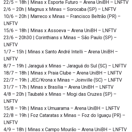
22/5 – 18h | Minas x Esporte Futuro – Arena UniBH – LNFTV
2/6 – 20h | Magnus x Minas – Sorocaba (SP) – LNFTV
10/6 – 20h | Marreco x Minas – Francisco Beltrão (PR) –
LNFTV
15/6 – 18h | Minas x Assoeva – Arena UniBH – LNFTV
23/6 – 20h30 | Corinthians x Minas – São Paulo (SP) –
LNFTV
1/7 – 15h | Minas x Santo André Intelli – Arena UniBH –
LNFTV
8/7 – 19h | Jaraguá x Minas – Jaraguá do Sul (SC) – LNFTV
18/7 – 18h | Minas x Praia Clube – Arena UniBH – LNFTV
22/7 – 19h | JEC/Krona x Minas – Joinville (SC) – LNFTV
31/7 – 17h | Minas x Brasília – Arena UniBH – LNFTV
4/8 – 20h | Taubaté x Minas – Mogi das Cruzes (SP) –
LNFTV
15/8 – 19h | Minas x Umuarama – Arena UniBH – LNFTV
22/8 – 19h | Foz Cataratas x Minas – Foz do Iguaçu (PR) –
LNFTV
4/9 – 18h | Minas x Campo Mourão – Arena UniBH – LNFTV