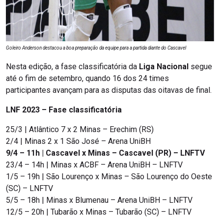
Goleiro Anderson destacou a boa preparação da equipe para a partida diante do Cascavel
Nesta edição, a fase classificatória da
Liga Nacional
segue
até o fim de setembro, quando 16 dos 24 times
participantes avançam para as disputas das oitavas de final.
LNF 2023 – Fase classificatória
25/3 | Atlântico 7 x 2 Minas – Erechim (RS)
2/4 | Minas 2 x 1 São José – Arena UniBH
9/4 – 11h | Cascavel x Minas – Cascavel (PR) – LNFTV
23/4 – 14h | Minas x ACBF – Arena UniBH – LNFTV
1/5 – 19h | São Lourenço x Minas – São Lourenço do Oeste
(SC) – LNFTV
5/5 – 18h | Minas x Blumenau – Arena UniBH – LNFTV
12/5 – 20h | Tubarão x Minas – Tubarão (SC) – LNFTV