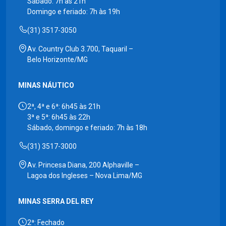
Sábado: 7h às 21h
Domingo e feriado: 7h às 19h
(31) 3517-3050
Av. Country Club 3.700, Taquaril –
Belo Horizonte/MG
MINAS NÁUTICO
2ª, 4ª e 6ª: 6h45 às 21h
3ª e 5ª: 6h45 às 22h
Sábado, domingo e feriado: 7h às 18h
(31) 3517-3000
Av. Princesa Diana, 200 Alphaville –
Lagoa dos Ingleses – Nova Lima/MG
MINAS SERRA DEL REY
2ª: Fechado