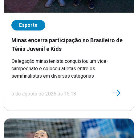
Esporte
Minas encerra participação no Brasileiro de
Tênis Juvenil e Kids
Delegação minastenista conquistou um vice-
campeonato e colocou atletas entre os
semifinalistas em diversas categorias
5 de agosto de 2026 às 15:18