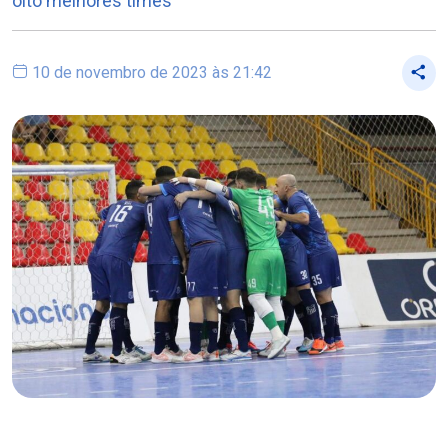
oito melhores times
10 de novembro de 2023 às 21:42