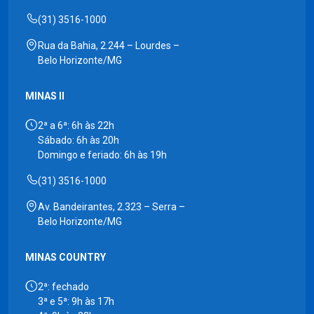
(31) 3516-1000
Rua da Bahia, 2.244 – Lourdes –
Belo Horizonte/MG
MINAS II
2ª a 6ª: 6h às 22h
Sábado: 6h às 20h
Domingo e feriado: 6h às 19h
(31) 3516-1000
Av. Bandeirantes, 2.323 – Serra –
Belo Horizonte/MG
MINAS COUNTRY
2ª: fechado
3ª e 5ª: 9h às 17h