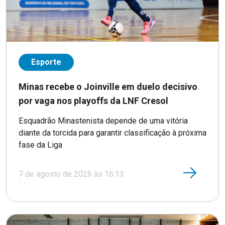
Esporte
Minas recebe o Joinville em duelo decisivo
por vaga nos playoffs da LNF Cresol
Esquadrão Minastenista depende de uma vitória
diante da torcida para garantir classificação à próxima
fase da Liga
7 de agosto de 2026 às 16:13