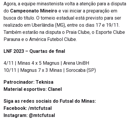
Agora, a equipe minastenista volta a atenção para a disputa
do
Campeonato Mineiro
e vai iniciar a preparação em
busca do título. O torneio estadual está previsto para ser
realizado em Uberlândia (MG), entre os dias 17 e 19/11.
Também estarão na disputa o Praia Clube, o Esporte Clube
Parauna e o América Futebol Clube.
LNF 2023 – Quartas de final
4/11 | Minas 4 x 5 Magnus | Arena UniBH
10/11 | Magnus 7 x 3 Minas | Sorocaba (SP)
Patrocinador: Teknisa
Material esportivo:
Clanel
Siga as redes sociais do Futsal do Minas:
Facebook:
/mtcfutsal
Instagram:
@mtcfutsal