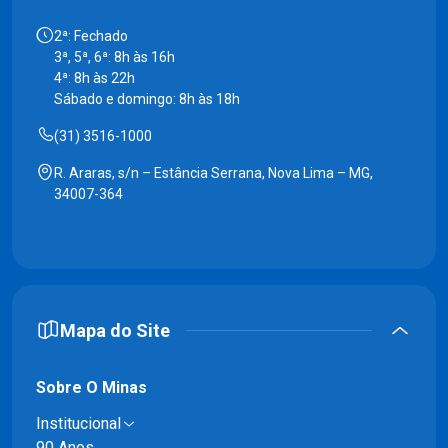
2ª: Fechado
3ª, 5ª, 6ª: 8h às 16h
4ª: 8h às 22h
Sábado e domingo: 8h às 18h
(31) 3516-1000
R. Araras, s/n – Estância Serrana, Nova Lima – MG,
34007-364
Mapa do Site
Sobre O Minas
Institucional
90 Anos