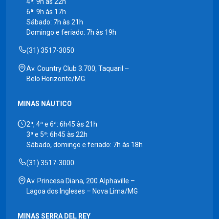
4ª: 9h às 22h
6ª: 9h às 17h
Sábado: 7h às 21h
Domingo e feriado: 7h às 19h
(31) 3517-3050
Av. Country Club 3.700, Taquaril –
Belo Horizonte/MG
MINAS NÁUTICO
2ª, 4ª e 6ª: 6h45 às 21h
3ª e 5ª: 6h45 às 22h
Sábado, domingo e feriado: 7h às 18h
(31) 3517-3000
Av. Princesa Diana, 200 Alphaville –
Lagoa dos Ingleses – Nova Lima/MG
MINAS SERRA DEL REY