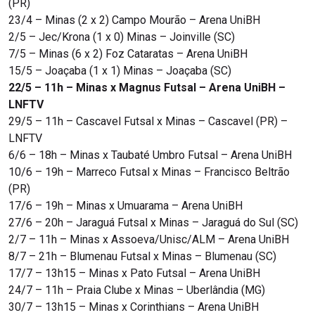
(PR)
23/4 – Minas (2 x 2) Campo Mourão – Arena UniBH
2/5 – Jec/Krona (1 x 0) Minas – Joinville (SC)
7/5 – Minas (6 x 2) Foz Cataratas – Arena UniBH
15/5 – Joaçaba (1 x 1) Minas – Joaçaba (SC)
22/5 – 11h – Minas x Magnus Futsal – Arena UniBH –
LNFTV
29/5 – 11h – Cascavel Futsal x Minas – Cascavel (PR) –
LNFTV
6/6 – 18h – Minas x Taubaté Umbro Futsal – Arena UniBH
10/6 – 19h – Marreco Futsal x Minas – Francisco Beltrão
(PR)
17/6 – 19h – Minas x Umuarama – Arena UniBH
27/6 – 20h – Jaraguá Futsal x Minas – Jaraguá do Sul (SC)
2/7 – 11h – Minas x Assoeva/Unisc/ALM – Arena UniBH
8/7 – 21h – Blumenau Futsal x Minas – Blumenau (SC)
17/7 – 13h15 – Minas x Pato Futsal – Arena UniBH
24/7 – 11h – Praia Clube x Minas – Uberlândia (MG)
30/7 – 13h15 – Minas x Corinthians – Arena UniBH