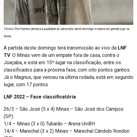
Técnico Peri Fuentes destaca a qualidade do adversário deste domingo e espera um grande jogo na
Arena
A partida deste domingo terá transmissão ao vivo da
LNF
TV
. O Minas vem de um empate fora de casa, contra o
Joaçaba, e está em 15º lugar na classificação, entre os
classificados para a próxima fase, com oito pontos ganhos.
Já o Magnus, que venceu na última rodada, está em segundo
lugar, com 17 pontos.
LNF 2022 – Fase classificatória
26/3 – São José (5 x 4) Minas – São José dos Campos
(SP)
1/4 – Minas (3 x 0) Tubarão – Arena UniBH
14/4 – Marechal (3 x 2) Minas – Marechal Cândido Rondon