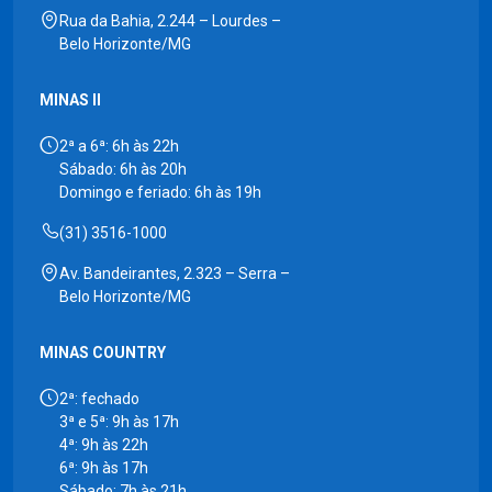
Rua da Bahia, 2.244 – Lourdes –
Belo Horizonte/MG
MINAS II
2ª a 6ª: 6h às 22h
Sábado: 6h às 20h
Domingo e feriado: 6h às 19h
(31) 3516-1000
Av. Bandeirantes, 2.323 – Serra –
Belo Horizonte/MG
MINAS COUNTRY
2ª: fechado
3ª e 5ª: 9h às 17h
4ª: 9h às 22h
6ª: 9h às 17h
Sábado: 7h às 21h