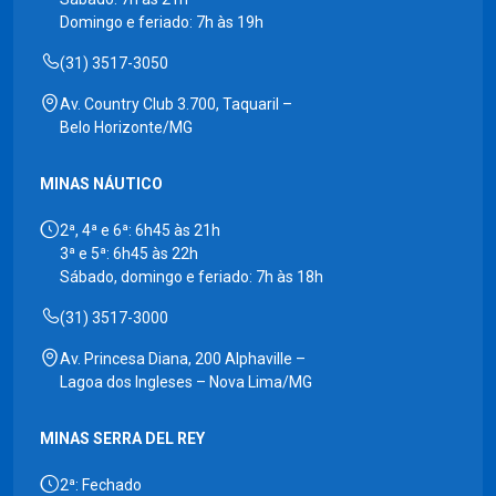
Domingo e feriado: 7h às 19h
(31) 3517-3050
Av. Country Club 3.700, Taquaril –
Belo Horizonte/MG
MINAS NÁUTICO
2ª, 4ª e 6ª: 6h45 às 21h
3ª e 5ª: 6h45 às 22h
Sábado, domingo e feriado: 7h às 18h
(31) 3517-3000
Av. Princesa Diana, 200 Alphaville –
Lagoa dos Ingleses – Nova Lima/MG
MINAS SERRA DEL REY
2ª: Fechado