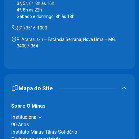
3ª, 5ª, 6ª: 8h às 16h
4ª: 8h às 22h
Sábado e domingo: 8h às 18h
(31) 3516-1000
R. Araras, s/n – Estância Serrana, Nova Lima – MG,
34007-364
Mapa do Site
Sobre O Minas
Institucional
90 Anos
Instituto Minas Tênis Solidário