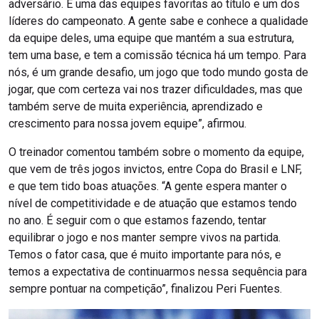
adversário. É uma das equipes favoritas ao título e um dos
líderes do campeonato. A gente sabe e conhece a qualidade
da equipe deles, uma equipe que mantém a sua estrutura,
tem uma base, e tem a comissão técnica há um tempo. Para
nós, é um grande desafio, um jogo que todo mundo gosta de
jogar, que com certeza vai nos trazer dificuldades, mas que
também serve de muita experiência, aprendizado e
crescimento para nossa jovem equipe”, afirmou.
O treinador comentou também sobre o momento da equipe,
que vem de três jogos invictos, entre Copa do Brasil e LNF,
e que tem tido boas atuações. “A gente espera manter o
nível de competitividade e de atuação que estamos tendo
no ano. É seguir com o que estamos fazendo, tentar
equilibrar o jogo e nos manter sempre vivos na partida.
Temos o fator casa, que é muito importante para nós, e
temos a expectativa de continuarmos nessa sequência para
sempre pontuar na competição”, finalizou Peri Fuentes.