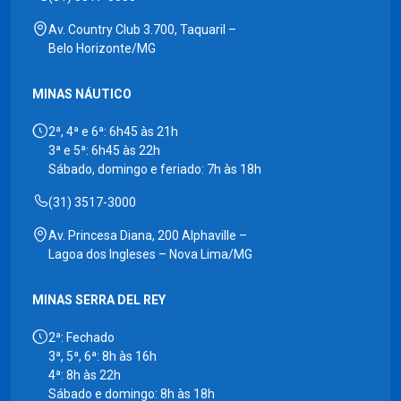
Av. Country Club 3.700, Taquaril –
Belo Horizonte/MG
MINAS NÁUTICO
2ª, 4ª e 6ª: 6h45 às 21h
3ª e 5ª: 6h45 às 22h
Sábado, domingo e feriado: 7h às 18h
(31) 3517-3000
Av. Princesa Diana, 200 Alphaville –
Lagoa dos Ingleses – Nova Lima/MG
MINAS SERRA DEL REY
2ª: Fechado
3ª, 5ª, 6ª: 8h às 16h
4ª: 8h às 22h
Sábado e domingo: 8h às 18h