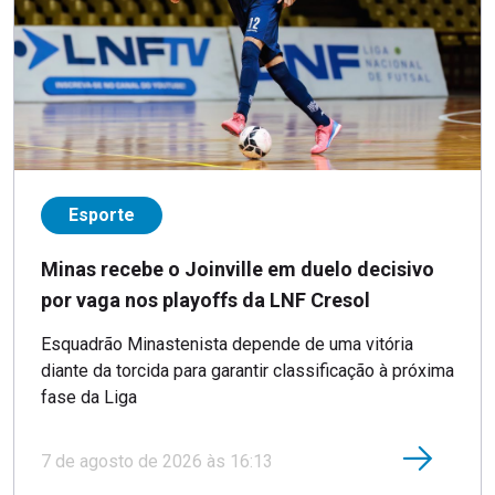
Esporte
Minas recebe o Joinville em duelo decisivo
por vaga nos playoffs da LNF Cresol
Esquadrão Minastenista depende de uma vitória
diante da torcida para garantir classificação à próxima
fase da Liga
7 de agosto de 2026 às 16:13