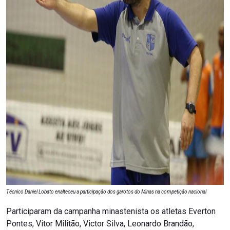
Técnico Daniel Lobato enalteceu a participação dos garotos do Minas na competição nacional
Participaram da campanha minastenista os atletas Everton
Pontes, Vitor Militão, Victor Silva, Leonardo Brandão,