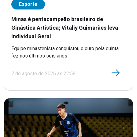
Esporte
Minas é pentacampeão brasileiro de
Ginástica Artística; Vitaliy Guimarães leva
Individual Geral
Equipe minastenista conquistou o ouro pela quinta
fez nos últimos seis anos
7 de agosto de 2026 às 22:58