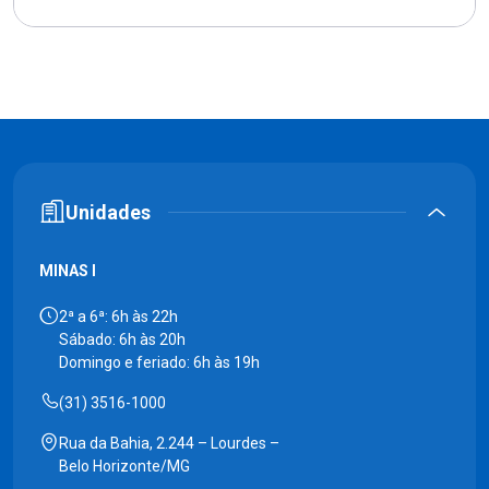
Unidades
MINAS I
2ª a 6ª: 6h às 22h
Sábado: 6h às 20h
Domingo e feriado: 6h às 19h
(31) 3516-1000
Rua da Bahia, 2.244 – Lourdes –
Belo Horizonte/MG