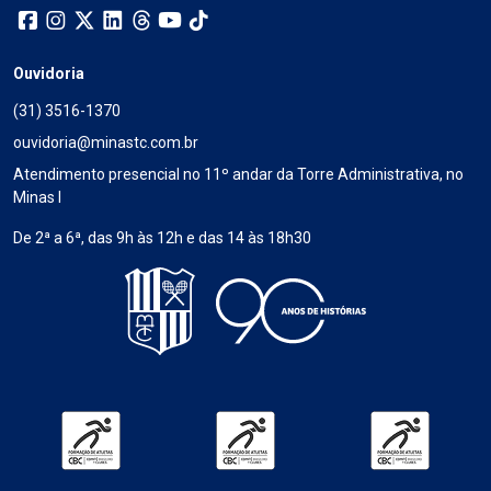
Ouvidoria
(31) 3516-1370
ouvidoria@minastc.com.br
Atendimento presencial no 11º andar da Torre Administrativa, no
Minas I
De 2ª a 6ª, das 9h às 12h e das 14 às 18h30