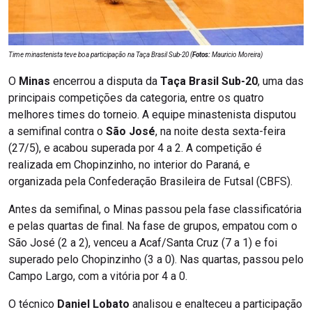
Time minastenista teve boa participação na Taça Brasil Sub-20 (
Fotos:
Mauricio Moreira)
O
Minas
encerrou a disputa da
Taça Brasil Sub-20
, uma das
principais competições da categoria, entre os quatro
melhores times do torneio. A equipe minastenista disputou
a semifinal contra o
São José
, na noite desta sexta-feira
(27/5), e acabou superada por 4 a 2. A competição é
realizada em Chopinzinho, no interior do Paraná, e
organizada pela Confederação Brasileira de Futsal (CBFS).
Antes da semifinal, o Minas passou pela fase classificatória
e pelas quartas de final. Na fase de grupos, empatou com o
São José (2 a 2), venceu a Acaf/Santa Cruz (7 a 1) e foi
superado pelo Chopinzinho (3 a 0). Nas quartas, passou pelo
Campo Largo, com a vitória por 4 a 0.
O técnico
Daniel Lobato
analisou e enalteceu a participação