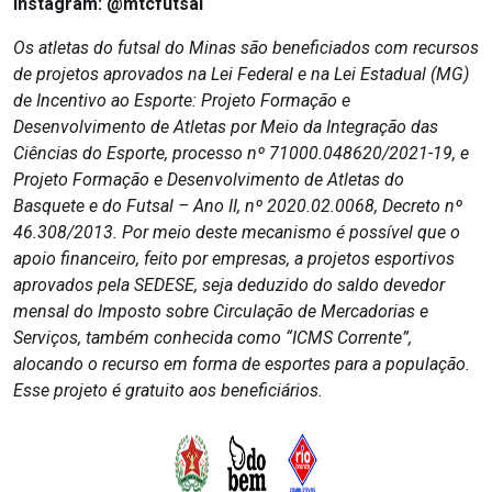
Instagram: @mtcfutsal
Os atletas do futsal do Minas são beneficiados com recursos
de projetos aprovados na Lei Federal e na Lei Estadual (MG)
de Incentivo ao Esporte: Projeto Formação e
Desenvolvimento de Atletas por Meio da Integração das
Ciências do Esporte, processo nº 71000.048620/2021-19, e
Projeto Formação e Desenvolvimento de Atletas do
Basquete e do Futsal – Ano II, nº 2020.02.0068, Decreto nº
46.308/2013. Por meio deste mecanismo é possível que o
apoio financeiro, feito por empresas, a projetos esportivos
aprovados pela SEDESE, seja deduzido do saldo devedor
mensal do Imposto sobre Circulação de Mercadorias e
Serviços, também conhecida como “ICMS Corrente”,
alocando o recurso em forma de esportes para a população.
Esse projeto é gratuito aos beneficiários.