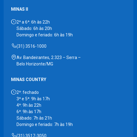
MINAS II
2ª a 6ª: 6h às 22h
Sábado: 6h às 20h
Domingo e feriado: 6h às 19h
(31) 3516-1000
Av. Bandeirantes, 2.323 – Serra –
Belo Horizonte/MG
MINAS COUNTRY
2ª: fechado
3ª e 5ª: 9h às 17h
4ª: 9h às 22h
6ª: 9h às 17h
Sábado: 7h às 21h
Domingo e feriado: 7h às 19h
(31) 3517-3050