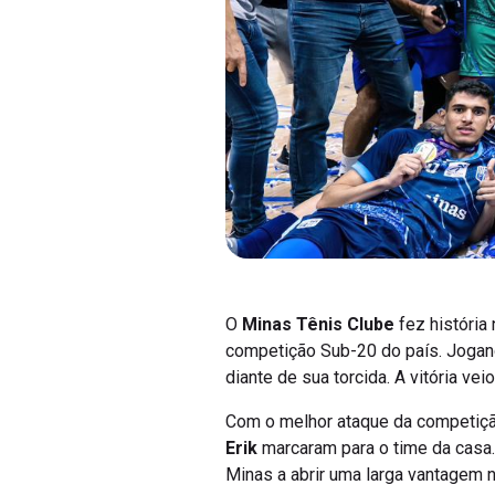
O
Minas Tênis Clube
fez história
competição Sub-20 do país. Joga
diante de sua torcida. A vitória v
Com o melhor ataque da competiçã
Erik
marcaram para o time da casa. 
Minas a abrir uma larga vantagem 