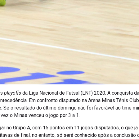
os
playoffs
da Liga Nacional de Futsal (LNF) 2020. A conquista da
antecedência. Em confronto disputado na Arena Minas Tênis Clu
. Se o resultado do último domingo não foi favorável ao time min
 vez o Minas venceu o jogo por 3 a 1.
ugar no Grupo A, com 15 pontos em 11 jogos disputados, o que j
tavas de final, no entanto, só será conhecido após a conclusão