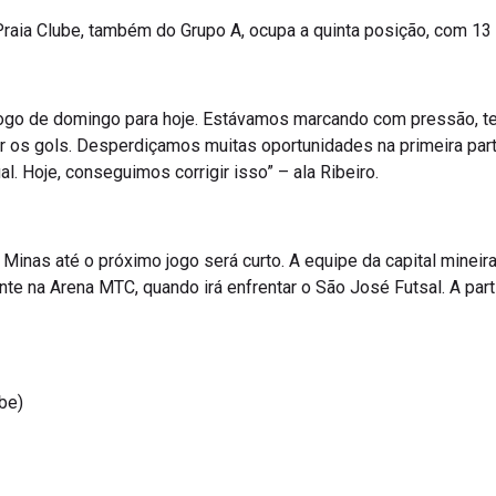
 Praia Clube, também do Grupo A, ocupa a quinta posição, com 13
go de domingo para hoje. Estávamos marcando com pressão, te
 os gols. Desperdiçamos muitas oportunidades na primeira part
l. Hoje, conseguimos corrigir isso” – ala Ribeiro.
inas até o próximo jogo será curto. A equipe da capital mineira
te na Arena MTC, quando irá enfrentar o São José Futsal. A par
ube)