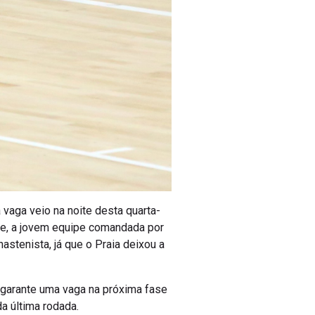
 vaga veio na noite desta quarta-
be, a jovem equipe comandada por
astenista, já que o Praia deixou a
á garante uma vaga na próxima fase
 da última rodada.