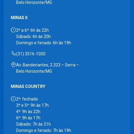
Belo Horizonte/MG
MINAS II
2ª a 6ª: 6h às 22h
Sábado: 6h às 20h
Domingo e feriado: 6h às 19h
(31) 3516-1000
Av. Bandeirantes, 2.323 – Serra –
Belo Horizonte/MG
MINAS COUNTRY
2ª: fechado
3ª e 5ª: 9h às 17h
4ª: 9h às 22h
6ª: 9h às 17h
Sábado: 7h às 21h
Domingo e feriado: 7h às 19h