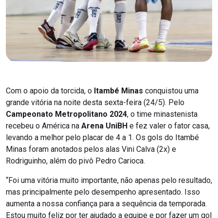
Com o apoio da torcida, o
Itambé Minas
conquistou uma
grande vitória na noite desta sexta-feira (24/5). Pelo
Campeonato Metropolitano 2024
, o time minastenista
recebeu o América na
Arena UniBH
e fez valer o fator casa,
levando a melhor pelo placar de 4 a 1. Os gols do Itambé
Minas foram anotados pelos alas Vini Calva (2x) e
Rodriguinho, além do pivô Pedro Carioca.
“Foi uma vitória muito importante, não apenas pelo resultado,
mas principalmente pelo desempenho apresentado. Isso
aumenta a nossa confiança para a sequência da temporada.
Estou muito feliz por ter ajudado a equipe e por fazer um gol