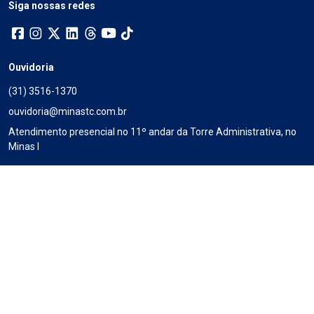
Siga nossas redes
Ouvidoria
(31) 3516-1370
ouvidoria@minastc.com.br
Atendimento presencial no 11º andar da Torre Administrativa, no
Minas I
De 2ª a 6ª, das 9h às 12h e das 14 às 18h30