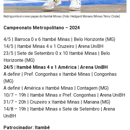
Rodriguinho é o novo papai do Itambé Minas (Foto: Hedgard Moraes/Minas Tênis Clube)
Campeonato Metropolitano – 2024
4/5 | Barroca 0 x 6 Itambé Minas | Belo Horizonte (MG)
14/5 | Itambé Minas 4 x 1 Cruzeiro | Arena UniBH
23/5 | Sete de Setembro 0 x 10 Itambé Minas | Belo
Horizonte (MG)
24/5 | Itambé Minas 4 x 1 América | Arena UniBH
A definir | Pref. Congonhas x Itambé Minas | Congonhas
(MG)
A definir | América x Itambé Minas | Contagem (MG)
10/7 – 19h | Itambé Minas x Pref. Congonhas | Arena UniBH
31/7 – 20h | Cruzeiro x Itambé Minas | Mariana (MG)
14/8 – 19h | Itambé Minas x Sete de Setembro | Arena
UniBH
Patrocinador: Itambé