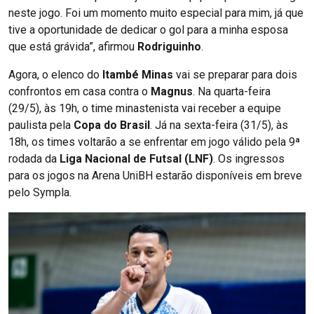
neste jogo. Foi um momento muito especial para mim, já que
tive a oportunidade de dedicar o gol para a minha esposa
que está grávida”, afirmou
Rodriguinho
.
Agora, o elenco do
Itambé Minas
vai se preparar para dois
confrontos em casa contra o
Magnus
. Na quarta-feira
(29/5), às 19h, o time minastenista vai receber a equipe
paulista pela
Copa do Brasil
. Já na sexta-feira (31/5), às
18h, os times voltarão a se enfrentar em jogo válido pela 9ª
rodada da
Liga Nacional de Futsal (LNF)
. Os ingressos
para os jogos na Arena UniBH estarão disponíveis em breve
pelo Sympla.