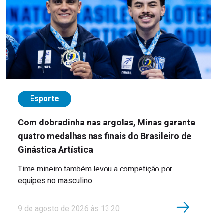
Esporte
Com dobradinha nas argolas, Minas garante
quatro medalhas nas finais do Brasileiro de
Ginástica Artística
Time mineiro também levou a competição por
equipes no masculino
9 de agosto de 2026 às 13:20