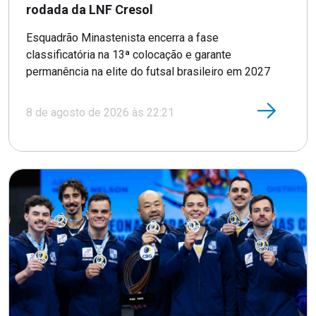
rodada da LNF Cresol
Esquadrão Minastenista encerra a fase
classificatória na 13ª colocação e garante
permanência na elite do futsal brasileiro em 2027
8 de agosto de 2026 às 22:21