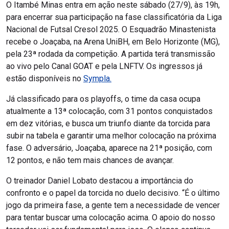
O Itambé Minas entra em ação neste sábado (27/9), às 19h,
para encerrar sua participação na fase classificatória da Liga
Nacional de Futsal Cresol 2025. O Esquadrão Minastenista
recebe o Joaçaba, na Arena UniBH, em Belo Horizonte (MG),
pela 23ª rodada da competição. A partida terá transmissão
ao vivo pelo Canal GOAT e pela LNFTV. Os ingressos já
estão disponíveis no
Sympla.
Já classificado para os playoffs, o time da casa ocupa
atualmente a 13ª colocação, com 31 pontos conquistados
em dez vitórias, e busca um triunfo diante da torcida para
subir na tabela e garantir uma melhor colocação na próxima
fase. O adversário, Joaçaba, aparece na 21ª posição, com
12 pontos, e não tem mais chances de avançar.
O treinador Daniel Lobato destacou a importância do
confronto e o papel da torcida no duelo decisivo. “É o último
jogo da primeira fase, a gente tem a necessidade de vencer
para tentar buscar uma colocação acima. O apoio do nosso