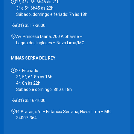
2ª, 4ª e 6ª: 6h45 às 21h
3ª e 5ª: 6h45 às 22h
Sábado, domingo e feriado: 7h às 18h
(31) 3517-3000
Av. Princesa Diana, 200 Alphaville –
Lagoa dos Ingleses – Nova Lima/MG
MINAS SERRA DEL REY
2ª: Fechado
3ª, 5ª, 6ª: 8h às 16h
4ª: 8h às 22h
Sábado e domingo: 8h às 18h
(31) 3516-1000
R. Araras, s/n – Estância Serrana, Nova Lima – MG,
34007-364