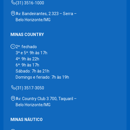
(31) 3516-1000
Av. Bandeirantes, 2.323 – Serra –
Belo Horizonte/MG
MINAS COUNTRY
2ª: fechado
3ª e 5ª: 9h às 17h
4ª: 9h às 22h
6ª: 9h às 17h
Sábado: 7h às 21h
Domingo e feriado: 7h às 19h
(31) 3517-3050
Av. Country Club 3.700, Taquaril –
Belo Horizonte/MG
MINAS NÁUTICO