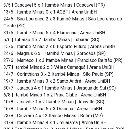
3/5 | Cascavel 5 x 1 Itambé Minas | Cascavel (PR)
13/5 | Itambé Minas 0 x 1 ACBF | Arena UniBH
24/5 | São Lourenço 2 x 3 Itambé Minas | São Lourenço do
Oeste (SC)
31/5 | Itambé Minas 5 x 4 Blumenau | Arena UniBH
5/6 | Tubarão 4 x 2 Itambé Minas | Tubarão (SC)
15/6 | Itambé Minas 2 x 0 Esporte Futuro | Arena UniBH
24/6 | Magnus 6 x 1 Itambé Minas | Sorocaba (SP)
27/6 | Marreco 1 x 3 Itambé Minas | Francisco Beltrão (PR)
3/7 | Itambé Minas 2 x 3 Vélez Camaquã | Arena UniBH
14/7 | Corinthians 3 x 2 Itambé Minas | São Paulo (SP)
19/7 | Itambé Minas 3 x 2 Santo André | Arena UniBH
30/7 | Jaraguá 4 x 1 Itambé Minas | Jaraguá do Sul (SC)
6/8 | Itambé Minas 1 x 2 Praia Clube | Arena UniBH
10/8 | Joinville 1 x 2 Itambé Minas | Joinville (SC)
16/8 | Itambé Minas 5 x 3 Dracena | Arena UniBH
23/8 | Cruzeiro 4 x 12 Itambé Minas | Betim (MG)
31/8 | Itambé Minas 4 x 1 Umuarama | Arena UniBH