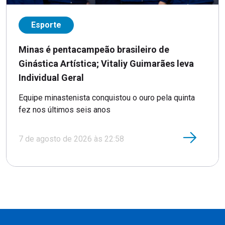
Esporte
Minas é pentacampeão brasileiro de
Ginástica Artística; Vitaliy Guimarães leva
Individual Geral
Equipe minastenista conquistou o ouro pela quinta
fez nos últimos seis anos
7 de agosto de 2026 às 22:58