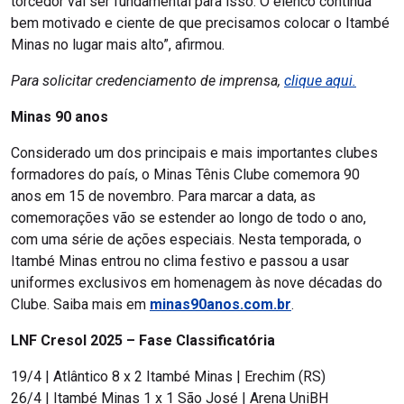
torcedor vai ser fundamental para isso. O elenco continua
bem motivado e ciente de que precisamos colocar o Itambé
Minas no lugar mais alto”, afirmou.
Para solicitar credenciamento de imprensa,
clique aqui.
Minas 90 anos
Considerado um dos principais e mais importantes clubes
formadores do país, o Minas Tênis Clube comemora 90
anos em 15 de novembro. Para marcar a data, as
comemorações vão se estender ao longo de todo o ano,
com uma série de ações especiais. Nesta temporada, o
Itambé Minas entrou no clima festivo e passou a usar
uniformes exclusivos em homenagem às nove décadas do
Clube. Saiba mais em
minas90anos.com.br
.
LNF Cresol 2025 – Fase Classificatória
19/4 | Atlântico 8 x 2 Itambé Minas | Erechim (RS)
26/4 | Itambé Minas 1 x 1 São José | Arena UniBH