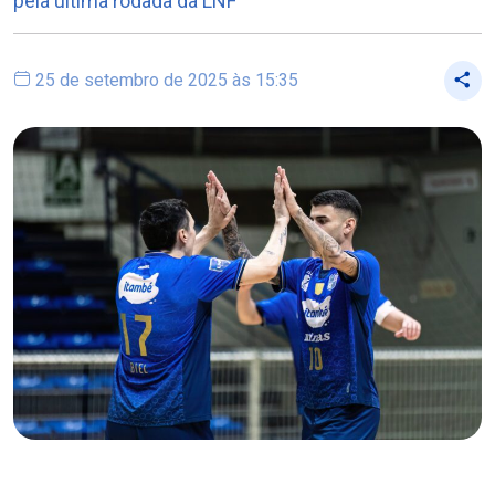
pela última rodada da LNF
25 de setembro de 2025 às 15:35