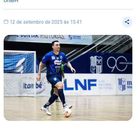
UniBH
12 de setembro de 2025 às 15:41