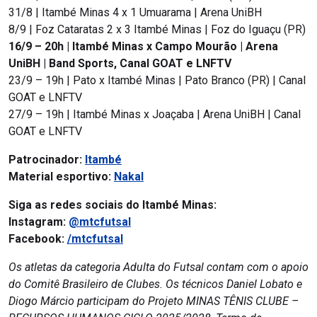
31/8 | Itambé Minas 4 x 1 Umuarama | Arena UniBH
8/9 | Foz Cataratas 2 x 3 Itambé Minas | Foz do Iguaçu (PR)
16/9 – 20h | Itambé Minas x Campo Mourão | Arena
UniBH | Band Sports, Canal GOAT e LNFTV
23/9 – 19h | Pato x Itambé Minas | Pato Branco (PR) | Canal
GOAT e LNFTV
27/9 – 19h | Itambé Minas x Joaçaba | Arena UniBH | Canal
GOAT e LNFTV
Patrocinador:
Itambé
Material esportivo:
Nakal
Siga as redes sociais do Itambé Minas:
Instagram:
@mtcfutsal
Facebook:
/mtcfutsal
Os atletas da categoria Adulta do Futsal contam com o apoio
do Comitê Brasileiro de Clubes. Os técnicos Daniel Lobato e
Diogo Márcio participam do Projeto MINAS TÊNIS CLUBE –