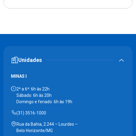
Unidades
MINAS I
2ª a 6ª: 6h às 22h
Sábado: 6h às 20h
Domingo e feriado: 6h às 19h
(31) 3516-1000
Rua da Bahia, 2.244 – Lourdes –
Belo Horizonte/MG