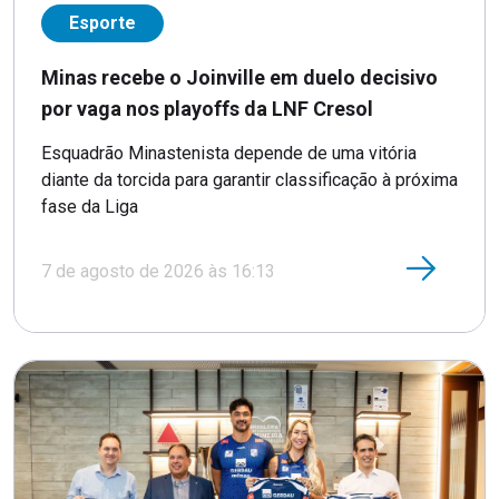
Esporte
Minas recebe o Joinville em duelo decisivo
por vaga nos playoffs da LNF Cresol
Esquadrão Minastenista depende de uma vitória
diante da torcida para garantir classificação à próxima
fase da Liga
7 de agosto de 2026 às 16:13