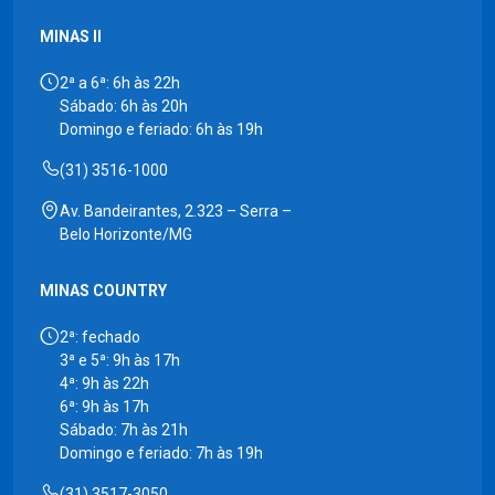
MINAS II
2ª a 6ª: 6h às 22h
Sábado: 6h às 20h
Domingo e feriado: 6h às 19h
(31) 3516-1000
Av. Bandeirantes, 2.323 – Serra –
Belo Horizonte/MG
MINAS COUNTRY
2ª: fechado
3ª e 5ª: 9h às 17h
4ª: 9h às 22h
6ª: 9h às 17h
Sábado: 7h às 21h
Domingo e feriado: 7h às 19h
(31) 3517-3050