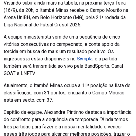
Visando subir ainda mais na tabela, na próxima terça-feira
(16/9), às 20h, o Itambé Minas recebe o Campo Mourão na
Arena UniBH, em Belo Horizonte (MG), pela 21ª rodada da
Liga Nacional de Futsal Cresol 2025.
A equipe minastenista vem de uma sequência de cinco
vitórias consecutivas no campeonato, e conta apoio da
torcida em busca de mais um resultado positivo. Os
ingressos já estão disponíveis no
Sympla
, e a partida
também será transmitida ao vivo pela BandSports, Canal
GOAT e LNFTV.
Atualmente, o Itambé Minas ocupa a 11ª posição na lista de
classificação, com 31 pontos, enquanto o Campo Mourão
está em sexto, com 37.
Capitão da equipe, Alexandre Pintinho destaca a importância
do confronto para a sequência da temporada. “Ainda temos
três partidas para fazer e a nossa mentalidade é vencer
esses três jogos para alcançar melhores posições, trazer o