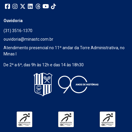
Ouvidoria
(31) 3516-1370
ouvidoria@minastc.com.br
Atendimento presencial no 11º andar da Torre Administrativa, no
Minas I
De 2ª a 6ª, das 9h às 12h e das 14 às 18h30