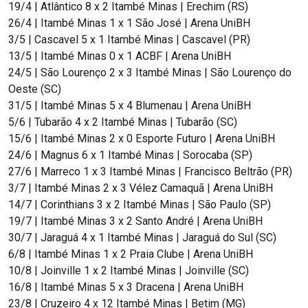
19/4 | Atlântico 8 x 2 Itambé Minas | Erechim (RS)
26/4 | Itambé Minas 1 x 1 São José | Arena UniBH
3/5 | Cascavel 5 x 1 Itambé Minas | Cascavel (PR)
13/5 | Itambé Minas 0 x 1 ACBF | Arena UniBH
24/5 | São Lourenço 2 x 3 Itambé Minas | São Lourenço do
Oeste (SC)
31/5 | Itambé Minas 5 x 4 Blumenau | Arena UniBH
5/6 | Tubarão 4 x 2 Itambé Minas | Tubarão (SC)
15/6 | Itambé Minas 2 x 0 Esporte Futuro | Arena UniBH
24/6 | Magnus 6 x 1 Itambé Minas | Sorocaba (SP)
27/6 | Marreco 1 x 3 Itambé Minas | Francisco Beltrão (PR)
3/7 | Itambé Minas 2 x 3 Vélez Camaquã | Arena UniBH
14/7 | Corinthians 3 x 2 Itambé Minas | São Paulo (SP)
19/7 | Itambé Minas 3 x 2 Santo André | Arena UniBH
30/7 | Jaraguá 4 x 1 Itambé Minas | Jaraguá do Sul (SC)
6/8 | Itambé Minas 1 x 2 Praia Clube | Arena UniBH
10/8 | Joinville 1 x 2 Itambé Minas | Joinville (SC)
16/8 | Itambé Minas 5 x 3 Dracena | Arena UniBH
23/8 | Cruzeiro 4 x 12 Itambé Minas | Betim (MG)