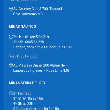
Av. Country Club 3.700, Taquaril –
Belo Horizonte/MG
MINAS NÁUTICO
2ª, 4ª e 6ª: 6h45 às 21h
3ª e 5ª: 6h45 às 22h
Sábado, domingo e feriado: 7h às 18h
(31) 3517-3000
Av. Princesa Diana, 200 Alphaville –
Lagoa dos Ingleses – Nova Lima/MG
MINAS SERRA DEL REY
2ª: Fechado
3ª, 5ª, 6ª: 8h às 16h
4ª: 8h às 22h
Sábado e domingo: 8h às 18h