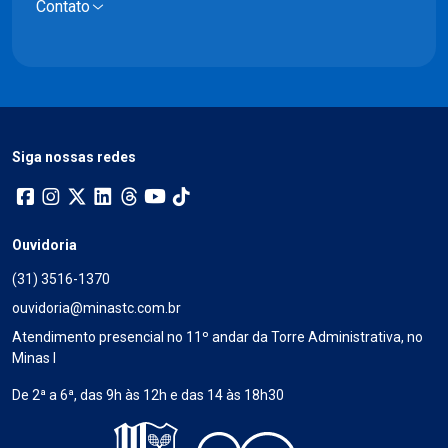
Contato
Siga nossas redes
Ouvidoria
(31) 3516-1370
ouvidoria@minastc.com.br
Atendimento presencial no 11º andar da Torre Administrativa, no
Minas I
De 2ª a 6ª, das 9h às 12h e das 14 às 18h30