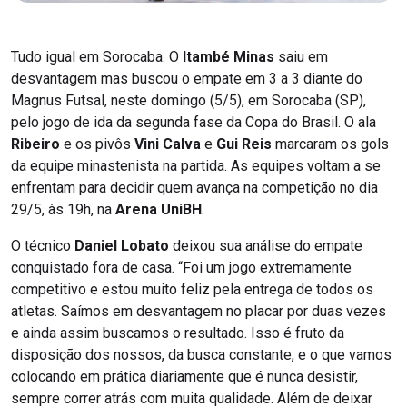
Tudo igual em Sorocaba. O
Itambé Minas
saiu em
desvantagem mas buscou o empate em 3 a 3 diante do
Magnus Futsal, neste domingo (5/5), em Sorocaba (SP),
pelo jogo de ida da segunda fase da Copa do Brasil. O ala
Ribeiro
e os pivôs
Vini Calva
e
Gui Reis
marcaram os gols
da equipe minastenista na partida. As equipes voltam a se
enfrentam para decidir quem avança na competição no dia
29/5, às 19h, na
Arena UniBH
.
O técnico
Daniel Lobato
deixou sua análise do empate
conquistado fora de casa. “Foi um jogo extremamente
competitivo e estou muito feliz pela entrega de todos os
atletas. Saímos em desvantagem no placar por duas vezes
e ainda assim buscamos o resultado. Isso é fruto da
disposição dos nossos, da busca constante, e o que vamos
colocando em prática diariamente que é nunca desistir,
sempre correr atrás com muita qualidade. Além de deixar