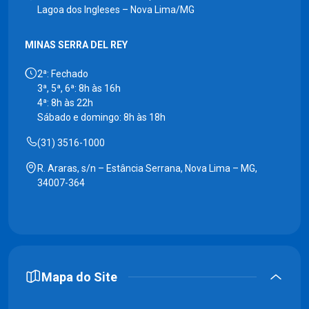
Lagoa dos Ingleses – Nova Lima/MG
MINAS SERRA DEL REY
2ª: Fechado
3ª, 5ª, 6ª: 8h às 16h
4ª: 8h às 22h
Sábado e domingo: 8h às 18h
(31) 3516-1000
R. Araras, s/n – Estância Serrana, Nova Lima – MG,
34007-364
Mapa do Site