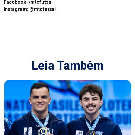
Facebook: /mtcfutsal
Instagram: @mtcfutsal
Leia Também