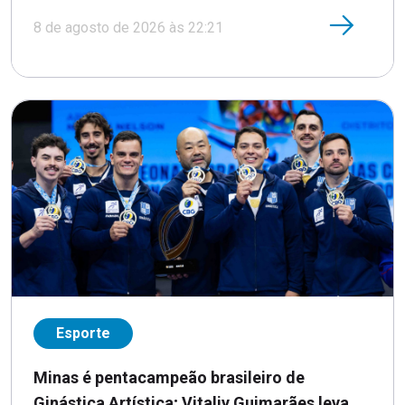
8 de agosto de 2026 às 22:21
Esporte
Minas é pentacampeão brasileiro de
Ginástica Artística; Vitaliy Guimarães leva