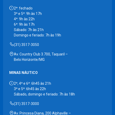
2ª: fechado
3ª e 5ª: 9h às 17h
4ª: 9h às 22h
6ª: 9h às 17h
Sábado: 7h às 21h
Domingo e feriado: 7h às 19h
(31) 3517-3050
Av. Country Club 3.700, Taquaril –
Belo Horizonte/MG
MINAS NÁUTICO
2ª, 4ª e 6ª: 6h45 às 21h
3ª e 5ª: 6h45 às 22h
Sábado, domingo e feriado: 7h às 18h
(31) 3517-3000
Av. Princesa Diana, 200 Alphaville –