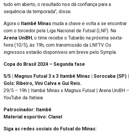
tudo em aberto, o resultado nos dá confiança para a
sequência da temporada”, disse.
Agora o
Itambé Minas
muda a chave e volta a se encontrar
com o torcedor pela Liga Nacional de Futsal (LNF). Na
Arena UniBH
, o time recebe o Tubarão na próxima sexta-
feira (10/5), às 19h, com transmissão da LNFTV. Os
ingressos estarão disponíveis em breve pelo Sympla.
Copa do Brasil 2024 – Segunda fase
5/5 | Magnus Futsal 3 x 3 Itambé Minas | Sorocaba (SP) |
Gols: Ribeiro, Vini Calva e Gui Reis.
29/5 – 19h | Itambé Minas x Magnus Futsal | Arena UniBH –
YouTube da Itatiaia
Patrocinador: Itambé
Material esportivo: Clanel
Siga as redes sociais do Futsal do Minas: