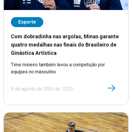
Esporte
Com dobradinha nas argolas, Minas garante
quatro medalhas nas finais do Brasileiro de
Ginástica Artística
Time mineiro também levou a competição por
equipes no masculino
9 de agosto de 2026 às 13:20