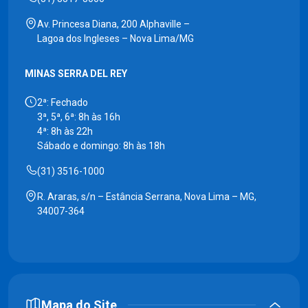
Av. Princesa Diana, 200 Alphaville –
Lagoa dos Ingleses – Nova Lima/MG
MINAS SERRA DEL REY
2ª: Fechado
3ª, 5ª, 6ª: 8h às 16h
4ª: 8h às 22h
Sábado e domingo: 8h às 18h
(31) 3516-1000
R. Araras, s/n – Estância Serrana, Nova Lima – MG,
34007-364
Mapa do Site