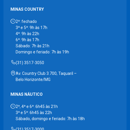
MINAS COUNTRY
2ª: fechado
3ª e 5ª: 9h às 17h
4ª: 9h às 22h
6ª: 9h às 17h
Sábado: 7h às 21h
Domingo e feriado: 7h às 19h
(31) 3517-3050
Av. Country Club 3.700, Taquaril –
Belo Horizonte/MG
MINAS NÁUTICO
2ª, 4ª e 6ª: 6h45 às 21h
3ª e 5ª: 6h45 às 22h
Sábado, domingo e feriado: 7h às 18h
(31) 3517-3000