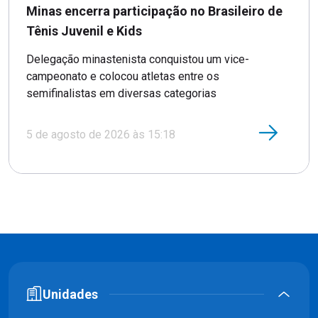
Minas encerra participação no Brasileiro de
Tênis Juvenil e Kids
Delegação minastenista conquistou um vice-
campeonato e colocou atletas entre os
semifinalistas em diversas categorias
5 de agosto de 2026 às 15:18
Unidades