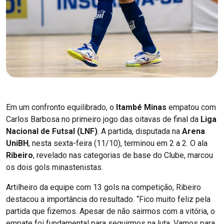
Em um confronto equilibrado, o
Itambé Minas
empatou com
Carlos Barbosa no primeiro jogo das oitavas de final da
Liga
Nacional de Futsal (LNF)
. A partida, disputada na
Arena
UniBH
, nesta sexta-feira (11/10), terminou em 2 a 2. O ala
Ribeiro
, revelado nas categorias de base do Clube, marcou
os dois gols minastenistas.
Artilheiro da equipe com 13 gols na competição, Ribeiro
destacou a importância do resultado. “Fico muito feliz pela
partida que fizemos. Apesar de não sairmos com a vitória, o
empate foi fundamental para seguirmos na luta. Vamos para