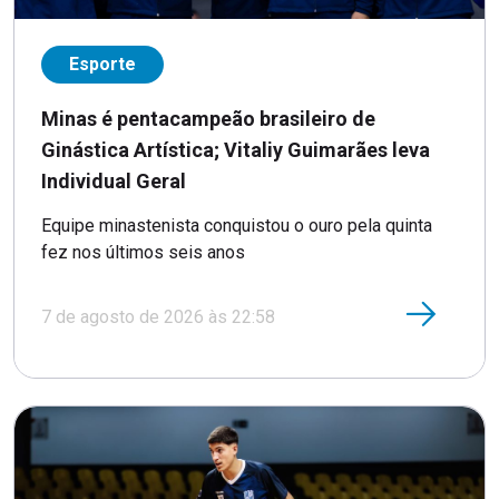
Esporte
Minas é pentacampeão brasileiro de
Ginástica Artística; Vitaliy Guimarães leva
Individual Geral
Equipe minastenista conquistou o ouro pela quinta
fez nos últimos seis anos
7 de agosto de 2026 às 22:58