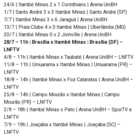
24/6 | Itambé Minas 2 x 1 Corinthians | Arena UniBH
1/7 | Santo André 3 x 3 Itambé Minas | Santo André (SP)
7/7 | Itambé Minas 3 x 6 Jaraguá | Arena UniBH
13/7 | Praia Clube 4 x 0 Itambé Minas | Uberlândia (MG)
20/7 | Itambé Minas 0 x 2 Joinville | Arena UniBH
28/7 – 11h | Brasília x Itambé Minas | Brasília (DF) –
LNFTV
4/8 – 11h | Itambé Minas x Taubaté | Arena UniBH – LNFTV
11/8 – 11h | Umuarama x Itambé Minas | Umuarama (PR) –
LNFTV
18/8 – 14h | Itambé Minas x Foz Cataratas | Arena UniBH –
LNFTV
25/8 – 14h | Campo Mourão x Itambé Minas | Campo
Mourão (PR) – LNFTV
2/9 – 18h | Itambé Minas x Pato | Arena UniBH – SporTV e
LNFTV
7/9 – 19h | Joaçaba x Itambé Minas | Joaçaba (SC) –
LNFTV