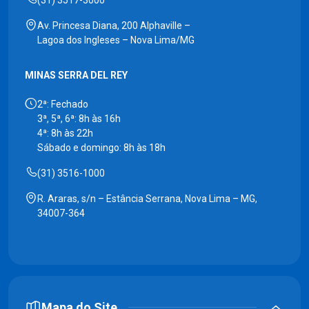
(31) 3517-3000
Av. Princesa Diana, 200 Alphaville –
Lagoa dos Ingleses – Nova Lima/MG
MINAS SERRA DEL REY
2ª: Fechado
3ª, 5ª, 6ª: 8h às 16h
4ª: 8h às 22h
Sábado e domingo: 8h às 18h
(31) 3516-1000
R. Araras, s/n – Estância Serrana, Nova Lima – MG,
34007-364
Mapa do Site