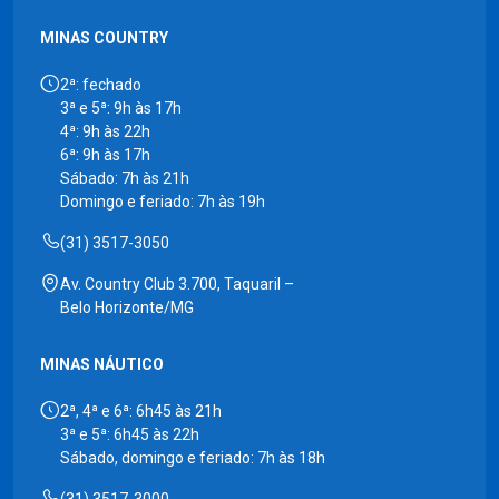
MINAS COUNTRY
2ª: fechado
3ª e 5ª: 9h às 17h
4ª: 9h às 22h
6ª: 9h às 17h
Sábado: 7h às 21h
Domingo e feriado: 7h às 19h
(31) 3517-3050
Av. Country Club 3.700, Taquaril –
Belo Horizonte/MG
MINAS NÁUTICO
2ª, 4ª e 6ª: 6h45 às 21h
3ª e 5ª: 6h45 às 22h
Sábado, domingo e feriado: 7h às 18h