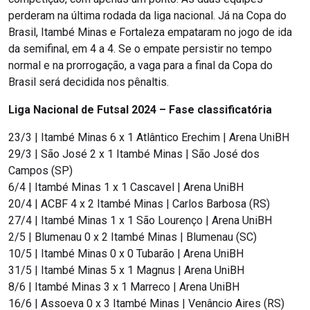
perderam na última rodada da liga nacional. Já na Copa do
Brasil, Itambé Minas e Fortaleza empataram no jogo de ida
da semifinal, em 4 a 4. Se o empate persistir no tempo
normal e na prorrogação, a vaga para a final da Copa do
Brasil será decidida nos pênaltis.
Liga Nacional de Futsal 2024 – Fase classificatória
23/3 | Itambé Minas 6 x 1 Atlântico Erechim | Arena UniBH
29/3 | São José 2 x 1 Itambé Minas | São José dos
Campos (SP)
6/4 | Itambé Minas 1 x 1 Cascavel | Arena UniBH
20/4 | ACBF 4 x 2 Itambé Minas | Carlos Barbosa (RS)
27/4 | Itambé Minas 1 x 1 São Lourenço | Arena UniBH
2/5 | Blumenau 0 x 2 Itambé Minas | Blumenau (SC)
10/5 | Itambé Minas 0 x 0 Tubarão | Arena UniBH
31/5 | Itambé Minas 5 x 1 Magnus | Arena UniBH
8/6 | Itambé Minas 3 x 1 Marreco | Arena UniBH
16/6 | Assoeva 0 x 3 Itambé Minas | Venâncio Aires (RS)