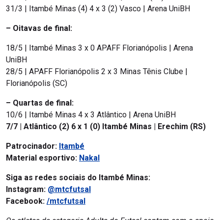
31/3 | Itambé Minas (4) 4 x 3 (2) Vasco | Arena UniBH
– Oitavas de final:
18/5 | Itambé Minas 3 x 0 APAFF Florianópolis | Arena
UniBH
28/5 | APAFF Florianópolis 2 x 3 Minas Tênis Clube |
Florianópolis (SC)
– Quartas de final:
10/6 | Itambé Minas 4 x 3 Atlântico | Arena UniBH
7/7 | Atlântico (2) 6 x 1 (0) Itambé Minas | Erechim (RS)
Patrocinador:
Itambé
Material esportivo:
Nakal
Siga as redes sociais do Itambé Minas:
Instagram:
@mtcfutsal
Facebook:
/mtcfutsal