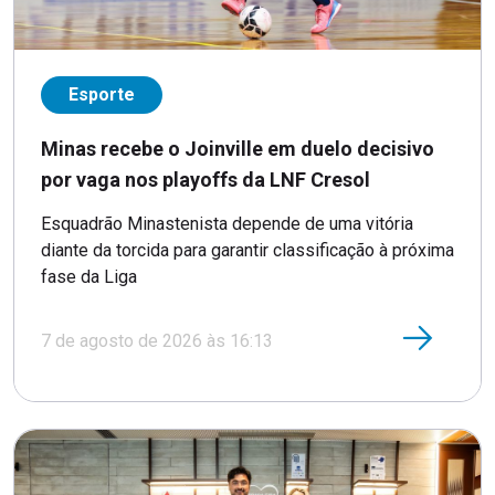
Esporte
Minas recebe o Joinville em duelo decisivo
por vaga nos playoffs da LNF Cresol
Esquadrão Minastenista depende de uma vitória
diante da torcida para garantir classificação à próxima
fase da Liga
7 de agosto de 2026 às 16:13