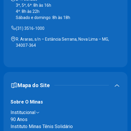
3ª, 5ª, 6ª: 8h às 16h
4ª: 8h às 22h
Sábado e domingo: 8h às 18h
(31) 3516-1000
R. Araras, s/n – Estância Serrana, Nova Lima – MG,
34007-364
Mapa do Site
Sobre O Minas
Institucional
90 Anos
Instituto Minas Tênis Solidário