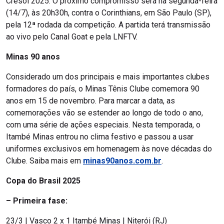
Cresol 2025. O próximo compromisso será na segunda-feira
(14/7), às 20h30h, contra o Corinthians, em São Paulo (SP),
pela 12ª rodada da competição. A partida terá transmissão
ao vivo pelo Canal Goat e pela LNFTV.
Minas 90 anos
Considerado um dos principais e mais importantes clubes
formadores do país, o Minas Tênis Clube comemora 90
anos em 15 de novembro. Para marcar a data, as
comemorações vão se estender ao longo de todo o ano,
com uma série de ações especiais. Nesta temporada, o
Itambé Minas entrou no clima festivo e passou a usar
uniformes exclusivos em homenagem às nove décadas do
Clube. Saiba mais em
minas90anos.com.br
.
Copa do Brasil 2025
– Primeira fase:
23/3 | Vasco 2 x 1 Itambé Minas | Niterói (RJ)