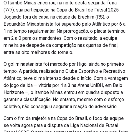
O Itambé Minas encerrou, na noite desta segunda-feira
(7/7), sua participação na Copa do Brasil de Futsal 2025.
Jogando fora de casa, na cidade de Erechim (RS), o
Esquadrão Minastenista foi superado pelo Atlântico por 6 a
1 no tempo regulamentar. Na prorrogação, o placar terminou
em 2 a 0 para os mandantes. Com o resultado, a equipe
mineira se despede da competição nas quartas de final,
entre as oito melhores do torneio.
O gol minastenista foi marcado por Higo, ainda no primeiro
tempo. A partida, realizada no Clube Esportivo e Recreativo
Atlântico, teve clima intenso desde o início. Com a vantagem
do jogo de ida — vitória por 4 a 3 na Arena UniBH, em Belo
Horizonte —, o Itambé Minas entrou em quadra disposto a
garantir a classificação. No entanto, mesmo com o esforço
coletivo, não conseguiu segurar a reação do adversário.
Com o fim da trajetória na Copa do Brasil, o foco da equipe
se volta agora para a disputa da Liga Nacional de Futsal