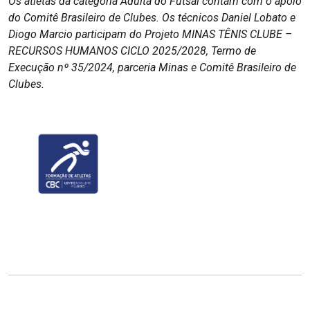
Os atletas da categoria Adulta do Futsal contam com o apoio
do Comitê Brasileiro de Clubes. Os técnicos Daniel Lobato e
Diogo Marcio participam do Projeto MINAS TÊNIS CLUBE –
RECURSOS HUMANOS CICLO 2025/2028, Termo de
Execução nº 35/2024, parceria Minas e Comitê Brasileiro de
Clubes.