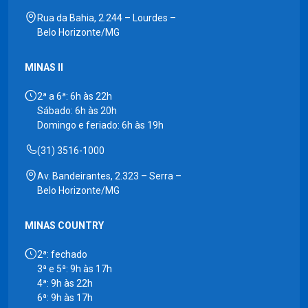
Rua da Bahia, 2.244 – Lourdes –
Belo Horizonte/MG
MINAS II
2ª a 6ª: 6h às 22h
Sábado: 6h às 20h
Domingo e feriado: 6h às 19h
(31) 3516-1000
Av. Bandeirantes, 2.323 – Serra –
Belo Horizonte/MG
MINAS COUNTRY
2ª: fechado
3ª e 5ª: 9h às 17h
4ª: 9h às 22h
6ª: 9h às 17h