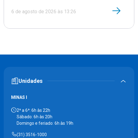
6 de agosto de 2026 às 13:26
Unidades
MINAS I
2ª a 6ª: 6h às 22h
Sábado: 6h às 20h
Domingo e feriado: 6h às 19h
(31) 3516-1000