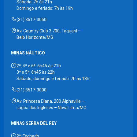
Sábado: 7h às 21h
Domingo e feriado: 7h às 19h
(31) 3517-3050
Av. Country Club 3.700, Taquaril –
Belo Horizonte/MG
MINAS NÁUTICO
2ª, 4ª e 6ª: 6h45 às 21h
3ª e 5ª: 6h45 às 22h
Sábado, domingo e feriado: 7h às 18h
(31) 3517-3000
Av. Princesa Diana, 200 Alphaville –
Lagoa dos Ingleses – Nova Lima/MG
MINAS SERRA DEL REY
2ª: Fechado