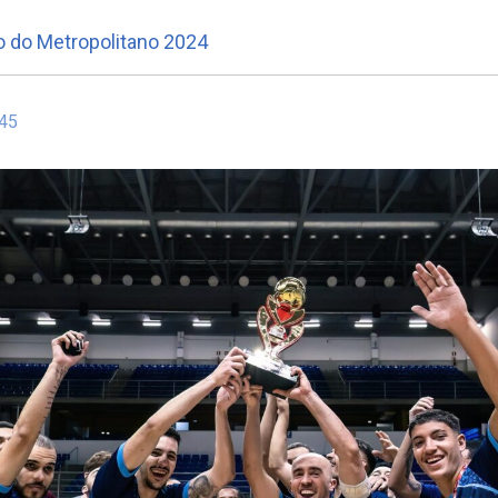
o do Metropolitano 2024
:45