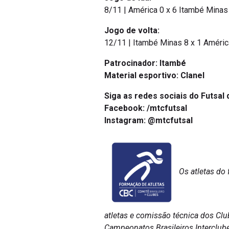
8/11 | América 0 x 6 Itambé Minas
Jogo de volta:
12/11 | Itambé Minas 8 x 1 Améric
Patrocinador: Itambé
Material esportivo: Clanel
Siga as redes sociais do Futsal 
Facebook: /mtcfutsal
Instagram: @mtcfutsal
Os atletas do
atletas e comissão técnica dos Clu
Campeonatos Brasileiros Interclub