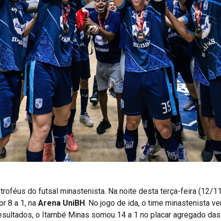
troféus do futsal minastenista. Na noite desta terça-feira (12/11
or 8 a 1, na
Arena UniBH
. No jogo de ida, o time minastenista v
sultados, o Itambé Minas somou 14 a 1 no placar agregado das fi