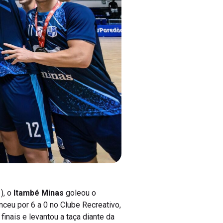
), o
Itambé Minas
goleou o
enceu por 6 a 0 no Clube Recreativo,
nais e levantou a taça diante da