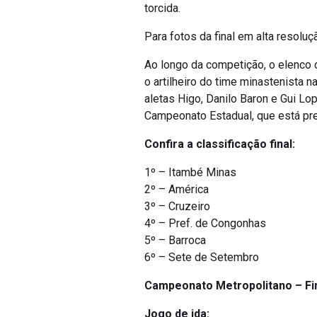
torcida.
Para fotos da final em alta resoluçã
Ao longo da competição, o elenco 
o artilheiro do time minastenista 
aletas Higo, Danilo Baron e Gui Lo
Campeonato Estadual, que está pr
Confira a classificação final:
1º – Itambé Minas
2º – América
3º – Cruzeiro
4º – Pref. de Congonhas
5º – Barroca
6º – Sete de Setembro
Campeonato Metropolitano – Fi
Jogo de ida: