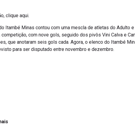
o, clique aqui.
do Itambé Minas contou com uma mescla de atletas do Adulto e 
na competição, com nove gols, seguido dos pivôs Vini Calva e Ca
pes, que anotaram seis gols cada. Agora, o elenco do Itambé Min
evisto para ser disputado entre novembro e dezembro.
nais