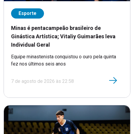
Esporte
Minas é pentacampeão brasileiro de
Ginástica Artística; Vitaliy Guimarães leva
Individual Geral
Equipe minastenista conquistou o ouro pela quinta
fez nos últimos seis anos
7 de agosto de 2026 às 22:58