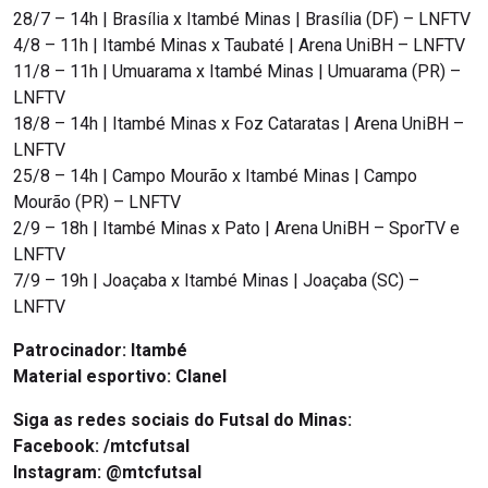
28/7 – 14h | Brasília x Itambé Minas | Brasília (DF) – LNFTV
4/8 – 11h | Itambé Minas x Taubaté | Arena UniBH – LNFTV
11/8 – 11h | Umuarama x Itambé Minas | Umuarama (PR) –
LNFTV
18/8 – 14h | Itambé Minas x Foz Cataratas | Arena UniBH –
LNFTV
25/8 – 14h | Campo Mourão x Itambé Minas | Campo
Mourão (PR) – LNFTV
2/9 – 18h | Itambé Minas x Pato | Arena UniBH – SporTV e
LNFTV
7/9 – 19h | Joaçaba x Itambé Minas | Joaçaba (SC) –
LNFTV
Patrocinador: Itambé
Material esportivo: Clanel
Siga as redes sociais do Futsal do Minas:
Facebook: /mtcfutsal
Instagram: @mtcfutsal