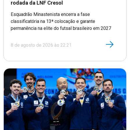
rodada da LNF Cresol
Esquadrão Minastenista encerra a fase
classificatória na 13ª colocação e garante
permanência na elite do futsal brasileiro em 2027
8 de agosto de 2026 às 22:21