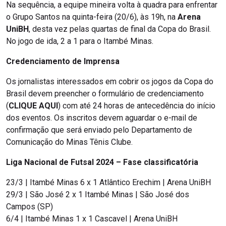
Na sequência, a equipe mineira volta à quadra para enfrentar
o Grupo Santos na quinta-feira (20/6), às 19h, na
Arena
UniBH
, desta vez pelas quartas de final da Copa do Brasil.
No jogo de ida, 2 a 1 para o Itambé Minas.
Credenciamento de Imprensa
Os jornalistas interessados em cobrir os jogos da Copa do
Brasil devem preencher o formulário de credenciamento
(
CLIQUE AQUI
) com até 24 horas de antecedência do início
dos eventos. Os inscritos devem aguardar o e-mail de
confirmação que será enviado pelo Departamento de
Comunicação do Minas Tênis Clube.
Liga Nacional de Futsal 2024 – Fase classificatória
23/3 | Itambé Minas 6 x 1 Atlântico Erechim | Arena UniBH
29/3 | São José 2 x 1 Itambé Minas | São José dos
Campos (SP)
6/4 | Itambé Minas 1 x 1 Cascavel | Arena UniBH