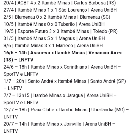
20/4 | ACBF 4 x 2 Itambé Minas | Carlos Barbosa (RS)
27/4 | Itambé Minas 1 x 1 São Lourenço | Arena UniBH
2/5 | Blumenau 0 x 2 Itambé Minas | Blumenau (SC)
10/5 | Itambé Minas 0 x 0 Tubarão | Arena UniBH
19/5 | Esporte Futuro 3 x 3 Itambé Minas | Toledo (PR)
31/5 | Itambé Minas 5 x 1 Magnus | Arena UniBH
8/6 | Itambé Minas 3 x 1 Marreco | Arena UniBH
16/6 – 14h | Assoeva x Itambé Minas | Venâncio Aires
(RS) – LNFTV
24/6 – 18h | Itambé Minas x Corinthians | Arena UniBH –
SporTV e LNFTV
1/7 – 20h | Santo André x Itambé Minas | Santo André (SP)
– LNFTV
7/7 – 13h15 | Itambé Minas x Jaraguá | Arena UniBH –
SporTV e LNFTV
13/7 – 18h | Praia Clube x Itambé Minas | Uberlândia (MG) –
LNFTV
20/7 – 14h | Itambé Minas x Joinville | Arena UniBH –
LNFTV