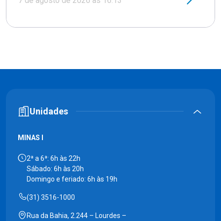
7 de agosto de 2026 às 16:13
Unidades
MINAS I
2ª a 6ª: 6h às 22h
Sábado: 6h às 20h
Domingo e feriado: 6h às 19h
(31) 3516-1000
Rua da Bahia, 2.244 – Lourdes –