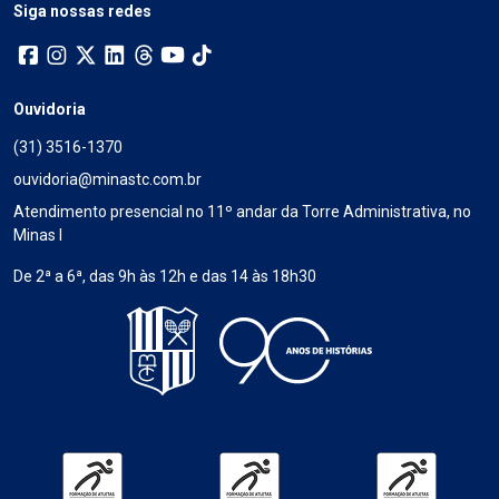
Siga nossas redes
Ouvidoria
(31) 3516-1370
ouvidoria@minastc.com.br
Atendimento presencial no 11º andar da Torre Administrativa, no
Minas I
De 2ª a 6ª, das 9h às 12h e das 14 às 18h30