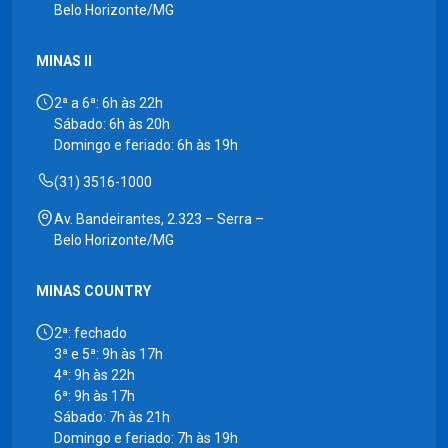
Belo Horizonte/MG
MINAS II
2ª a 6ª: 6h às 22h
Sábado: 6h às 20h
Domingo e feriado: 6h às 19h
(31) 3516-1000
Av. Bandeirantes, 2.323 – Serra –
Belo Horizonte/MG
MINAS COUNTRY
2ª: fechado
3ª e 5ª: 9h às 17h
4ª: 9h às 22h
6ª: 9h às 17h
Sábado: 7h às 21h
Domingo e feriado: 7h às 19h