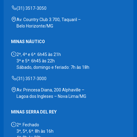
(31) 3517-3050
Av. Country Club 3.700, Taquaril –
Belo Horizonte/MG
MINAS NÁUTICO
2ª, 4ª e 6ª: 6h45 às 21h
3ª e 5ª: 6h45 às 22h
Sábado, domingo e feriado: 7h às 18h
(31) 3517-3000
Av. Princesa Diana, 200 Alphaville –
Lagoa dos Ingleses – Nova Lima/MG
MINAS SERRA DEL REY
2ª: Fechado
3ª, 5ª, 6ª: 8h às 16h