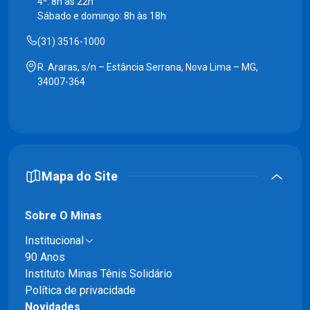
4ª: 8h às 22h
Sábado e domingo: 8h às 18h
(31) 3516-1000
R. Araras, s/n – Estância Serrana, Nova Lima – MG,
34007-364
Mapa do Site
Sobre O Minas
Institucional
90 Anos
Instituto Minas Tênis Solidário
Política de privacidade
Novidades