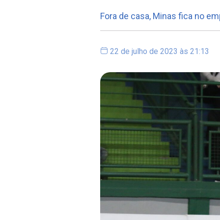
Fora de casa, Minas fica no em
22 de julho de 2023 às 21:13