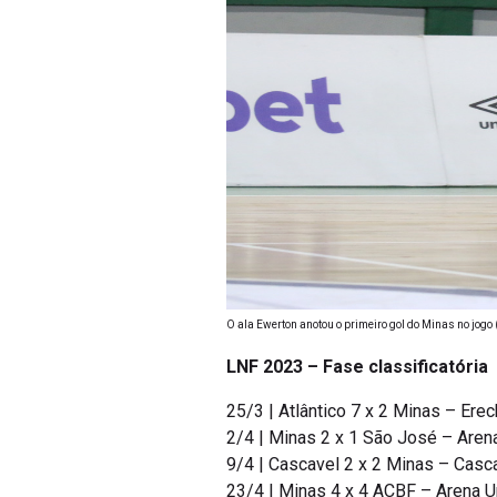
O ala Ewerton anotou o primeiro gol do Minas no jogo 
LNF 2023 – Fase classificatória
25/3 | Atlântico 7 x 2 Minas – Ere
2/4 | Minas 2 x 1 São José – Aren
9/4 | Cascavel 2 x 2 Minas – Casc
23/4 | Minas 4 x 4 ACBF – Arena 