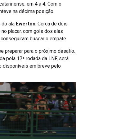
catarinense, em 4 a 4. Com o
anteve na décima posição.
l do ala
Ewerton
. Cerca de dois
 no placar, com gols dos alas
 e conseguiram buscar o empate.
se preparar para o próximo desafio.
lida pela 17ª rodada da LNF, será
o disponíveis em breve pelo