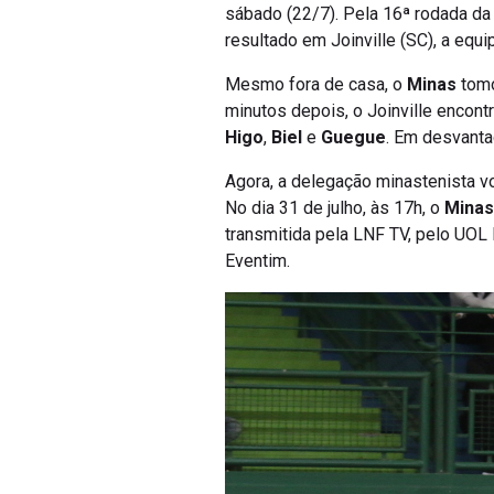
sábado (22/7). Pela 16ª rodada da
resultado em Joinville (SC), a equ
Mesmo fora de casa, o
Minas
tomo
minutos depois, o Joinville encont
Higo
,
Biel
e
Guegue
. Em desvanta
Agora, a delegação minastenista vo
No dia 31 de julho, às 17h, o
Minas
transmitida pela LNF TV, pelo UOL
Eventim.