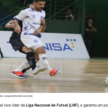
to: Juliano Schmidt/Joinville)
ual vice-líder da
Liga Nacional de Futsal (LNF)
, e garantiu um p