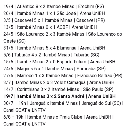
19/4 | Atlântico 8 x 2 Itambé Minas | Erechim (RS)
26/4 | Itambé Minas 1 x 1 São José | Arena UniBH
3/5 | Cascavel 5 x 1 Itambé Minas | Cascavel (PR)
13/5 | Itambé Minas 0 x 1 ACBF | Arena UniBH
24/5 | São Lourenço 2 x 3 Itambé Minas | São Lourenço do
Oeste (SC)
31/5 | Itambé Minas 5 x 4 Blumenau | Arena UniBH
5/6 | Tubarão 4 x 2 Itambé Minas | Tubarão (SC)
15/6 | Itambé Minas 2 x 0 Esporte Futuro | Arena UniBH
24/6 | Magnus 6 x 1 Itambé Minas | Sorocaba (SP)
27/6 | Marreco 1 x 3 Itambé Minas | Francisco Beltrão (PR)
3/7 | Itambé Minas 2 x 3 Vélez Camaquã | Arena UniBH
14/7 | Corinthians 3 x 2 Itambé Minas | São Paulo (SP)
19/7 | Itambé Minas 3 x 2 Santo André | Arena UniBH
30/7 – 19h | Jaraguá x Itambé Minas | Jaraguá do Sul (SC) |
Canal GOAT e LNFTV
6/8 – 19h | Itambé Minas x Praia Clube | Arena UniBH |
Canal GOAT e LNFTV