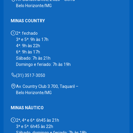
Belo Horizonte/MG
MINAS COUNTRY
2ª: fechado
3ª e 5ª: 9h às 17h
4ª: 9h às 22h
6ª: 9h às 17h
Sábado: 7h às 21h
Domingo e feriado: 7h às 19h
(31) 3517-3050
Av. Country Club 3.700, Taquaril –
Belo Horizonte/MG
MINAS NÁUTICO
2ª, 4ª e 6ª: 6h45 às 21h
3ª e 5ª: 6h45 às 22h
Sábado, domingo e feriado: 7h às 18h