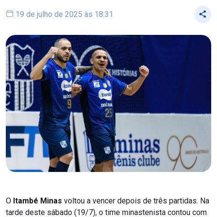
19 de julho de 2025 às 18:31
O
Itambé Minas
voltou a vencer depois de três partidas. Na
tarde deste sábado (19/7), o time minastenista contou com