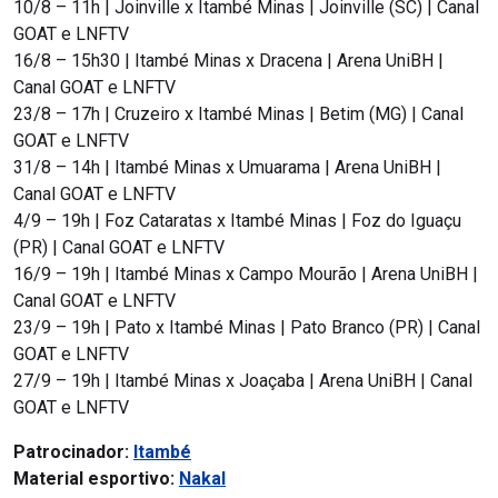
10/8 – 11h | Joinville x Itambé Minas | Joinville (SC) | Canal
GOAT e LNFTV
16/8 – 15h30 | Itambé Minas x Dracena | Arena UniBH |
Canal GOAT e LNFTV
23/8 – 17h | Cruzeiro x Itambé Minas | Betim (MG) | Canal
GOAT e LNFTV
31/8 – 14h | Itambé Minas x Umuarama | Arena UniBH |
Canal GOAT e LNFTV
4/9 – 19h | Foz Cataratas x Itambé Minas | Foz do Iguaçu
(PR) | Canal GOAT e LNFTV
16/9 – 19h | Itambé Minas x Campo Mourão | Arena UniBH |
Canal GOAT e LNFTV
23/9 – 19h | Pato x Itambé Minas | Pato Branco (PR) | Canal
GOAT e LNFTV
27/9 – 19h | Itambé Minas x Joaçaba | Arena UniBH | Canal
GOAT e LNFTV
Patrocinador:
Itambé
Material esportivo:
Nakal