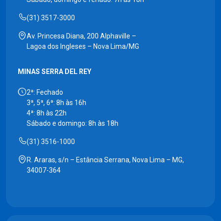
(31) 3517-3000
Av. Princesa Diana, 200 Alphaville –
Lagoa dos Ingleses – Nova Lima/MG
MINAS SERRA DEL REY
2ª: Fechado
3ª, 5ª, 6ª: 8h às 16h
4ª: 8h às 22h
Sábado e domingo: 8h às 18h
(31) 3516-1000
R. Araras, s/n – Estância Serrana, Nova Lima – MG,
34007-364