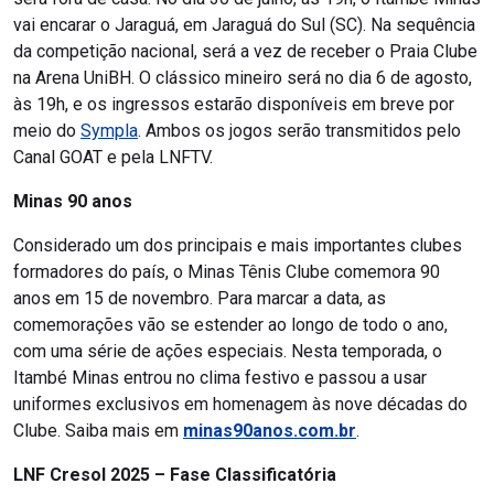
vai encarar o Jaraguá, em Jaraguá do Sul (SC). Na sequência
da competição nacional, será a vez de receber o Praia Clube
na Arena UniBH. O clássico mineiro será no dia 6 de agosto,
às 19h, e os ingressos estarão disponíveis em breve por
meio do
Sympla
. Ambos os jogos serão transmitidos pelo
Canal GOAT e pela LNFTV.
Minas 90 anos
Considerado um dos principais e mais importantes clubes
formadores do país, o Minas Tênis Clube comemora 90
anos em 15 de novembro. Para marcar a data, as
comemorações vão se estender ao longo de todo o ano,
com uma série de ações especiais. Nesta temporada, o
Itambé Minas entrou no clima festivo e passou a usar
uniformes exclusivos em homenagem às nove décadas do
Clube. Saiba mais em
minas90anos.com.br
.
LNF Cresol 2025 – Fase Classificatória