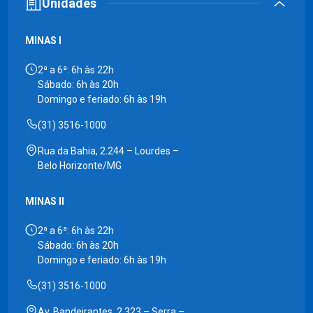
Unidades
MINAS I
2ª a 6ª: 6h às 22h
Sábado: 6h às 20h
Domingo e feriado: 6h às 19h
(31) 3516-1000
Rua da Bahia, 2.244 – Lourdes –
Belo Horizonte/MG
MINAS II
2ª a 6ª: 6h às 22h
Sábado: 6h às 20h
Domingo e feriado: 6h às 19h
(31) 3516-1000
Av. Bandeirantes, 2.323 – Serra –