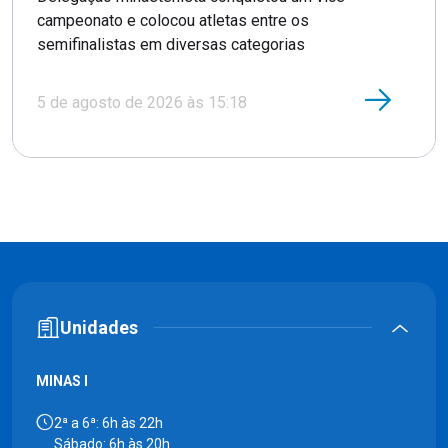
campeonato e colocou atletas entre os
semifinalistas em diversas categorias
5 de agosto de 2026 às 15:18
Unidades
MINAS I
2ª a 6ª: 6h às 22h
Sábado: 6h às 20h