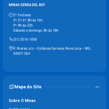
MINAS SERRA DEL REY
2ª: Fechado
3ª, 5ª, 6ª: 8h às 16h
4ª: 8h às 22h
Sábado e domingo: 8h às 18h
(31) 3516-1000
R. Araras, s/n – Estância Serrana, Nova Lima – MG,
34007-364
Mapa do Site
Sobre O Minas