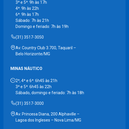
3ª e 5ª: 9h às 17h
4ª: 9h às 22h
6ª: 9h às 17h
Sábado: 7h às 21h
Domingo e feriado: 7h às 19h
(31) 3517-3050
Av. Country Club 3.700, Taquaril –
Belo Horizonte/MG
MINAS NÁUTICO
2ª, 4ª e 6ª: 6h45 às 21h
3ª e 5ª: 6h45 às 22h
Sábado, domingo e feriado: 7h às 18h
(31) 3517-3000
Av. Princesa Diana, 200 Alphaville –
Lagoa dos Ingleses – Nova Lima/MG