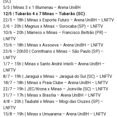
(SC)
5/5 | Minas 3 x 1 Blumenau – Arena UniBH
12/5 | Tubarão 4 x 7 Minas – Tubarão (SC)
22/5 – 18h | Minas x Esporte Futuro – Arena UniBH – LNFTV
2/6 – 20h | Magnus x Minas – Sorocaba (SP) – LNFTV
10/6 – 20h | Marreco x Minas – Francisco Beltrão (PR) –
LNFTV
15/6 – 18h | Minas x Assoeva – Arena UniBH – LNFTV
23/6 – 20h30 | Corinthians x Minas – São Paulo (SP) –
LNFTV
1/7 – 15h | Minas x Santo André Intelli – Arena UniBH –
LNFTV
8/7 – 19h | Jaraguá x Minas – Jaraguá do Sul (SC) – LNFTV
18/7 – 18h | Minas x Praia Clube – Arena UniBH – LNFTV
22/7 – 19h | JEC/Krona x Minas – Joinville (SC) – LNFTV
31/7 – 17h | Minas x Brasília – Arena UniBH – LNFTV
4/8 – 20h | Taubaté x Minas – Mogi das Cruzes (SP) –
LNFTV
15/8 – 19h | Minas x Umuarama – Arena UniBH – LNFTV