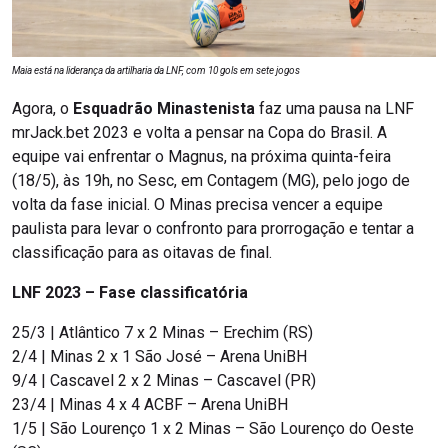
Maia está na liderança da artilharia da LNF, com 10 gols em sete jogos
Agora, o
Esquadrão Minastenista
faz uma pausa na LNF
mrJack.bet 2023 e volta a pensar na Copa do Brasil. A
equipe vai enfrentar o Magnus, na próxima quinta-feira
(18/5), às 19h, no Sesc, em Contagem (MG), pelo jogo de
volta da fase inicial. O Minas precisa vencer a equipe
paulista para levar o confronto para prorrogação e tentar a
classificação para as oitavas de final.
LNF 2023 – Fase classificatória
25/3 | Atlântico 7 x 2 Minas – Erechim (RS)
2/4 | Minas 2 x 1 São José – Arena UniBH
9/4 | Cascavel 2 x 2 Minas – Cascavel (PR)
23/4 | Minas 4 x 4 ACBF – Arena UniBH
1/5 | São Lourenço 1 x 2 Minas – São Lourenço do Oeste