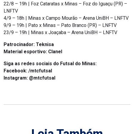
22/8 – 19h | Foz Cataratas x Minas – Foz do Iguaçu (PR) –
LNFTV
4/9 – 18h | Minas x Campo Mourão – Arena UniBH – LNFTV
9/9 – 19h | Pato x Minas – Pato Branco (PR) – LNFTV
23/9 – 19h | Minas x Joaçaba – Arena UniBH – LNFTV
Patrocinador: Teknisa
Material esportivo: Clanel
Siga as redes sociais do Futsal do Minas:
Facebook: /mtcfutsal
Instagram: @mtcfutsal
Leia Também