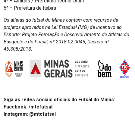
4º – Amigos / Prefeitura Teófilo Otoni
5º – Prefeitura de Itabira
Os atletas do futsal do Minas contam com recursos de
projetos aprovados na Lei Estadual (MG) de Incentivo ao
Esporte: Projeto Formação e Desenvolvimento de Atletas do
Basquete e do Futsal, nº 2018.02.0045, Decreto nº
46.308/2013.
Siga as redes sociais oficiais do Futsal do Minas:
Facebook: /mtcfutsal
Instagram: @mtcfutsal