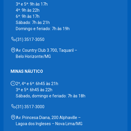
3ª e 5ª: 9h às 17h
4ª: 9h às 22h
6ª: 9h às 17h
Sábado: 7h às 21h
Domingo e feriado: 7h às 19h
(31) 3517-3050
Av. Country Club 3.700, Taquaril –
Belo Horizonte/MG
MINAS NÁUTICO
2ª, 4ª e 6ª: 6h45 às 21h
3ª e 5ª: 6h45 às 22h
Sábado, domingo e feriado: 7h às 18h
(31) 3517-3000
Av. Princesa Diana, 200 Alphaville –
Lagoa dos Ingleses – Nova Lima/MG