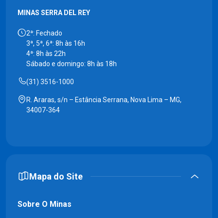
MINAS SERRA DEL REY
2ª: Fechado
3ª, 5ª, 6ª: 8h às 16h
4ª: 8h às 22h
Sábado e domingo: 8h às 18h
(31) 3516-1000
R. Araras, s/n – Estância Serrana, Nova Lima – MG,
34007-364
Mapa do Site
Sobre O Minas