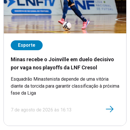
Esporte
Minas recebe o Joinville em duelo decisivo
por vaga nos playoffs da LNF Cresol
Esquadrão Minastenista depende de uma vitória
diante da torcida para garantir classificação à próxima
fase da Liga
7 de agosto de 2026 às 16:13