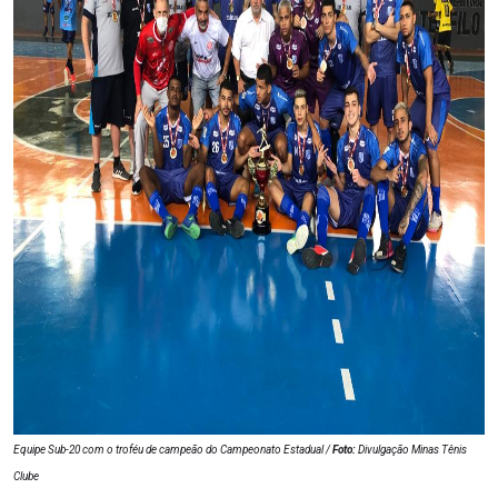
Equipe Sub-20 com o troféu de campeão do Campeonato Estadual /
Foto:
Divulgação Minas Tênis
Clube