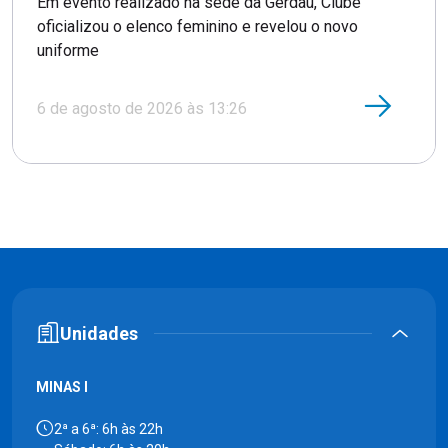
Em evento realizado na sede da Gerdau, Clube
oficializou o elenco feminino e revelou o novo
uniforme
6 de agosto de 2026 às 13:26
Unidades
MINAS I
2ª a 6ª: 6h às 22h