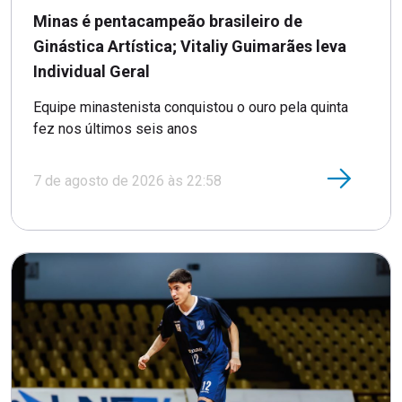
Minas é pentacampeão brasileiro de
Ginástica Artística; Vitaliy Guimarães leva
Individual Geral
Equipe minastenista conquistou o ouro pela quinta
fez nos últimos seis anos
7 de agosto de 2026 às 22:58