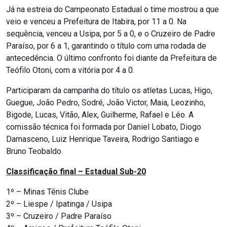
Já na estreia do Campeonato Estadual o time mostrou a que
veio e venceu a Prefeitura de Itabira, por 11 a 0. Na
sequência, venceu a Usipa, por 5 a 0, e o Cruzeiro de Padre
Paraíso, por 6 a 1, garantindo o título com uma rodada de
antecedência. O último confronto foi diante da Prefeitura de
Teófilo Otoni, com a vitória por 4 a 0.
Participaram da campanha do título os atletas Lucas, Higo,
Guegue, João Pedro, Sodré, João Victor, Maia, Leozinho,
Bigode, Lucas, Vitão, Alex, Guilherme, Rafael e Léo. A
comissão técnica foi formada por Daniel Lobato, Diogo
Damasceno, Luiz Henrique Taveira, Rodrigo Santiago e
Bruno Teobaldo.
Classificação final – Estadual Sub-20
1º – Minas Tênis Clube
2º – Liespe / Ipatinga / Usipa
3º – Cruzeiro / Padre Paraíso