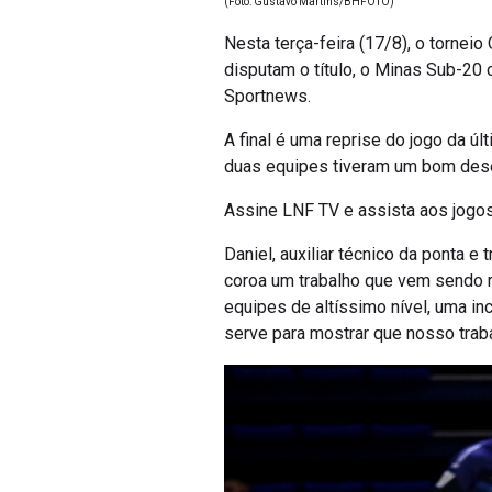
Nesta terça-feira (17/8), o tornei
disputam o título, o Minas Sub-20
Sportnews.
A final é uma reprise do jogo da úl
duas equipes tiveram um bom dese
Assine LNF TV e assista aos jogo
Daniel, auxiliar técnico da ponta e 
coroa um trabalho que vem sendo r
equipes de altíssimo nível, uma i
serve para mostrar que nosso traba