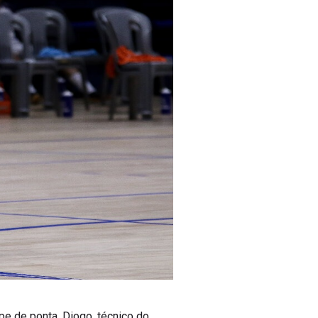
e de ponta. Diogo, técnico do