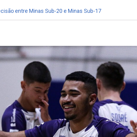
ecisão entre Minas Sub-20 e Minas Sub-17