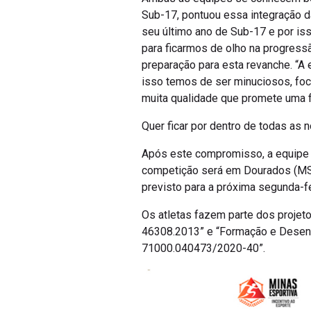
Sub-17, pontuou essa integração da
seu último ano de Sub-17 e por is
para ficarmos de olho na progressã
preparação para esta revanche. “A
isso temos de ser minuciosos, foc
muita qualidade que promete uma fi
Quer ficar por dentro de todas as 
Após este compromisso, a equipe 
competição será em Dourados (MS), 
previsto para a próxima segunda-fe
Os atletas fazem parte dos projet
46308.2013” e “Formação e Desenvo
71000.040473/2020-40”.