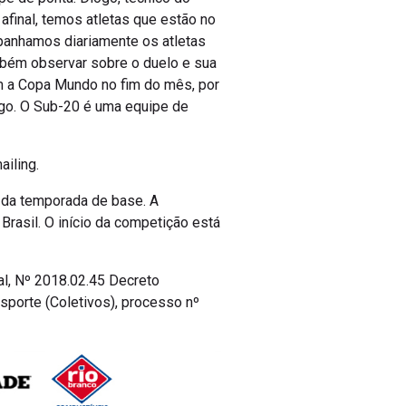
afinal, temos atletas que estão no
mpanhamos diariamente os atletas
ambém observar sobre o duelo e sua
em a Copa Mundo no fim do mês, por
ogo. O Sub-20 é uma equipe de
ailing.
 da temporada de base. A
Brasil. O início da competição está
l, Nº 2018.02.45 Decreto
porte (Coletivos), processo nº