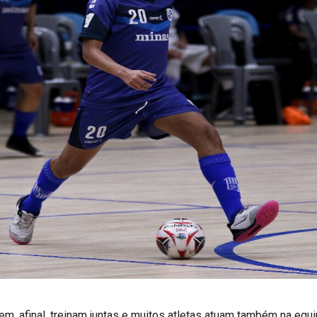
 afinal, treinam juntas e muitos atletas atuam também na equip