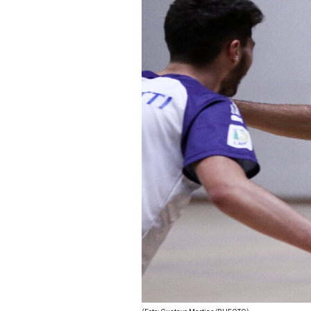
(Foto: Gustavo Martins/BHFOTO)