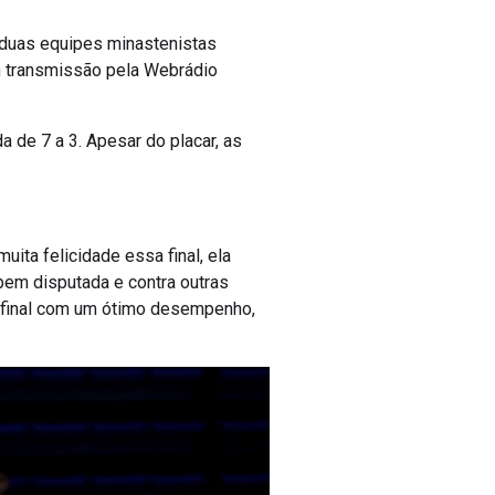
, duas equipes minastenistas
om transmissão pela Webrádio
a de 7 a 3. Apesar do placar, as
uita felicidade essa final, ela
bem disputada e contra outras
a final com um ótimo desempenho,