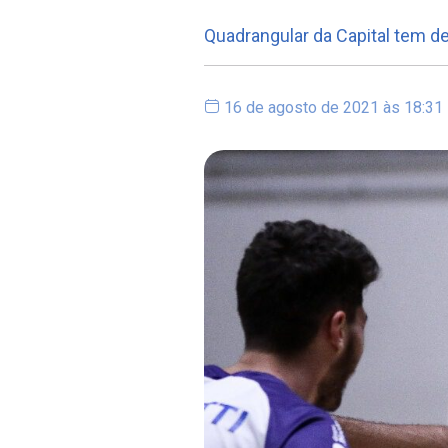
Quadrangular da Capital tem d
16 de agosto de 2021 às 18:31