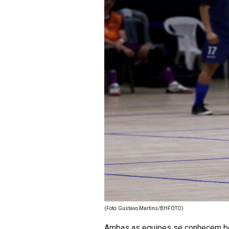
(Foto: Gustavo Martins/BHFOTO)
Ambas as equipes se conhecem bem,