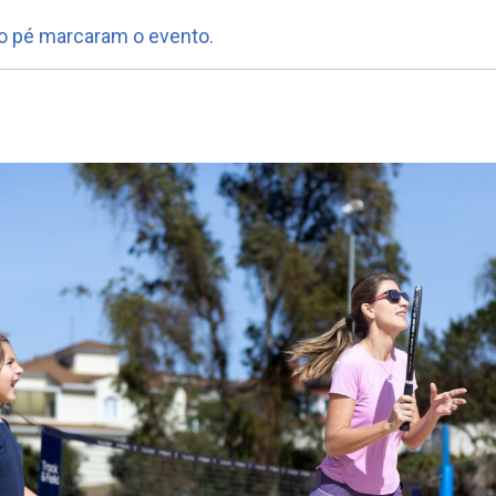
no pé marcaram o evento.