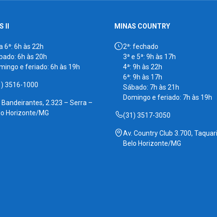
 II
MINAS COUNTRY
a 6ª: 6h às 22h
2ª: fechado
bado: 6h às 20h
3ª e 5ª: 9h às 17h
mingo e feriado: 6h às 19h
4ª: 9h às 22h
6ª: 9h às 17h
1) 3516-1000
Sábado: 7h às 21h
Domingo e feriado: 7h às 19h
. Bandeirantes, 2.323 – Serra –