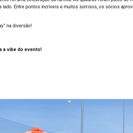
 a lado. Entre pontos incríveis e muitos sorrisos, os sócios apr
ay” na diversão!
a a vibe do evento!