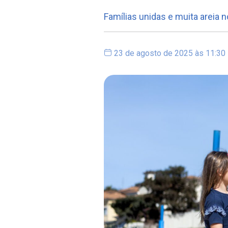
Famílias unidas e muita areia 
23 de agosto de 2025 às 11:30