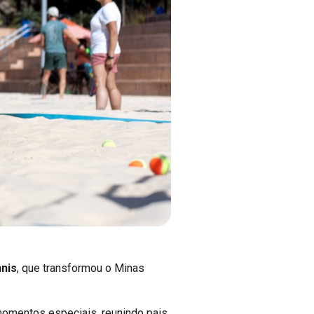
nnis
, que transformou o Minas
momentos especiais, reunindo pais,