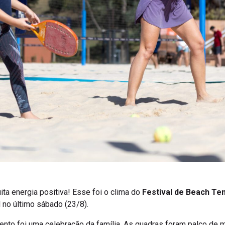
ita energia positiva! Esse foi o clima do
Festival de Beach Te
 no último sábado (23/8).
nto foi uma celebração da família. As quadras foram palco de 