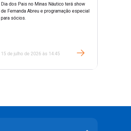
Lazer
Show do Dia dos Pais 2026
Dia dos Pais no Minas Náutico terá show
de Fernanda Abreu e programação especial
para sócios.
15 de julho de 2026 às 14:45