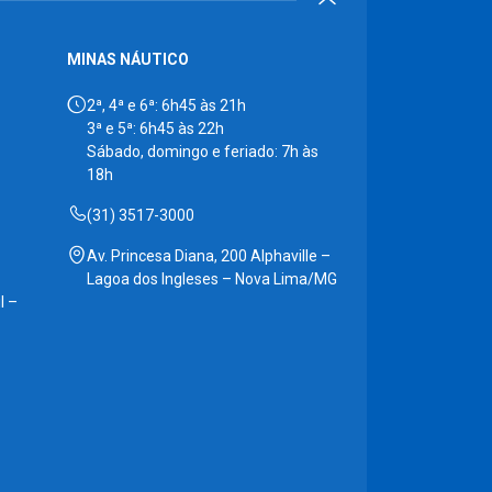
MINAS NÁUTICO
2ª, 4ª e 6ª: 6h45 às 21h
3ª e 5ª: 6h45 às 22h
Sábado, domingo e feriado: 7h às
18h
(31) 3517-3000