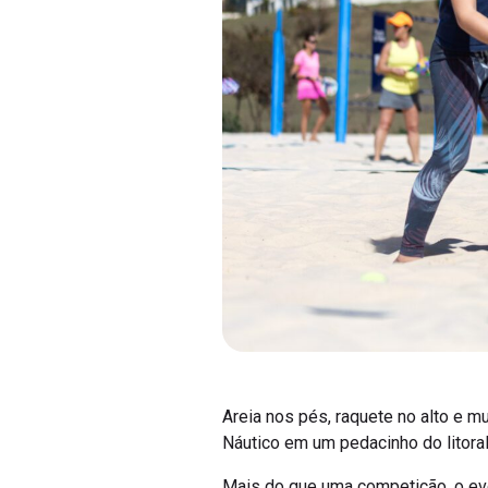
Areia nos pés, raquete no alto e mu
Náutico em um pedacinho do litoral
Mais do que uma competição, o eve