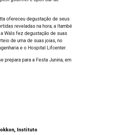
itta ofereceu degustação de seus
rtidas reveladas na hora; a Itambé
; a Wäls fez degustação de suas
rteio de uma de suas joias, no
genharia e o Hospital Lifcenter.
e prepara para a Festa Junina, em
okkon, Instituto