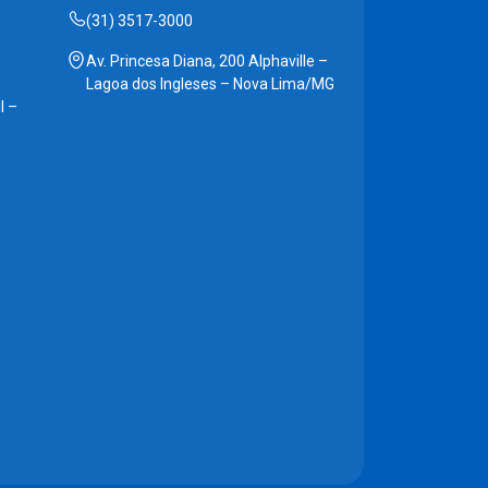
(31) 3517-3000
Av. Princesa Diana, 200 Alphaville –
Lagoa dos Ingleses – Nova Lima/MG
l –