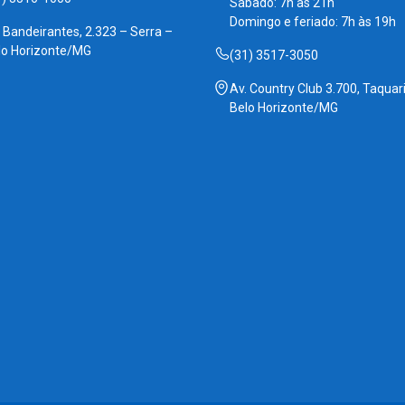
Sábado: 7h às 21h
Domingo e feriado: 7h às 19h
. Bandeirantes, 2.323 – Serra –
lo Horizonte/MG
(31) 3517-3050
Av. Country Club 3.700, Taquari
Belo Horizonte/MG