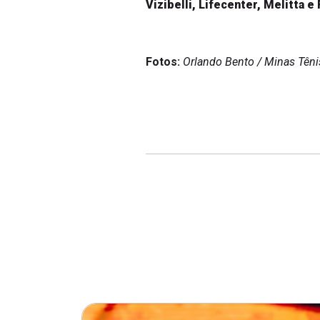
Vizibelli, Lifecenter, Melitta e 
Fotos:
Orlando Bento / Minas Têni