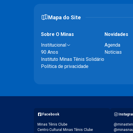
Mapa do Site
Sobre O Minas
Novidades
Institucional
Agenda
90 Anos
Notícias
Instituto Minas Tênis Solidário
Política de privacidade
Facebook
Instagr
Minas Tênis Clube
@minasten
Centro Cultural Minas Tênis Clube
@minasnau