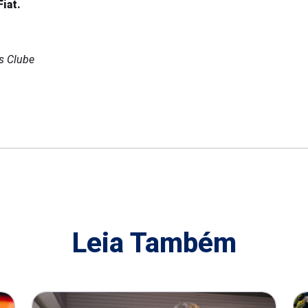
Fiat.
s Clube
Leia Também