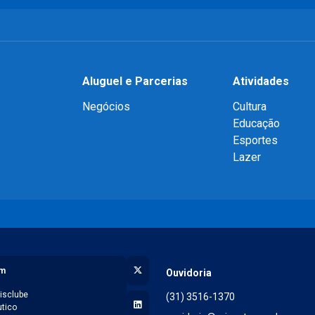
Aluguel e Parcerias
Atividades
Negócios
Cultura
Educação
Esportes
Lazer
X (Twitter)
am
Ouvidoria
isclube
(31) 3516-1370
LinkedIn
tico