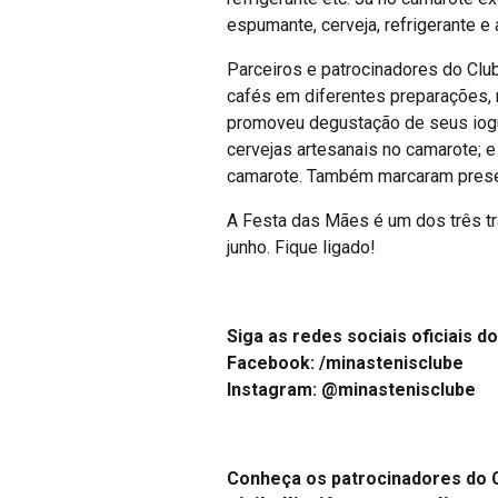
espumante, cerveja, refrigerante e
Parceiros e patrocinadores do Clu
cafés em diferentes preparações, n
promoveu degustação de seus iogur
cervejas artesanais no camarote; e
camarote. Também marcaram presença
A Festa das Mães é um dos três tr
junho. Fique ligado!
Siga as redes sociais oficiais d
Facebook: /minastenisclube
Instagram: @minastenisclube
Conheça os patrocinadores do C