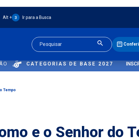
Atalho Alt + 3:
Alt +
Ir para a Busca
3
Confer
Buscar
ÇÃO
CATEGORIAS DE BASE 2027
INSC
do Tempo
omo e o Senhor do 