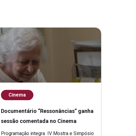
Cinema
Documentário “Ressonâncias” ganha
sessão comentada no Cinema
Programação integra IV Mostra e Simpósio