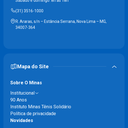
Sábado e domingo: 8h às 18h
(31) 3516-1000
R. Araras, s/n – Estância Serrana, Nova Lima – MG,
34007-364
Mapa do Site
Sobre O Minas
Institucional
90 Anos
Instituto Minas Tênis Solidário
Política de privacidade
Novidades