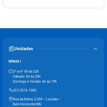
Unidades
MINAS I
2ª a 6ª: 6h às 22h
Sábado: 6h às 20h
Domingo e feriado: 6h às 19h
(31) 3516-1000
Rua da Bahia, 2.244 – Lourdes –
Belo Horizonte/MG