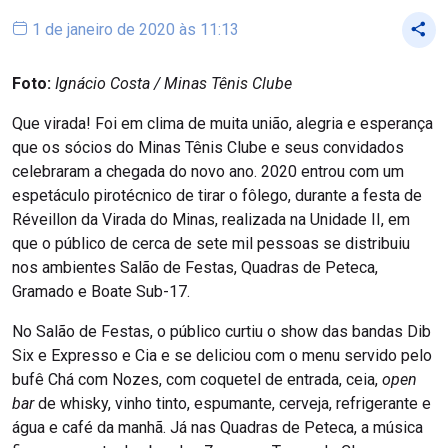
1 de janeiro de 2020 às 11:13
Foto:
Ignácio Costa / Minas Tênis Clube
Que virada! Foi em clima de muita união, alegria e esperança
que os sócios do Minas Tênis Clube e seus convidados
celebraram a chegada do novo ano. 2020 entrou com um
espetáculo pirotécnico de tirar o fôlego, durante a festa de
Réveillon da Virada do Minas, realizada na Unidade II, em
que o público de cerca de sete mil pessoas se distribuiu
nos ambientes Salão de Festas, Quadras de Peteca,
Gramado e Boate Sub-17.
No Salão de Festas, o público curtiu o show das bandas Dib
Six e Expresso e Cia e se deliciou com o menu servido pelo
bufê Chá com Nozes, com coquetel de entrada, ceia,
open
bar
de whisky, vinho tinto, espumante, cerveja, refrigerante e
água e café da manhã. Já nas Quadras de Peteca, a música