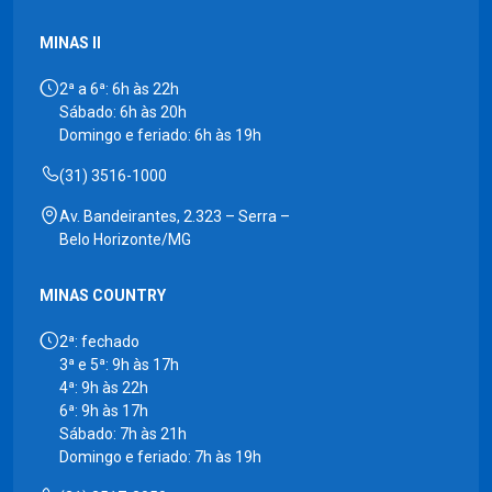
MINAS II
2ª a 6ª: 6h às 22h
Sábado: 6h às 20h
Domingo e feriado: 6h às 19h
(31) 3516-1000
Av. Bandeirantes, 2.323 – Serra –
Belo Horizonte/MG
MINAS COUNTRY
2ª: fechado
3ª e 5ª: 9h às 17h
4ª: 9h às 22h
6ª: 9h às 17h
Sábado: 7h às 21h
Domingo e feriado: 7h às 19h