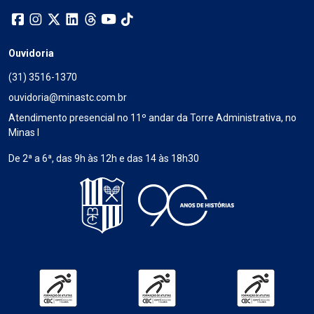
Ouvidoria
(31) 3516-1370
ouvidoria@minastc.com.br
Atendimento presencial no 11º andar da Torre Administrativa, no
Minas I
De 2ª a 6ª, das 9h às 12h e das 14 às 18h30