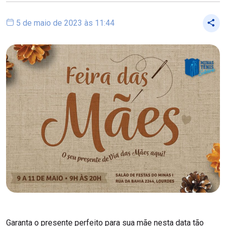
5 de maio de 2023 às 11:44
Garanta o presente perfeito para sua mãe nesta data tão