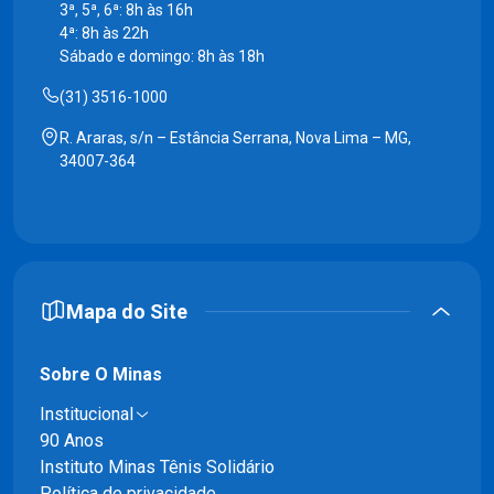
3ª, 5ª, 6ª: 8h às 16h
4ª: 8h às 22h
Sábado e domingo: 8h às 18h
(31) 3516-1000
R. Araras, s/n – Estância Serrana, Nova Lima – MG,
34007-364
Mapa do Site
Sobre O Minas
Institucional
90 Anos
Instituto Minas Tênis Solidário
Política de privacidade