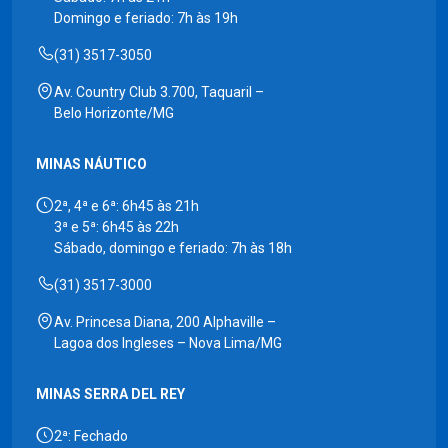
Domingo e feriado: 7h às 19h
(31) 3517-3050
Av. Country Club 3.700, Taquaril –
Belo Horizonte/MG
MINAS NÁUTICO
2ª, 4ª e 6ª: 6h45 às 21h
3ª e 5ª: 6h45 às 22h
Sábado, domingo e feriado: 7h às 18h
(31) 3517-3000
Av. Princesa Diana, 200 Alphaville –
Lagoa dos Ingleses – Nova Lima/MG
MINAS SERRA DEL REY
2ª: Fechado