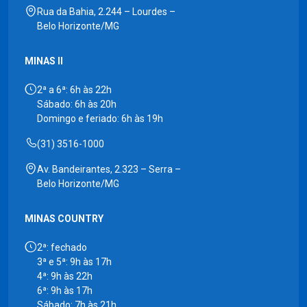
Rua da Bahia, 2.244 – Lourdes –
Belo Horizonte/MG
MINAS II
2ª a 6ª: 6h às 22h
Sábado: 6h às 20h
Domingo e feriado: 6h às 19h
(31) 3516-1000
Av. Bandeirantes, 2.323 – Serra –
Belo Horizonte/MG
MINAS COUNTRY
2ª: fechado
3ª e 5ª: 9h às 17h
4ª: 9h às 22h
6ª: 9h às 17h
Sábado: 7h às 21h