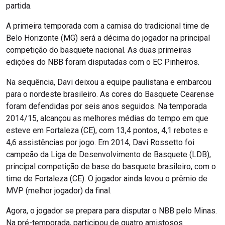
partida.
A primeira temporada com a camisa do tradicional time de
Belo Horizonte (MG) será a décima do jogador na principal
competição do basquete nacional. As duas primeiras
edições do NBB foram disputadas com o EC Pinheiros.
Na sequência, Davi deixou a equipe paulistana e embarcou
para o nordeste brasileiro. As cores do Basquete Cearense
foram defendidas por seis anos seguidos. Na temporada
2014/15, alcançou as melhores médias do tempo em que
esteve em Fortaleza (CE), com 13,4 pontos, 4,1 rebotes e
4,6 assistências por jogo. Em 2014, Davi Rossetto foi
campeão da Liga de Desenvolvimento de Basquete (LDB),
principal competição de base do basquete brasileiro, com o
time de Fortaleza (CE). O jogador ainda levou o prêmio de
MVP (melhor jogador) da final.
Agora, o jogador se prepara para disputar o NBB pelo Minas.
Na pré-temporada, participou de quatro amistosos