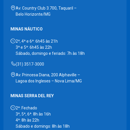
Av. Country Club 3.700, Taquaril –
Belo Horizonte/MG
MINAS NÁUTICO
2ª, 4ª e 6ª: 6h45 às 21h
3ª e 5ª: 6h45 às 22h
Sábado, domingo e feriado: 7h às 18h
(31) 3517-3000
Av. Princesa Diana, 200 Alphaville –
Lagoa dos Ingleses – Nova Lima/MG
MINAS SERRA DEL REY
2ª: Fechado
3ª, 5ª, 6ª: 8h às 16h
4ª: 8h às 22h
Sábado e domingo: 8h às 18h