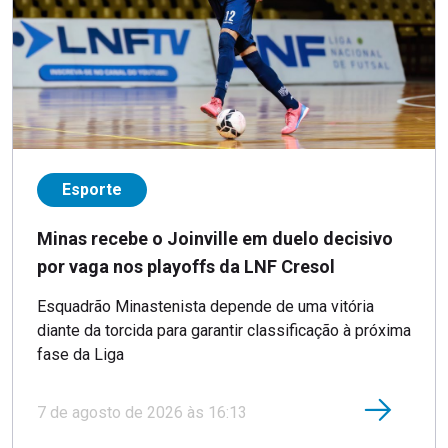
Esporte
Minas recebe o Joinville em duelo decisivo
por vaga nos playoffs da LNF Cresol
Esquadrão Minastenista depende de uma vitória
diante da torcida para garantir classificação à próxima
fase da Liga
7 de agosto de 2026 às 16:13