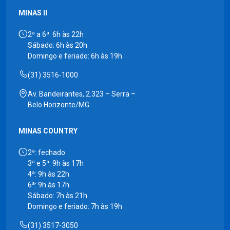
MINAS II
2ª a 6ª: 6h às 22h
Sábado: 6h às 20h
Domingo e feriado: 6h às 19h
(31) 3516-1000
Av. Bandeirantes, 2.323 – Serra –
Belo Horizonte/MG
MINAS COUNTRY
2ª: fechado
3ª e 5ª: 9h às 17h
4ª: 9h às 22h
6ª: 9h às 17h
Sábado: 7h às 21h
Domingo e feriado: 7h às 19h
(31) 3517-3050