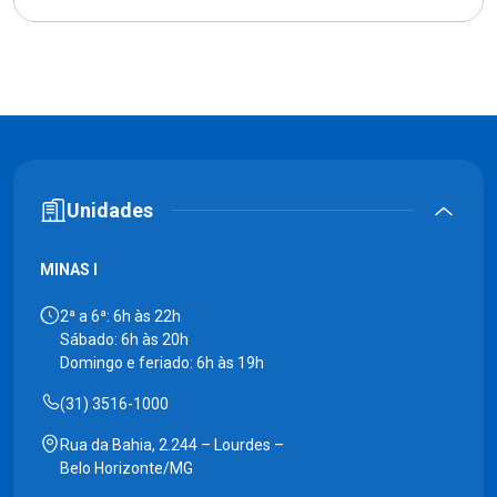
Unidades
MINAS I
2ª a 6ª: 6h às 22h
Sábado: 6h às 20h
Domingo e feriado: 6h às 19h
(31) 3516-1000
Rua da Bahia, 2.244 – Lourdes –
Belo Horizonte/MG