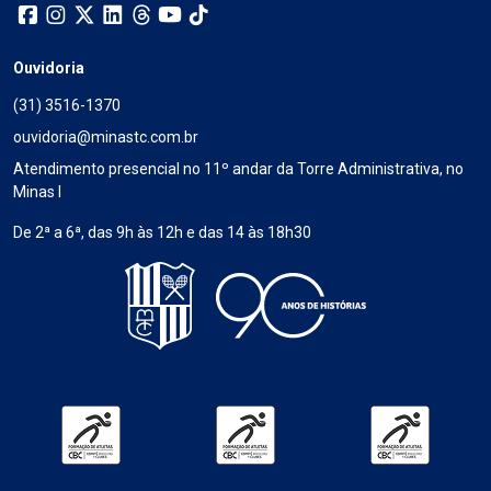
Ouvidoria
(31) 3516-1370
ouvidoria@minastc.com.br
Atendimento presencial no 11º andar da Torre Administrativa, no
Minas I
De 2ª a 6ª, das 9h às 12h e das 14 às 18h30