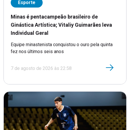
Esporte
Minas é pentacampeão brasileiro de
Ginástica Artística; Vitaliy Guimarães leva
Individual Geral
Equipe minastenista conquistou o ouro pela quinta
fez nos últimos seis anos
7 de agosto de 2026 às 22:58