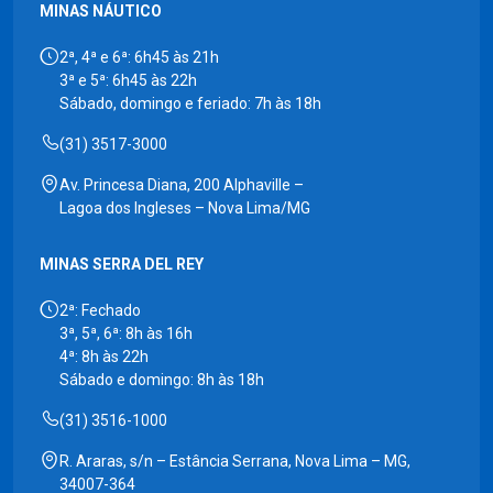
MINAS NÁUTICO
2ª, 4ª e 6ª: 6h45 às 21h
3ª e 5ª: 6h45 às 22h
Sábado, domingo e feriado: 7h às 18h
(31) 3517-3000
Av. Princesa Diana, 200 Alphaville –
Lagoa dos Ingleses – Nova Lima/MG
MINAS SERRA DEL REY
2ª: Fechado
3ª, 5ª, 6ª: 8h às 16h
4ª: 8h às 22h
Sábado e domingo: 8h às 18h
(31) 3516-1000
R. Araras, s/n – Estância Serrana, Nova Lima – MG,
34007-364