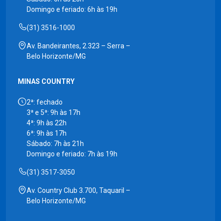
Domingo e feriado: 6h às 19h
(31) 3516-1000
Av. Bandeirantes, 2.323 – Serra –
Belo Horizonte/MG
MINAS COUNTRY
2ª: fechado
3ª e 5ª: 9h às 17h
4ª: 9h às 22h
6ª: 9h às 17h
Sábado: 7h às 21h
Domingo e feriado: 7h às 19h
(31) 3517-3050
Av. Country Club 3.700, Taquaril –
Belo Horizonte/MG