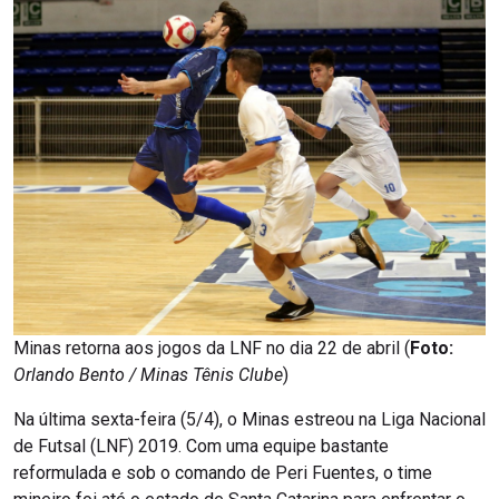
Minas retorna aos jogos da LNF no dia 22 de abril (
Foto:
Orlando Bento / Minas Tênis Clube
)
Na última sexta-feira (5/4), o Minas estreou na Liga Nacional
de Futsal (LNF) 2019. Com uma equipe bastante
reformulada e sob o comando de Peri Fuentes, o time