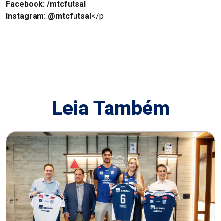
Facebook: /mtcfutsal
Instagram: @mtcfutsal
</p
Leia Também