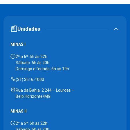
Unidades
MINAS I
2ª a 6ª: 6h às 22h
Sábado: 6h às 20h
Domingo e feriado: 6h às 19h
(31) 3516-1000
Rua da Bahia, 2.244 – Lourdes –
Belo Horizonte/MG
MINAS II
2ª a 6ª: 6h às 22h
Sábado: 6h às 20h