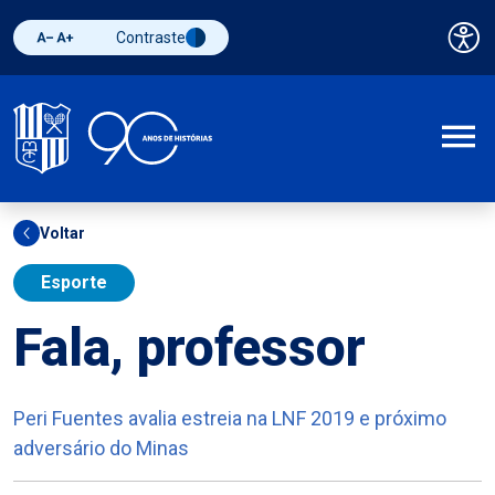
Contraste
Pai
Diminuir fonte
Aumentar fonte
Alternar contraste
A
Voltar
Esporte
Fala, professor
Peri Fuentes avalia estreia na LNF 2019 e próximo
adversário do Minas