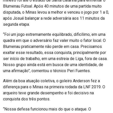
mineiro foi até o estado de Santa Catarina para enfrentar o
Blumenau Futsal. Após 40 minutos de uma partida muito
disputada, o Minas levou a melhor e venceu o jogo por 1 a 0,
após Josué balançar a rede adversária aos 11 minutos da
segunda etapa.
“Foi um jogo extremamente equilibrado, dificílimo, em uma
quadra em que o adversário faz valer muito o fator local. O
Blumenau praticamente não perde em casa. Precisamos
exaltar esse resultado, essa conquista, principalmente por
ser início de trabalho, em uma estreia de Liga, fora de casa.
Nosso grupo ainda está em busca de uma identidade, de
uma afirmação”, comentou o técnico Peri Fuentes.
Além da boa atuação coletiva, o goleiro Anderson fez a
diferença para o Minas na primeira rodada da LNF 2019. O
arqueiro teve grande desempenho e foi decisivo na
conquista dos três pontos.
“Nossa defesa funcionou mais do que o ataque. O