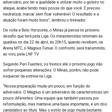
adversário, por ter a qualidade e utilizar muito o goleiro no
ataque, acaba tendo mais posse do que você. É preciso
neutralizar, marcar sem ficar vulnerável. O resultado e a
atuação foram muito bons”, lembrou o treinador.
De volta a Belo Horizonte, o Minas já pensa no próximo
desafio que terá pela Liga. Os minastenistas retornam às
quadras no dia 22 de abril, às 20h15, quando recebem, na
Arena MTC, o Magnus Futsal. O confronto será transmitido,
ao vivo, pela LNF TV.
Segundo Peri Fuentes, os treinos até o próximo jogo irão
sofrer pequenas alterações. O Minas, porém, não pode
esquecer da estreia na Liga.
“Nossa preparação muda um pouco, em função do
adversário. O Magnus é um adversário de características um
pouco diferentes. Uma equipe que também passou por
reformulação, mas manteve uma base importante, é um dos
candidatos ao título. Mas o estilo de jogo muda bastante.