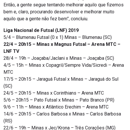
Então, a gente segue tentando melhorar aquilo que fizemos
bem e, claro, procurando desenvolver e melhorar muito
aquilo que a gente não fez bem”, concluiu.
Liga Nacional de Futsal (LNF) 2019
5/4 – Blumenau Futsal (0 x 1) Minas – Blumenau (SC)
22/4 – 20h15 – Minas x Magnus Futsal – Arena MTC –
LNF TV
28/4 – 19h – Joaçaba/Jaclani x Minas – Joaçaba (SC)
4/5 – 15h – Minas x Copagril/Sempre Vida/Sicredi – Arena
MTC
17/5 – 20h15 – Jaraguá Futsal x Minas – Jaraguá do Sul
(SC)
24/5 – 20h15 – Minas x Corinthians – Arena MTC
5/6 – 20h15 – Pato Futsal x Minas – Pato Branco (PR)
9/6 – 11h – Minas x Atlântico Erechim – Arena MTC
14/6 – 20h15 – Carlos Barbosa x Minas – Carlos Barbosa
(RS)
22/6 – 19h – Minas x Jec/Krona – Três Corações (MG)