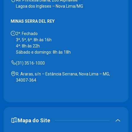
Lagoa dos Ingleses – Nova Lima/MG
MINAS SERRA DEL REY
2ª: Fechado
3ª, 5ª, 6ª: 8h às 16h
4ª: 8h às 22h
Sábado e domingo: 8h às 18h
(31) 3516-1000
R. Araras, s/n – Estância Serrana, Nova Lima – MG,
34007-364
Mapa do Site