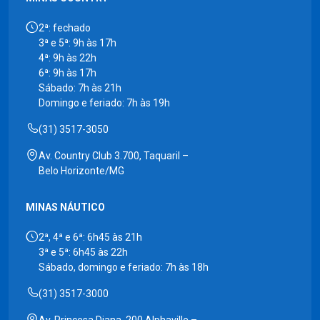
2ª: fechado
3ª e 5ª: 9h às 17h
4ª: 9h às 22h
6ª: 9h às 17h
Sábado: 7h às 21h
Domingo e feriado: 7h às 19h
(31) 3517-3050
Av. Country Club 3.700, Taquaril –
Belo Horizonte/MG
MINAS NÁUTICO
2ª, 4ª e 6ª: 6h45 às 21h
3ª e 5ª: 6h45 às 22h
Sábado, domingo e feriado: 7h às 18h
(31) 3517-3000
Av. Princesa Diana, 200 Alphaville –