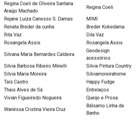
Regina Coeli de Oliveira Santana
Regina Coeli
Araújo Machado
Rejane Luiza Canesso S. Damas
MIMI
Renata Breder da cunha
Breder Kokedama
Rita Vaz
Dila Vaz
Rosangela Assis
Rosangela Assis
Geodesign
Silvana Maria Bernardes Caldeira
acessórios
Silvia Barbosa Ribeiro Minelli
Silvia Pintura Country
Silvia Maria Moreira
Silviamoreirahome
Taís Castro
Happy Fudge
Thais Alves de Sá
Entrelaços
Vivian Figueiredo Nogueira
Queijo e Prosa
Bálsamo Linha de
Wanêssa Cristina Vieira Cruz
Banho