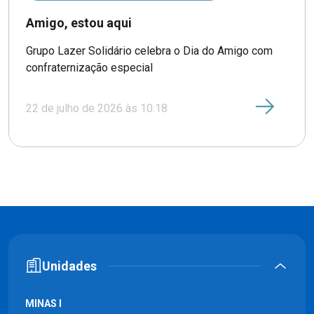
Amigo, estou aqui
Grupo Lazer Solidário celebra o Dia do Amigo com
confraternização especial
22 de julho de 2026 às 10:18
Unidades
MINAS I