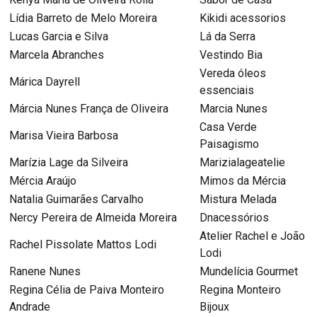
Lídia Barreto de Melo Moreira
Kikidi acessorios
Lucas Garcia e Silva
Lá da Serra
Marcela Abranches
Vestindo Bia
Vereda óleos
Márica Dayrell
essenciais
Márcia Nunes França de Oliveira
Marcia Nunes
Casa Verde
Marisa Vieira Barbosa
Paisagismo
Marízia Lage da Silveira
Marizialageatelie
Mércia Araújo
Mimos da Mércia
Natalia Guimarães Carvalho
Mistura Melada
Nercy Pereira de Almeida Moreira
Dnacessórios
Atelier Rachel e João
Rachel Pissolate Mattos Lodi
Lodi
Ranene Nunes
Mundelícia Gourmet
Regina Célia de Paiva Monteiro
Regina Monteiro
Andrade
Bijoux