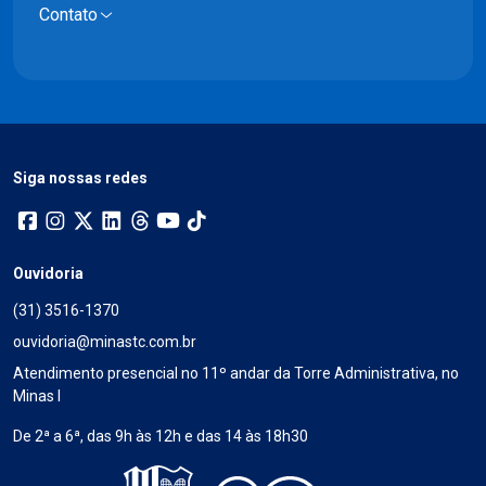
Contato
Siga nossas redes
Ouvidoria
(31) 3516-1370
ouvidoria@minastc.com.br
Atendimento presencial no 11º andar da Torre Administrativa, no
Minas I
De 2ª a 6ª, das 9h às 12h e das 14 às 18h30