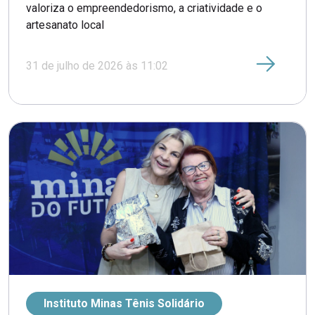
valoriza o empreendedorismo, a criatividade e o
artesanato local
31 de julho de 2026 às 11:02
Instituto Minas Tênis Solidário