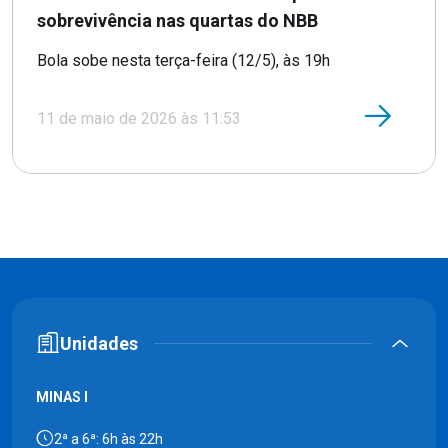
sobrevivência nas quartas do NBB
Bola sobe nesta terça-feira (12/5), às 19h
11 de maio de 2026 às 11:53
Unidades
MINAS I
2ª a 6ª: 6h às 22h