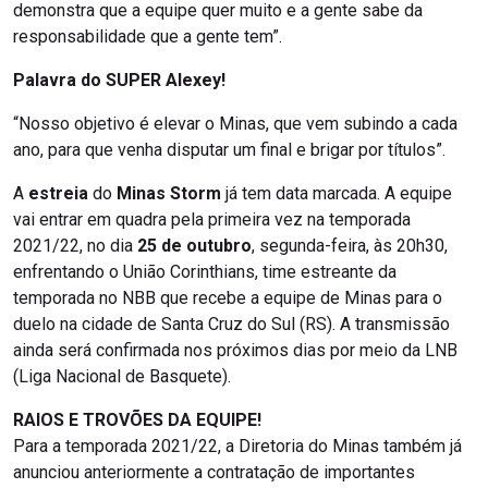
demonstra que a equipe quer muito e a gente sabe da
responsabilidade que a gente tem”.
Palavra do SUPER Alexey!
“Nosso objetivo é elevar o Minas, que vem subindo a cada
ano, para que venha disputar um final e brigar por títulos”.
A
estreia
do
Minas Storm
já tem data marcada. A equipe
vai entrar em quadra pela primeira vez na temporada
2021/22, no dia
25 de outubro
, segunda-feira, às 20h30,
enfrentando o União Corinthians, time estreante da
temporada no NBB que recebe a equipe de Minas para o
duelo na cidade de Santa Cruz do Sul (RS). A transmissão
ainda será confirmada nos próximos dias por meio da LNB
(Liga Nacional de Basquete).
RAIOS E TROVÕES DA EQUIPE!
Para a temporada 2021/22, a Diretoria do Minas também já
anunciou anteriormente a contratação de importantes