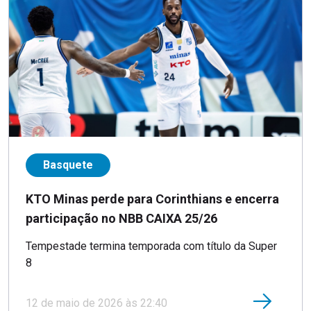
Basquete
KTO Minas perde para Corinthians e encerra
participação no NBB CAIXA 25/26
Tempestade termina temporada com título da Super
8
12 de maio de 2026 às 22:40