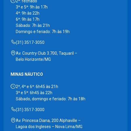
2ª: fechado
3ª e 5ª: 9h às 17h
4ª: 9h às 22h
6ª: 9h às 17h
Sábado: 7h às 21h
Domingo e feriado: 7h às 19h
(31) 3517-3050
Av. Country Club 3.700, Taquaril –
Belo Horizonte/MG
MINAS NÁUTICO
2ª, 4ª e 6ª: 6h45 às 21h
3ª e 5ª: 6h45 às 22h
Sábado, domingo e feriado: 7h às 18h
(31) 3517-3000
Av. Princesa Diana, 200 Alphaville –
Lagoa dos Ingleses – Nova Lima/MG