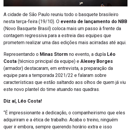
A cidade de São Paulo reuniu todo o basquete brasileiro
nesta terça-feira (19/10). O
evento de lançamento do NBB
(Novo Basquete Brasil) coloca mais um passo à frente da
contagem regressiva para a estreia das equipes que
prometem realizar uma das edições mais acirradas até aqui.
Representando o
Minas Storm
no evento, a dupla
Léo
Costa
(técnico principal da equipe) e
Alexey Borges
(armador) destacaram, em entrevista, a preparação da
equipe para a temporada 2021/22 e falaram sobre
características que estão saltando aos olhos de quem já viu
este novo plantel do time atuando nas quadras.
Diz aí, Léo Costa!
“É impressionante a dedicação, o companheirismo que eles
adquiriram e a ética de trabalho. Acaba o treino, ninguém
quer ir embora, sempre querendo horário extra e isso