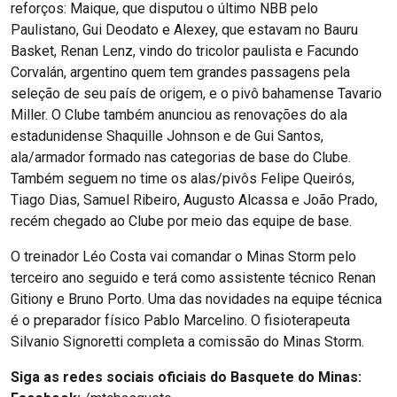
reforços: Maique, que disputou o último NBB pelo
Paulistano, Gui Deodato e Alexey, que estavam no Bauru
Basket, Renan Lenz, vindo do tricolor paulista e Facundo
Corvalán, argentino quem tem grandes passagens pela
seleção de seu país de origem, e o pivô bahamense Tavario
Miller. O Clube também anunciou as renovações do ala
estadunidense Shaquille Johnson e de Gui Santos,
ala/armador formado nas categorias de base do Clube.
Também seguem no time os alas/pivôs Felipe Queirós,
Tiago Dias, Samuel Ribeiro, Augusto Alcassa e João Prado,
recém chegado ao Clube por meio das equipe de base.
O treinador Léo Costa vai comandar o Minas Storm pelo
terceiro ano seguido e terá como assistente técnico Renan
Gitiony e Bruno Porto. Uma das novidades na equipe técnica
é o preparador físico Pablo Marcelino. O fisioterapeuta
Silvanio Signoretti completa a comissão do Minas Storm.
Siga as redes sociais oficiais do Basquete do Minas: