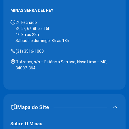
MINAS SERRA DEL REY
2ª: Fechado
3ª, 5ª, 6ª: 8h às 16h
4ª: 8h às 22h
Sábado e domingo: 8h às 18h
(31) 3516-1000
R. Araras, s/n – Estância Serrana, Nova Lima – MG,
34007-364
Mapa do Site
Sobre O Minas