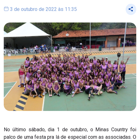
3 de outubro de 2022 às 11:35
No último sábado, dia 1 de outubro, o Minas Country foi
palco de uma festa pra lá de especial com as associadas. O