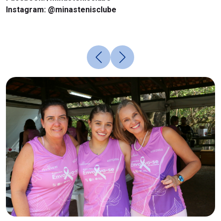
Instagram: @minastenisclube