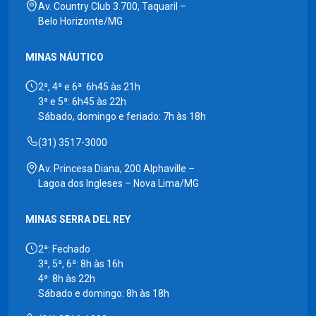
Av. Country Club 3.700, Taquaril –
Belo Horizonte/MG
MINAS NÁUTICO
2ª, 4ª e 6ª: 6h45 às 21h
3ª e 5ª: 6h45 às 22h
Sábado, domingo e feriado: 7h às 18h
(31) 3517-3000
Av. Princesa Diana, 200 Alphaville –
Lagoa dos Ingleses – Nova Lima/MG
MINAS SERRA DEL REY
2ª: Fechado
3ª, 5ª, 6ª: 8h às 16h
4ª: 8h às 22h
Sábado e domingo: 8h às 18h