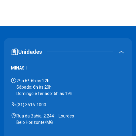
Unidades
MINAS I
2ª a 6ª: 6h às 22h
Sábado: 6h às 20h
Domingo e feriado: 6h às 19h
(31) 3516-1000
Rua da Bahia, 2.244 – Lourdes –
Belo Horizonte/MG