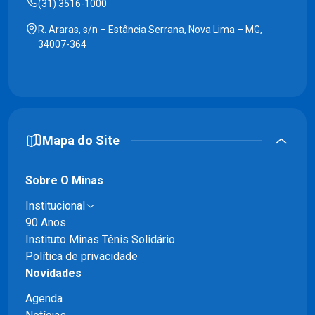
(31) 3516-1000
R. Araras, s/n – Estância Serrana, Nova Lima – MG,
34007-364
Mapa do Site
Sobre O Minas
Institucional
90 Anos
Instituto Minas Tênis Solidário
Política de privacidade
Novidades
Agenda