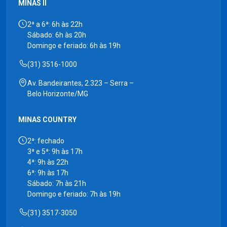
MINAS II
2ª a 6ª: 6h às 22h
Sábado: 6h às 20h
Domingo e feriado: 6h às 19h
(31) 3516-1000
Av. Bandeirantes, 2.323 – Serra –
Belo Horizonte/MG
MINAS COUNTRY
2ª: fechado
3ª e 5ª: 9h às 17h
4ª: 9h às 22h
6ª: 9h às 17h
Sábado: 7h às 21h
Domingo e feriado: 7h às 19h
(31) 3517-3050