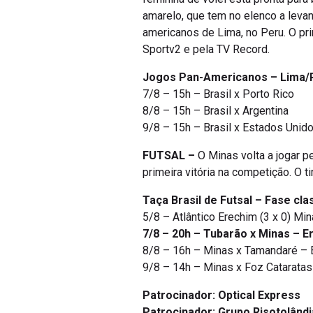
amarelo, que tem no elenco a leva
americanos de Lima, no Peru. O prim
Sportv2 e pela TV Record.
Jogos Pan-Americanos – Lima/
7/8 – 15h – Brasil x Porto Rico
8/8 – 15h – Brasil x Argentina
9/8 – 15h – Brasil x Estados Unid
FUTSAL –
O Minas volta a jogar pe
primeira vitória na competição. O 
Taça Brasil de Futsal – Fase clas
5/8 – Atlântico Erechim (3 x 0) Mi
7/8 – 20h – Tubarão x Minas – E
8/8 – 16h – Minas x Tamandaré – 
9/8 – 14h – Minas x Foz Cataratas
Patrocinador: Optical Express
Patrocinador:
Grupo Risotolândi