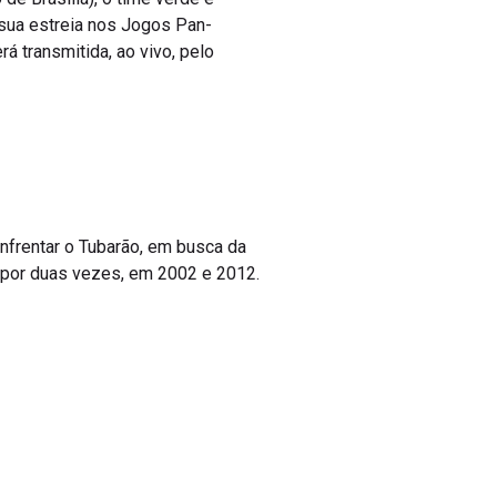
 sua estreia nos Jogos Pan-
á transmitida, ao vivo, pelo
 enfrentar o Tubarão, em busca da
ão por duas vezes, em 2002 e 2012.