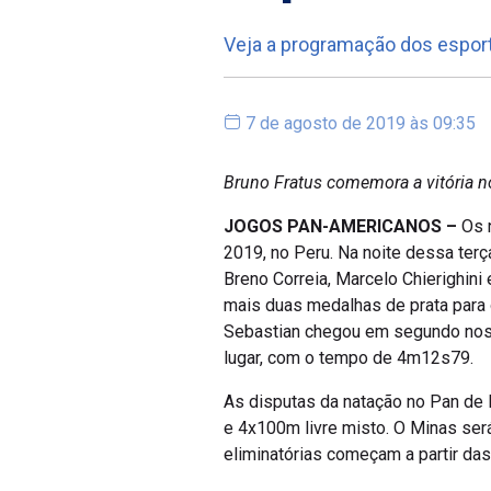
Veja a programação dos esport
7 de agosto de 2019 às 09:35
Bruno Fratus comemora a vitória n
JOGOS PAN-AMERICANOS –
Os 
2019, no Peru. Na noite dessa terç
Breno Correia, Marcelo Chierighin
mais duas medalhas de prata para 
Sebastian chegou em segundo nos 
lugar, com o tempo de 4m12s79.
As disputas da natação no Pan de 
e 4x100m livre misto. O Minas ser
eliminatórias começam a partir das 
Programação Natação – Pan de