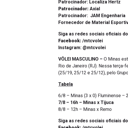
Patrocinador:
Axial
Patrocinador:
JAM Engenharia
Fornecedor de Material Esporti
Siga as redes sociais oficiais do
Facebook:
/mtcvolei
Instagram: @mtcvolei
VÔLEI MASCULINO –
O Minas estr
Rio de Janeiro (RJ). Nessa terça-fe
(25/19, 25/12 e 25/12), pelo Grupo 
Tabela
6/8 – Minas (3 x 0) Fluminense – 
7/8 – 16h – Minas x Tijuca
8/8 – 12h – Minas x Remo
Siga as redes sociais oficiais do
Facebook:
/mtcvolei