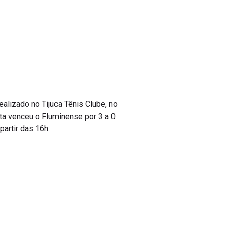
alizado no Tijuca Tênis Clube, no
ista venceu o Fluminense por 3 a 0
partir das 16h.