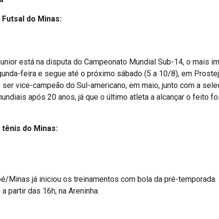
o Futsal do Minas:
Junior está na disputa do Campeonato Mundial Sub-14, o mais im
nda-feira e segue até o próximo sábado (5 a 10/8), em Prostejo
 ser vice-campeão do Sul-americano, em maio, junto com a seleç
ndiais após 20 anos, já que o último atleta a alcançar o feito f
 tênis do Minas:
/Minas já iniciou os treinamentos com bola da pré-temporada. N
 partir das 16h, na Areninha.