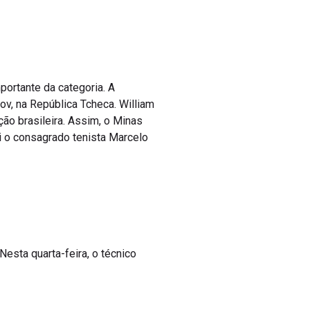
portante da categoria. A
v, na República Tcheca. William
ão brasileira. Assim, o Minas
oi o consagrado tenista Marcelo
esta quarta-feira, o técnico