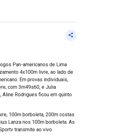
Jogos Pan-americanos de Lima
ezamento 4x100m livre, ao lado de
ericano. Em provas individuais,
vre, com 3m49s60, e Julia
Aline Rodrigues ficou em quinto
ivre, 100m borboleta, 200m costas
cius Lanza nos 100m borboleta. As
Sportv transmite ao vivo.