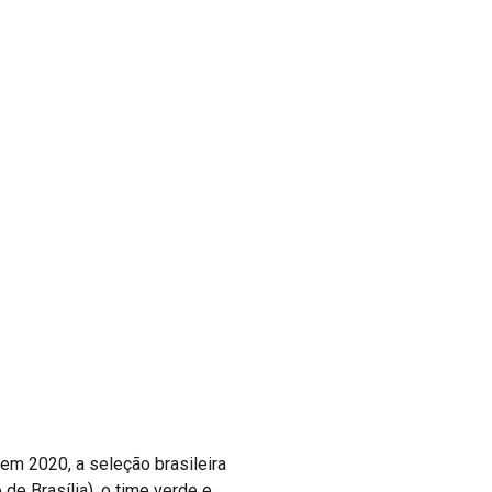
 em 2020, a seleção brasileira
 de Brasília), o time verde e