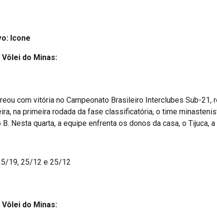
vo: Icone
 Vôlei do Minas:
eou com vitória no Campeonato Brasileiro Interclubes Sub-21, re
ira, na primeira rodada da fase classificatória, o time minasten
B. Nesta quarta, a equipe enfrenta os donos da casa, o Tijuca, a 
25/19, 25/12 e 25/12
 Vôlei do Minas: