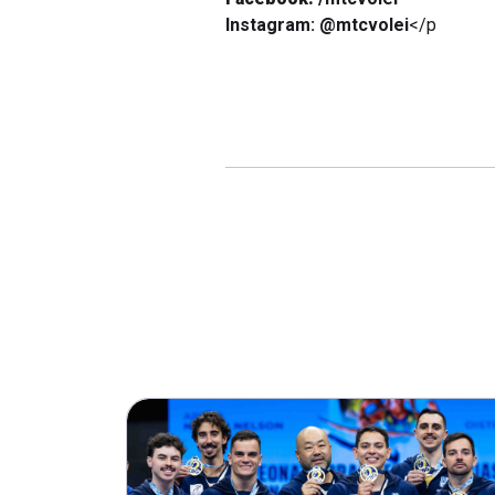
Instagram: @mtcvolei
</p