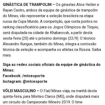
GINÁSTICA DE TRAMPOLIM –
Os ginastas Alice Hellen e
Rayan Castro, ambos da equipe de ginástica de trampolim
do Minas, vão representar a seleção brasileira na etapa
russa da Copa Mundo. A competição, que conta pontos no
ranking classificatório para os Jogos Olímpicos de Tóquio,
será disputada na cidade de Khabarovsk, a partir desta
sexta-feira (20) até o próximo domingo (22/9). O técnico
Alexandro Rungue, também do Minas, integra a comissão
técnica da seleção e acompanha os atletas na Rússia. Saiba
mais.
Siga as redes sociais oficiais da equipe de ginástica do
Minas:
Facebook: /mtcesporte
Instagram: @mtcesporte
VÔLEI MASCULINO –
O Fiat/Minas viaja, na manhã desta
quinta-feira, para Montes Claros (MG), onde disputará mais
um circuito do Campeonato Mineiro 2019. O time