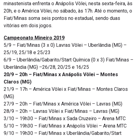
minastenista enfrenta o Anápolis Vôlei, nesta sexta-feira, às
20h, e o América Vôlei, no sábado, às 17h. Até o momento, o
Fiat/Minas soma seis pontos no estadual, sendo duas
vitórias em dois jogos.
Campeonato Mineiro 2019
5/9 – Fiat/Minas (3 x 0) Lavras Vôlei – Uberlândia (MG)
–
25/19, 25/18 e 25/23
6/9 – Uberlândia/Gabarito/Start Química (0 x 3) Fiat/Minas –
Uberlândia (MG) –26/28, 20/25 e 16/25
20/9 – 20h – Fiat/Minas x Anápolis Vôlei – Montes
Claros (MG)
21/9 – 17h – América Vôlei x Fiat/Minas – Montes Claros
(MG)
27/9 – 20h – Fiat/Minas x América Vôlei – Lavras (MG)
28/9 – 20h – Lavras Vôlei x Fiat/Minas – Lavras (MG)
3/10 – 19h30 – Fiat/Minas x Sada Cruzeiro – Arena MTC
5/10 – 19h30 – Fiat/Minas x Anápolis Vôlei – Arena MTC
9/10 – 19h30 – Fiat/Minas x Uberlândia/Gabarito/Start