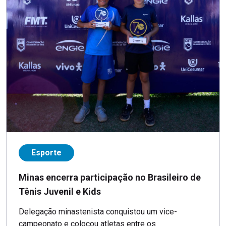
Esporte
Minas encerra participação no Brasileiro de
Tênis Juvenil e Kids
Delegação minastenista conquistou um vice-
campeonato e colocou atletas entre os