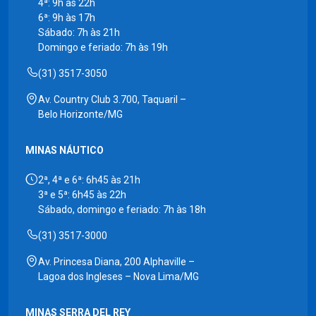
4ª: 9h às 22h
6ª: 9h às 17h
Sábado: 7h às 21h
Domingo e feriado: 7h às 19h
(31) 3517-3050
Av. Country Club 3.700, Taquaril –
Belo Horizonte/MG
MINAS NÁUTICO
2ª, 4ª e 6ª: 6h45 às 21h
3ª e 5ª: 6h45 às 22h
Sábado, domingo e feriado: 7h às 18h
(31) 3517-3000
Av. Princesa Diana, 200 Alphaville –
Lagoa dos Ingleses – Nova Lima/MG
MINAS SERRA DEL REY