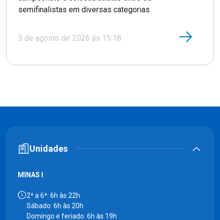
semifinalistas em diversas categorias
5 de agosto de 2026 às 15:18
Unidades
MINAS I
2ª a 6ª: 6h às 22h
Sábado: 6h às 20h
Domingo e feriado: 6h às 19h