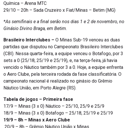
Química – Arena MTC
29/10 – 20h – Sada Cruzeiro x Fiat/Minas – Betim (MG)
*As semifinais e a final serão nos dias 1 e 2 de novembro, no
Ginásio Divino Braga, em Betim.
Brasileiro Interclubes –
O Minas Sub-19 venceu as duas
partidas que disputou no Campeonato Brasileiro Interclubes
(CBI). Nessa quarta-feira, a equipe venceu o Botafogo, por 3
sets a 0 (25/18, 25/19 e 25/19), e, na terça-feira, já havia
vencido o Náutico também por 3 a 0. Hoje, a equipe enfrenta
o Aero Clube, pela terceira rodada da fase classificatória. O
campeonato nacional é realizado no ginásio do Grêmio
Náutico União, em Porto Alegre (RS).
Tabela de jogos – Primeira fase
17/9 – Minas (3 x 0) Náutico – 25/10, 25/9 e 25/9
18/9 – Minas (3 x 0) Botafogo – 25/18, 25/19 e 25/19
19/9 – 8h – Minas x Aero Clube
20/9 – 8h – Grêmio Náutico União x Minas