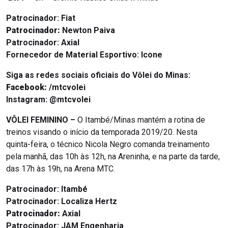
Patrocinador:
Fiat
Patrocinador:
Newton Paiva
Patrocinador:
Axial
Fornecedor de Material Esportivo: Icone
Siga as redes sociais oficiais do Vôlei do Minas:
Facebook:
/mtcvolei
Instagram: @mtcvolei
VÔLEI FEMININO –
O Itambé/Minas mantém a rotina de
treinos visando o início da temporada 2019/20. Nesta
quinta-feira, o técnico Nicola Negro comanda treinamento
pela manhã, das 10h às 12h, na Areninha, e na parte da tarde,
das 17h às 19h, na Arena MTC.
Patrocinador:
Itambé
Patrocinador:
Localiza Hertz
Patrocinador:
Axial
Patrocinador:
JAM Engenharia