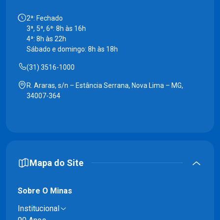
2ª: Fechado
3ª, 5ª, 6ª: 8h às 16h
4ª: 8h às 22h
Sábado e domingo: 8h às 18h
(31) 3516-1000
R. Araras, s/n – Estância Serrana, Nova Lima – MG,
34007-364
Mapa do Site
Sobre O Minas
Institucional