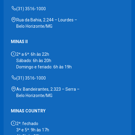
(31) 3516-1000
Rua da Bahia, 2.244 – Lourdes –
Belo Horizonte/MG
MINAS II
2ª a 6ª: 6h às 22h
Sábado: 6h às 20h
Domingo e feriado: 6h às 19h
(31) 3516-1000
Av. Bandeirantes, 2.323 – Serra –
Belo Horizonte/MG
MINAS COUNTRY
2ª: fechado
3ª e 5ª: 9h às 17h