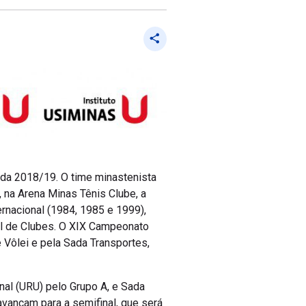
da 2018/19. O time minastenista
 na Arena Minas Tênis Clube, a
ernacional (1984, 1985 e 1999),
ial de Clubes. O XIX Campeonato
 Vôlei e pela Sada Transportes,
nal (URU) pelo Grupo A, e Sada
vançam para a semifinal, que será