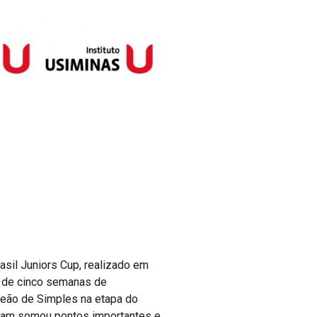
asil Juniors Cup, realizado em
u de cinco semanas de
peão de Simples na etapa do
lliam somou pontos importantes e