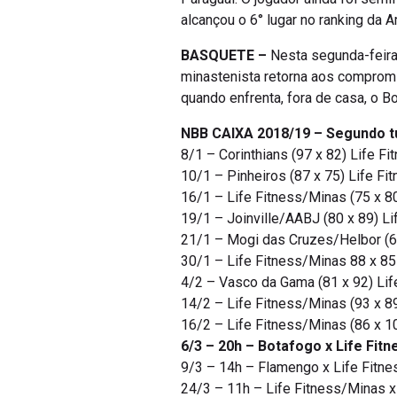
alcançou o 6° lugar no ranking da A
BASQUETE –
Nesta segunda-feira,
minastenista retorna aos compromi
quando enfrenta, fora de casa, o B
NBB CAIXA 2018/19 – Segundo t
8/1 – Corinthians (97 x 82) Life 
10/1 – Pinheiros (87 x 75) Life F
16/1 – Life Fitness/Minas (75 x 
19/1 – Joinville/AABJ (80 x 89) Li
21/1 – Mogi das Cruzes/Helbor (6
30/1 – Life Fitness/Minas 88 x 8
4/2 – Vasco da Gama (81 x 92) Lif
14/2 – Life Fitness/Minas (93 x 
16/2 – Life Fitness/Minas (86 x 
6/3 – 20h – Botafogo x Life Fitn
9/3 – 14h – Flamengo x Life Fitn
24/3 – 11h – Life Fitness/Minas 