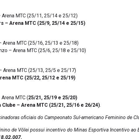
– Arena MTC (25/11, 25/14 e 25/12)
rs – Arena MTC (25/9, 25/14 e 25/15)
 – Arena MTC (25/16, 25/13 e 25/18)
renzo – Arena MTC (25/6, 25/18 e 25/10)
 – Arena MTC (25/13, 25/5 e 25/17)
rena MTC (25/22, 25/12 e 25/19)
– Arena MTC (
25/21, 25/19 e 25/20)
ia Clube – Arena MTC (25/21, 25/16 e 26/24)
.
cinadoras oficiais do Campeonato Sul-americano Feminino de Cl
no de Vôlei possui incentivo do Minas Esportiva Incentivo ao 
8.02.007.