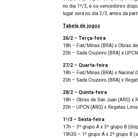
no dia 1º/3, e os vencedores disput
lugar será no dia 2/3, antes da parti
Tabela de jogos
26/2 – Terça-feira
18h – Fiat/Minas (BRA) x Obras d
20h – Sada Cruzeiro (BRA) x UPCN
27/2 – Quarta-feira
18h – Fiat/Minas (BRA) x Nacinal 
20h – Sada Cruzeiro (BRA) x Rega
28/2 – Quinta-feira
18h – Obras de San Juan (ARG) x N
20h – UPCN (ARG) x Regatas Lima
1º/3 – Sexta-feira
17h – 3º grupo A x 3º grupo B (dis
19h30 – 1º grupo A x 2º grupo B (s