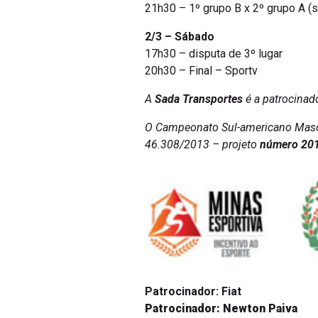
21h30 – 1º grupo B x 2º grupo A (s
2/3 – Sábado
17h30 – disputa de 3º lugar
20h30 – Final – Sportv
A
Sada Transportes
é a patrocinad
O Campeonato Sul-americano Mascul
46.308/2013 – projeto
número 201
Patrocinador: Fiat
Patrocinador: Newton Paiva