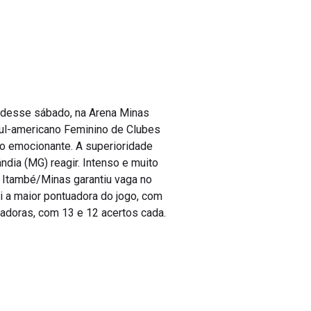
e desse sábado, na Arena Minas
Sul-americano Feminino de Clubes
o emocionante. A superioridade
ndia (MG) reagir. Intenso e muito
 o Itambé/Minas garantiu vaga no
i a maior pontuadora do jogo, com
uadoras, com 13 e 12 acertos cada.