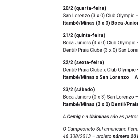
20/2 (quarta-feira)
San Lorenzo (3 x 0) Club Olympic 
Itambé/Minas (3 x 0) Boca Junio
21/2 (quinta-feira)
Boca Juniors (3 x 0) Club Olympic
Dentil/Praia Clube (3 x 0) San Lo
22/2 (sexta-feira)
Dentil/Praia Clube x Club Olympic
Itambé/Minas x San Lorenzo – A
23/2 (sábado)
Boca Juniors (0 x 3) San Lorenzo 
Itambé/Minas (3 x 0) Dentil/Pra
A
Cemig
e a
Usiminas
são as patro
O Campeonato Sul-americano Femini
46.308/2013 – projeto
número 201