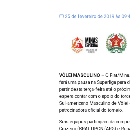
25 de fevereiro de 2019 às 09:
VÔLEI MASCULINO –
O Fiat/Mina
fará uma pausa na Superliga para 
partir desta terça-feira até o próx
espera contar com o apoio do torc
Sul-americano Masculino de Vôlei 
patrocinadora oficial do torneio.
Seis equipes participam da compet
Cruzeiro (BRA), UPCN (ARG) e Rega