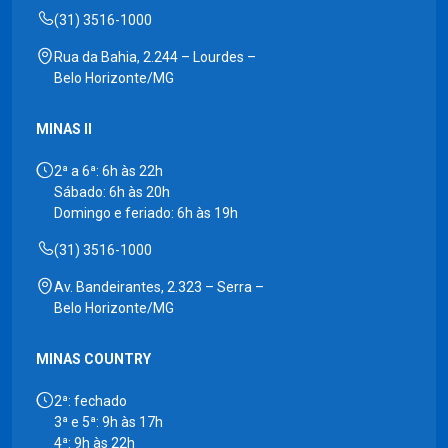
(31) 3516-1000
Rua da Bahia, 2.244 – Lourdes –
Belo Horizonte/MG
MINAS II
2ª a 6ª: 6h às 22h
Sábado: 6h às 20h
Domingo e feriado: 6h às 19h
(31) 3516-1000
Av. Bandeirantes, 2.323 – Serra –
Belo Horizonte/MG
MINAS COUNTRY
2ª: fechado
3ª e 5ª: 9h às 17h
4ª: 9h às 22h