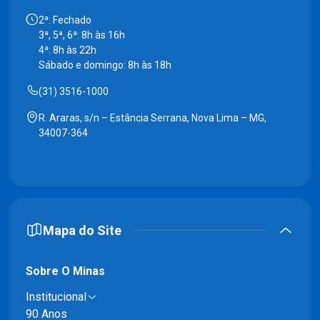
2ª: Fechado
3ª, 5ª, 6ª: 8h às 16h
4ª: 8h às 22h
Sábado e domingo: 8h às 18h
(31) 3516-1000
R. Araras, s/n – Estância Serrana, Nova Lima – MG,
34007-364
Mapa do Site
Sobre O Minas
Institucional
90 Anos