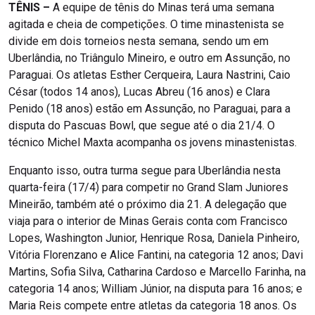
TÊNIS –
A equipe de tênis do Minas terá uma semana
agitada e cheia de competições. O time minastenista se
divide em dois torneios nesta semana, sendo um em
Uberlândia, no Triângulo Mineiro, e outro em Assunção, no
Paraguai. Os atletas Esther Cerqueira, Laura Nastrini, Caio
César (todos 14 anos), Lucas Abreu (16 anos) e Clara
Penido (18 anos) estão em Assunção, no Paraguai, para a
disputa do Pascuas Bowl, que segue até o dia 21/4. O
técnico Michel Maxta acompanha os jovens minastenistas.
Enquanto isso, outra turma segue para Uberlândia nesta
quarta-feira (17/4) para competir no Grand Slam Juniores
Mineirão, também até o próximo dia 21. A delegação que
viaja para o interior de Minas Gerais conta com Francisco
Lopes, Washington Junior, Henrique Rosa, Daniela Pinheiro,
Vitória Florenzano e Alice Fantini, na categoria 12 anos; Davi
Martins, Sofia Silva, Catharina Cardoso e Marcello Farinha, na
categoria 14 anos; William Júnior, na disputa para 16 anos; e
Maria Reis compete entre atletas da categoria 18 anos. Os