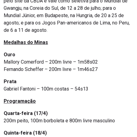
pelo site da CBDA e vale como seletiva para o Mundial de
Gwangju, na Coreia do Sul, de 12 a 28 de julho; para o
Mundial Júnior, em Budapeste, na Hungria, de 20 a 25 de
agosto; e para os Jogos Pan-americanos de Lima, no Peru,
de 6 a 11 de agosto.
Medalhas do Minas
Ouro
Mallory Comerford – 200m livre – 1m58s02
Fernando Scheffer – 200m livre – 1m46s27
Prata
Gabriel Fantoni – 100m costas – 54s13
Programação
Quarta-feira (17/4)
200m peito, 100m borboleta e 800m livre masculino
Quinta-feira (18/4)