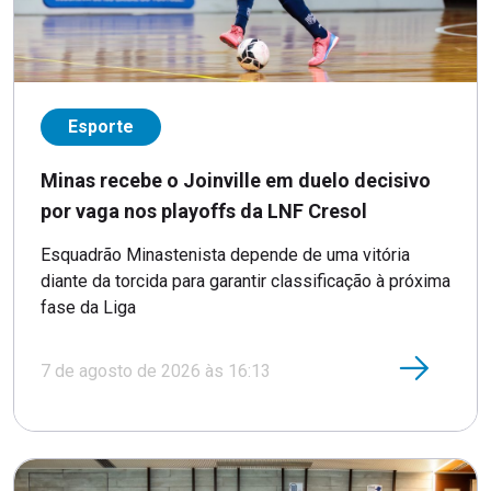
Esporte
Minas recebe o Joinville em duelo decisivo
por vaga nos playoffs da LNF Cresol
Esquadrão Minastenista depende de uma vitória
diante da torcida para garantir classificação à próxima
fase da Liga
7 de agosto de 2026 às 16:13