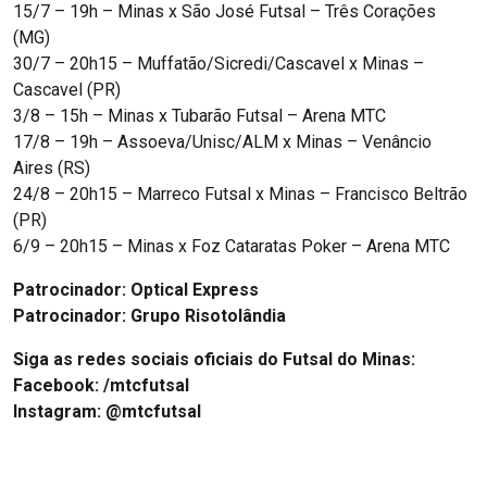
15/7 – 19h – Minas x São José Futsal – Três Corações
(MG)
30/7 – 20h15 – Muffatão/Sicredi/Cascavel x Minas –
Cascavel (PR)
3/8 – 15h – Minas x Tubarão Futsal – Arena MTC
17/8 – 19h – Assoeva/Unisc/ALM x Minas – Venâncio
Aires (RS)
24/8 – 20h15 – Marreco Futsal x Minas – Francisco Beltrão
(PR)
6/9 – 20h15 – Minas x Foz Cataratas Poker – Arena MTC
Patrocinador: Optical Express
Patrocinador: Grupo Risotolândia
Siga as redes sociais oficiais do Futsal do Minas:
Facebook: /mtcfutsal
Instagram: @mtcfutsal