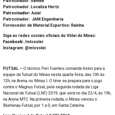
Patrocinador:
Itambé
Patrocinador:
Localiza Hertz
Patrocinador:
Axial
Patrocinador:
JAM Engenharia
Fornecedor de Material Esportivo:
Rainha
Siga as redes sociais oficiais do Vôlei do Minas:
Facebook:
/mtcvolei
Instagram:
@mtcvolei
FUTSAL –
O técnico Peri Fuentes comanda treino para a
equipe de futsal do Minas nesta quarta-feira, das 10h às
12h, na Arena, no Minas I. O time se prepara para o jogo
contra o Magnus Futsal, pela segunda rodada da Liga
Nacional de Futsal (LNF) 2019, que será no dia 22/4, às 19h,
na Arena MTC. Na primeira rodada, o Minas venceu o
Blumenau Futsal, por 1 a 0, em Santa Catarina.