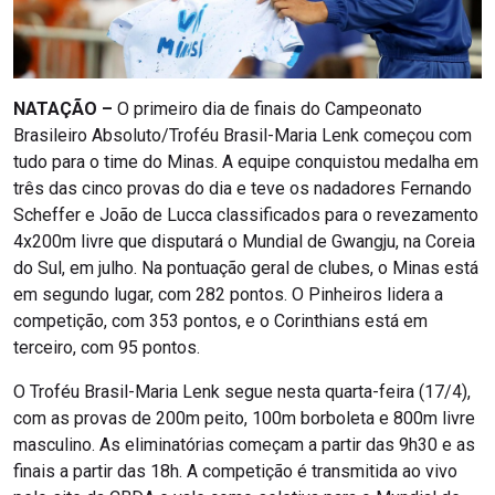
NATAÇÃO –
O primeiro dia de finais do Campeonato
Brasileiro Absoluto/Troféu Brasil-Maria Lenk começou com
tudo para o time do Minas. A equipe conquistou medalha em
três das cinco provas do dia e teve os nadadores Fernando
Scheffer e João de Lucca classificados para o revezamento
4x200m livre que disputará o Mundial de Gwangju, na Coreia
do Sul, em julho. Na pontuação geral de clubes, o Minas está
em segundo lugar, com 282 pontos. O Pinheiros lidera a
competição, com 353 pontos, e o Corinthians está em
terceiro, com 95 pontos.
O Troféu Brasil-Maria Lenk segue nesta quarta-feira (17/4),
com as provas de 200m peito, 100m borboleta e 800m livre
masculino. As eliminatórias começam a partir das 9h30 e as
finais a partir das 18h. A competição é transmitida ao vivo