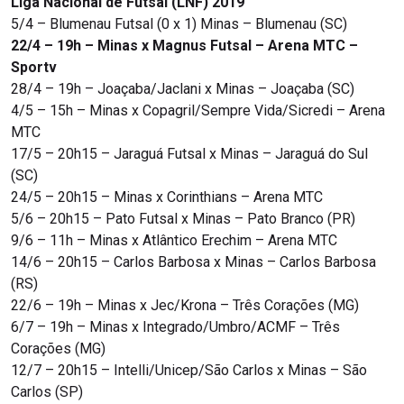
Liga Nacional de Futsal (LNF) 2019
5/4 – Blumenau Futsal (0 x 1) Minas – Blumenau (SC)
22/4 – 19h – Minas x Magnus Futsal – Arena MTC –
Sportv
28/4 – 19h – Joaçaba/Jaclani x Minas – Joaçaba (SC)
4/5 – 15h – Minas x Copagril/Sempre Vida/Sicredi – Arena
MTC
17/5 – 20h15 – Jaraguá Futsal x Minas – Jaraguá do Sul
(SC)
24/5 – 20h15 – Minas x Corinthians – Arena MTC
5/6 – 20h15 – Pato Futsal x Minas – Pato Branco (PR)
9/6 – 11h – Minas x Atlântico Erechim – Arena MTC
14/6 – 20h15 – Carlos Barbosa x Minas – Carlos Barbosa
(RS)
22/6 – 19h – Minas x Jec/Krona – Três Corações (MG)
6/7 – 19h – Minas x Integrado/Umbro/ACMF – Três
Corações (MG)
12/7 – 20h15 – Intelli/Unicep/São Carlos x Minas – São
Carlos (SP)