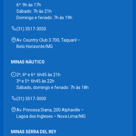
6ª: 9h às 17h
Sábado: 7h às 21h
Domingo e feriado: 7h às 19h
(31) 3517-3050
Av. Country Club 3.700, Taquaril –
Belo Horizonte/MG
MINAS NÁUTICO
2ª, 4ª e 6ª: 6h45 às 21h
3ª e 5ª: 6h45 às 22h
Sábado, domingo e feriado: 7h às 18h
(31) 3517-3000
Av. Princesa Diana, 200 Alphaville –
Lagoa dos Ingleses – Nova Lima/MG
MINAS SERRA DEL REY