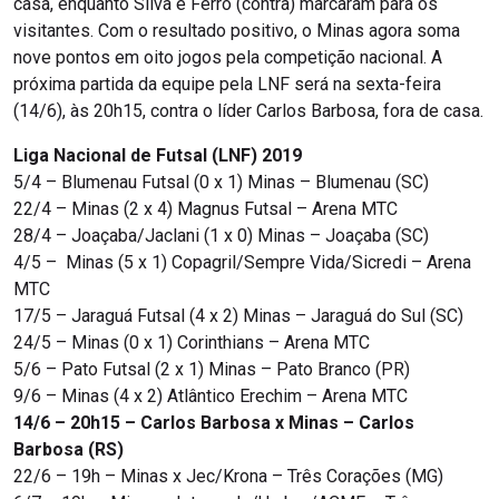
casa, enquanto Silva e Ferro (contra) marcaram para os
visitantes. Com o resultado positivo, o Minas agora soma
nove pontos em oito jogos pela competição nacional. A
próxima partida da equipe pela LNF será na sexta-feira
(14/6), às 20h15, contra o líder Carlos Barbosa, fora de casa.
Liga Nacional de Futsal (LNF) 2019
5/4 – Blumenau Futsal (0 x 1) Minas – Blumenau (SC)
22/4 – Minas (2 x 4) Magnus Futsal – Arena MTC
28/4 – Joaçaba/Jaclani (1 x 0) Minas – Joaçaba (SC)
4/5 – Minas (5 x 1) Copagril/Sempre Vida/Sicredi – Arena
MTC
17/5 – Jaraguá Futsal (4 x 2) Minas – Jaraguá do Sul (SC)
24/5 – Minas (0 x 1) Corinthians – Arena MTC
5/6 – Pato Futsal (2 x 1) Minas – Pato Branco (PR)
9/6 – Minas (4 x 2) Atlântico Erechim – Arena MTC
14/6 – 20h15 – Carlos Barbosa x Minas – Carlos
Barbosa (RS)
22/6 – 19h – Minas x Jec/Krona – Três Corações (MG)