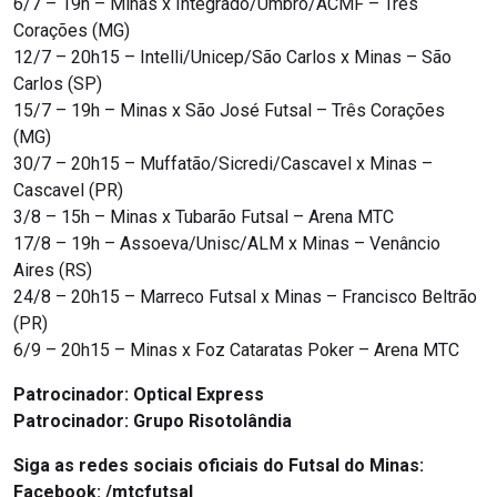
6/7 – 19h – Minas x Integrado/Umbro/ACMF – Três
Corações (MG)
12/7 – 20h15 – Intelli/Unicep/São Carlos x Minas – São
Carlos (SP)
15/7 – 19h – Minas x São José Futsal – Três Corações
(MG)
30/7 – 20h15 – Muffatão/Sicredi/Cascavel x Minas –
Cascavel (PR)
3/8 – 15h – Minas x Tubarão Futsal – Arena MTC
17/8 – 19h – Assoeva/Unisc/ALM x Minas – Venâncio
Aires (RS)
24/8 – 20h15 – Marreco Futsal x Minas – Francisco Beltrão
(PR)
6/9 – 20h15 – Minas x Foz Cataratas Poker – Arena MTC
Patrocinador: Optical Express
Patrocinador: Grupo Risotolândia
Siga as redes sociais oficiais do Futsal do Minas:
Facebook: /mtcfutsal