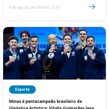
8 de agosto de 2026 às 22:21
Esporte
Minas é pentacampeão brasileiro de
Ginástica Artística; Vitaliy Guimarães leva