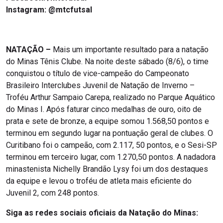
Instagram: @mtcfutsal
NATAÇÃO –
Mais um importante resultado para a natação
do Minas Tênis Clube. Na noite deste sábado (8/6), o time
conquistou o título de vice-campeão do Campeonato
Brasileiro Interclubes Juvenil de Natação de Inverno –
Troféu Arthur Sampaio Carepa, realizado no Parque Aquático
do Minas I. Após faturar cinco medalhas de ouro, oito de
prata e sete de bronze, a equipe somou 1.568,50 pontos e
terminou em segundo lugar na pontuação geral de clubes. O
Curitibano foi o campeão, com 2.117, 50 pontos, e o Sesi-SP
terminou em terceiro lugar, com 1.270,50 pontos. A nadadora
minastenista Nichelly Brandão Lysy foi um dos destaques
da equipe e levou o troféu de atleta mais eficiente do
Juvenil 2, com 248 pontos.
Siga as redes sociais oficiais da Natação do Minas: