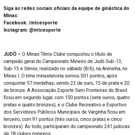
Siga as redes sociais oficiais da equipe de ginástica do
Minas:
Facebook: /mtcesporte
Instagram: @mtcesporte
JUDÔ –
O Minas Tênis Clube conquistou o título de
campeão geral do Campeonato Mineiro de Judô Sub-13,
Sub-15 e Sênior, realizado no sábado (8/6), na Areninha, no
Minas I. O time minastenista somou 501 pontos, após
conquistar 57 medalhas, sendo 22 de ouro, 15 de prata e 20
de bronze. A Associação Esporte Sem Fronteiras do Brasil
ficou em segundo lugar, com 150 pontos (sete ouros, quatro
pratas e quatro bronzes), e o Clube Recreativo e Esportivo
dos Servidores Públicos Municipais de Varginha ficou em
terceiro, com 91 pontos (três ouros, cinco pratas e cinco
bronzes). Ao todo, participaram do campeonato 241 judocas
de 18 clubes mineiros.