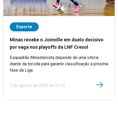
Esporte
Minas recebe o Joinville em duelo decisivo
por vaga nos playoffs da LNF Cresol
Esquadrão Minastenista depende de uma vitória
diante da torcida para garantir classificação à próxima
fase da Liga
7 de agosto de 2026 às 16:13