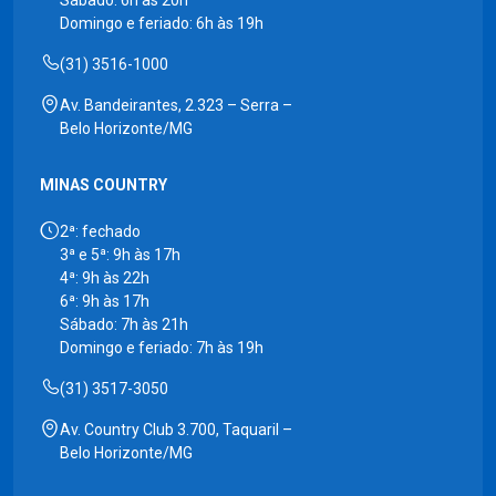
Domingo e feriado: 6h às 19h
(31) 3516-1000
Av. Bandeirantes, 2.323 – Serra –
Belo Horizonte/MG
MINAS COUNTRY
2ª: fechado
3ª e 5ª: 9h às 17h
4ª: 9h às 22h
6ª: 9h às 17h
Sábado: 7h às 21h
Domingo e feriado: 7h às 19h
(31) 3517-3050
Av. Country Club 3.700, Taquaril –
Belo Horizonte/MG