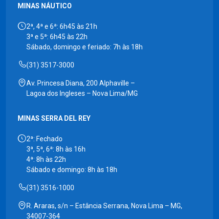
MINAS NÁUTICO
2ª, 4ª e 6ª: 6h45 às 21h
3ª e 5ª: 6h45 às 22h
Sábado, domingo e feriado: 7h às 18h
(31) 3517-3000
Av. Princesa Diana, 200 Alphaville –
Lagoa dos Ingleses – Nova Lima/MG
MINAS SERRA DEL REY
2ª: Fechado
3ª, 5ª, 6ª: 8h às 16h
4ª: 8h às 22h
Sábado e domingo: 8h às 18h
(31) 3516-1000
R. Araras, s/n – Estância Serrana, Nova Lima – MG,
34007-364