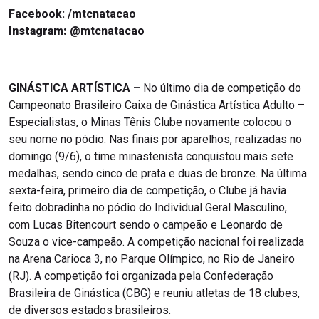
Facebook: /mtcnatacao
Instagram:
@mtcnatacao
GINÁSTICA ARTÍSTICA –
No último dia de competição do
Campeonato Brasileiro Caixa de Ginástica Artística Adulto –
Especialistas, o Minas Tênis Clube novamente colocou o
seu nome no pódio. Nas finais por aparelhos, realizadas no
domingo (9/6), o time minastenista conquistou mais sete
medalhas, sendo cinco de prata e duas de bronze. Na última
sexta-feira, primeiro dia de competição, o Clube já havia
feito dobradinha no pódio do Individual Geral Masculino,
com Lucas Bitencourt sendo o campeão e Leonardo de
Souza o vice-campeão. A competição nacional foi realizada
na Arena Carioca 3, no Parque Olímpico, no Rio de Janeiro
(RJ). A competição foi organizada pela Confederação
Brasileira de Ginástica (CBG) e reuniu atletas de 18 clubes,
de diversos estados brasileiros.