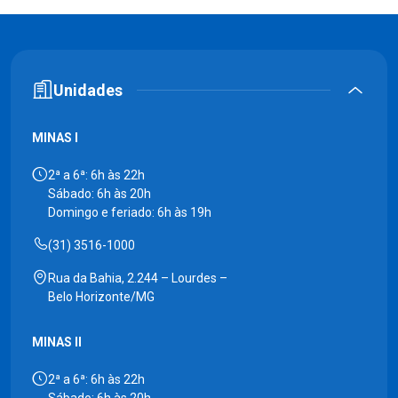
Unidades
MINAS I
2ª a 6ª: 6h às 22h
Sábado: 6h às 20h
Domingo e feriado: 6h às 19h
(31) 3516-1000
Rua da Bahia, 2.244 – Lourdes –
Belo Horizonte/MG
MINAS II
2ª a 6ª: 6h às 22h
Sábado: 6h às 20h