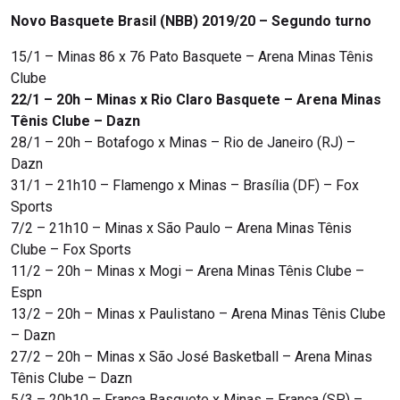
Novo Basquete Brasil (NBB) 2019/20 – Segundo turno
15/1 – Minas 86 x 76 Pato Basquete – Arena Minas Tênis
Clube
22/1 – 20h – Minas x Rio Claro Basquete – Arena Minas
Tênis Clube – Dazn
28/1 – 20h – Botafogo x Minas – Rio de Janeiro (RJ) –
Dazn
31/1 – 21h10 – Flamengo x Minas – Brasília (DF) – Fox
Sports
7/2 – 21h10 – Minas x São Paulo – Arena Minas Tênis
Clube – Fox Sports
11/2 – 20h – Minas x Mogi – Arena Minas Tênis Clube –
Espn
13/2 – 20h – Minas x Paulistano – Arena Minas Tênis Clube
– Dazn
27/2 – 20h – Minas x São José Basketball – Arena Minas
Tênis Clube – Dazn
5/3 – 20h10 – Franca Basquete x Minas – Franca (SP) –