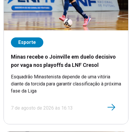
Esporte
Minas recebe o Joinville em duelo decisivo
por vaga nos playoffs da LNF Cresol
Esquadrão Minastenista depende de uma vitória
diante da torcida para garantir classificação à próxima
fase da Liga
7 de agosto de 2026 às 16:13