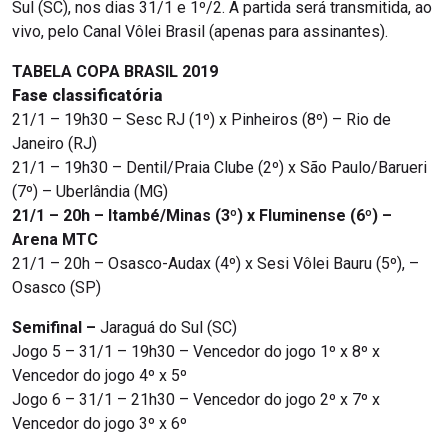
Sul (SC), nos dias 31/1 e 1º/2. A partida será transmitida, ao
vivo, pelo Canal Vôlei Brasil (apenas para assinantes).
TABELA COPA BRASIL 2019
Fase classificatória
21/1 – 19h30 – Sesc RJ (1º) x Pinheiros (8º) – Rio de
Janeiro (RJ)
21/1 – 19h30 – Dentil/Praia Clube (2º) x São Paulo/Barueri
(7º) – Uberlândia (MG)
21/1 – 20h – Itambé/Minas (3º) x Fluminense (6º) –
Arena MTC
21/1 – 20h – Osasco-Audax (4º) x Sesi Vôlei Bauru (5º), –
Osasco (SP)
Semifinal –
Jaraguá do Sul (SC)
Jogo 5 – 31/1 – 19h30 – Vencedor do jogo 1º x 8º x
Vencedor do jogo 4º x 5º
Jogo 6 – 31/1 – 21h30 – Vencedor do jogo 2º x 7º x
Vencedor do jogo 3º x 6º