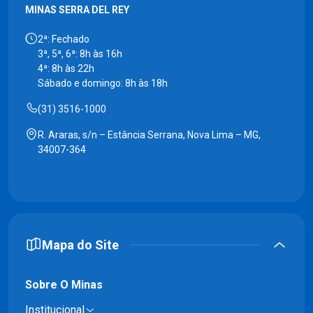
MINAS SERRA DEL REY
2ª: Fechado
3ª, 5ª, 6ª: 8h às 16h
4ª: 8h às 22h
Sábado e domingo: 8h às 18h
(31) 3516-1000
R. Araras, s/n – Estância Serrana, Nova Lima – MG,
34007-364
Mapa do Site
Sobre O Minas
Institucional