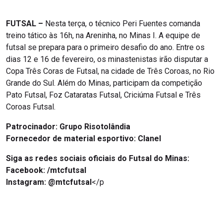
FUTSAL –
Nesta terça, o técnico Peri Fuentes comanda
treino tático às 16h, na Areninha, no Minas I. A equipe de
futsal se prepara para o primeiro desafio do ano. Entre os
dias 12 e 16 de fevereiro, os minastenistas irão disputar a
Copa Três Coras de Futsal, na cidade de Três Coroas, no Rio
Grande do Sul. Além do Minas, participam da competição
Pato Futsal, Foz Cataratas Futsal, Criciúma Futsal e Três
Coroas Futsal.
Patrocinador:
Grupo Risotolândia
Fornecedor de material esportivo: Clanel
Siga as redes sociais oficiais do Futsal do Minas:
Facebook:
/mtcfutsal
Instagram:
@mtcfutsal
</p