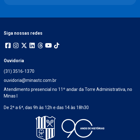
Siga nossas redes
Ouvidoria
(31) 3516-1370
ouvidoria@minastc.com.br
Atendimento presencial no 11º andar da Torre Administrativa, no
Minas I
De 2ª a 6ª, das 9h às 12h e das 14 às 18h30