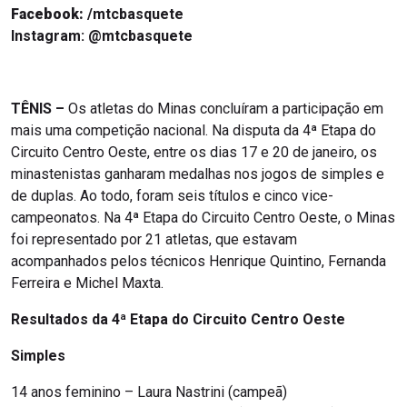
Facebook:
/mtcbasquete
Instagram:
@mtcbasquete
TÊNIS –
Os atletas do Minas concluíram a participação em
mais uma competição nacional. Na disputa da 4ª Etapa do
Circuito Centro Oeste, entre os dias 17 e 20 de janeiro, os
minastenistas ganharam medalhas nos jogos de simples e
de duplas. Ao todo, foram seis títulos e cinco vice-
campeonatos. Na 4ª Etapa do Circuito Centro Oeste, o Minas
foi representado por 21 atletas, que estavam
acompanhados pelos técnicos Henrique Quintino, Fernanda
Ferreira e Michel Maxta.
Resultados da 4ª Etapa do Circuito Centro Oeste
Simples
14 anos feminino – Laura Nastrini (campeã)