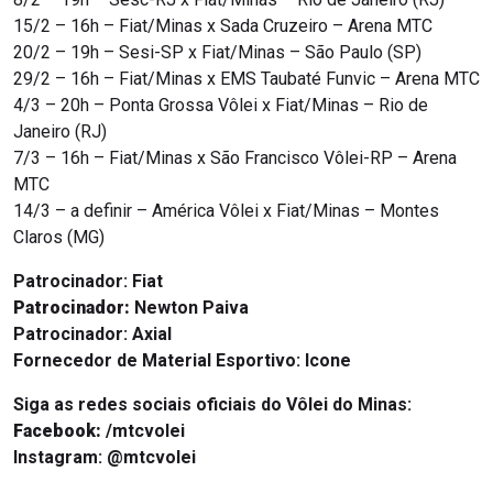
15/2 – 16h – Fiat/Minas x Sada Cruzeiro – Arena MTC
20/2 – 19h – Sesi-SP x Fiat/Minas – São Paulo (SP)
29/2 – 16h – Fiat/Minas x EMS Taubaté Funvic – Arena MTC
4/3 – 20h – Ponta Grossa Vôlei x Fiat/Minas – Rio de
Janeiro (RJ)
7/3 – 16h – Fiat/Minas x São Francisco Vôlei-RP – Arena
MTC
14/3 – a definir – América Vôlei x Fiat/Minas – Montes
Claros (MG)
Patrocinador:
Fiat
Patrocinador:
Newton Paiva
Patrocinador:
Axial
Fornecedor de Material Esportivo: Icone
Siga as redes sociais oficiais do Vôlei do Minas:
Facebook:
/mtcvolei
Instagram:
@mtcvolei