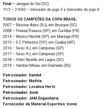
Final –
Jaraguá do Sul (SC)
1º/2 – 21h30 – Vencedor do jogo 5 x Vencedor do jogo 6
TODOS OS CAMPEÕES DA COPA BRASIL:
2007 – Rexona-Ades (RJ), em Brusque (SC)
2008 – Finasa/Osasco (SP), em Curitiba (PR)
2014 – Molico/Nestlé (SP), em Maringá (PR)
2015 – E.C Pinheiros (SP), em Cuiabá (MT)
2016 – Sesc-RJ, em Campinas (SP)
2017 – Sesc-RJ, em Campinas (SP)
2018 – Vôlei Nestlé, em Lages (SC)
2019 – Itambé/Minas, em Gramado (RS)
Patrocinador:
Itambé
Patrocinador:
Melitta
Patrocinador:
Localiza Hertz
Patrocinador:
Axial
Patrocinador:
JAM Engenharia
Fornecedor de Material Esportivo: Icone