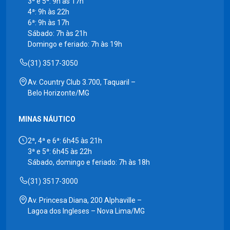
3ª e 5ª: 9h às 17h
4ª: 9h às 22h
6ª: 9h às 17h
Sábado: 7h às 21h
Domingo e feriado: 7h às 19h
(31) 3517-3050
Av. Country Club 3.700, Taquaril –
Belo Horizonte/MG
MINAS NÁUTICO
2ª, 4ª e 6ª: 6h45 às 21h
3ª e 5ª: 6h45 às 22h
Sábado, domingo e feriado: 7h às 18h
(31) 3517-3000
Av. Princesa Diana, 200 Alphaville –
Lagoa dos Ingleses – Nova Lima/MG