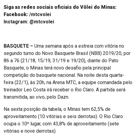
Siga as redes sociais oficiais do Vôlei do Minas:
Facebook:
/mtcvolei
Instagram:
@mtcvolei
BASQUETE –
Uma semana após a estreia com vitória no
segundo turno do Novo Basquete Brasil (NBB) 2019/20, por
86 a 76 (21/18, 15/19, 31/19 e 19/20), diante do Pato
Basquete, o Minas terá novo desafio pela principal
competição do basquete nacional. Na noite desta quarta-
feira (22/1), às 20h, na Arena MTC, a equipe comandada pelo
treinador Leo Costa irá receber o Rio Claro. A partida será
transmitida, ao vivo, pelo Dazn.
Na sexta posição da tabela, o Minas tem 62,5% de
aproveitamento (10 vitórias e seis derrotas). O Rio Claro
ocupa o 10º lugar, com 43,8% de aproveitamento (sete
vitórias e nove derrotas).