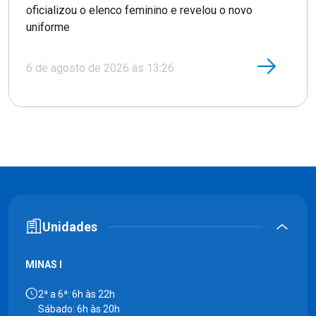
oficializou o elenco feminino e revelou o novo
uniforme
6 de agosto de 2026 às 13:26
Unidades
MINAS I
2ª a 6ª: 6h às 22h
Sábado: 6h às 20h