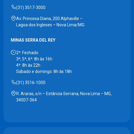
(31) 3517-3000
Av. Princesa Diana, 200 Alphaville –
Lagoa dos Ingleses – Nova Lima/MG
MINAS SERRA DEL REY
2ª: Fechado
3ª, 5ª, 6ª: 8h às 16h
4ª: 8h às 22h
Sábado e domingo: 8h às 18h
(31) 3516-1000
R. Araras, s/n – Estância Serrana, Nova Lima – MG,
34007-364