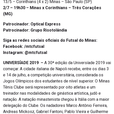
13/5 – Corinthians (4 x 2) Minas – São Paulo (SP)
2/7 – 19h30 – Minas x Corinthians – Três Corações
(MG)
Patrocinador: Optical Express
Patrocinador: Grupo Risotolândia
Siga as redes sociais oficiais do Futsal do Minas:
Facebook: /mtcfutsal
Instagram: @mtcfutsal
UNIVERSÍADE 2019 –
A 30ª edição da Universíade 2019 vai
começar. A cidade italiana de Napoli recebe, entre os dias 3
e 14 de julho, a competição universitária, considerada os
Jogos Olímpicos dos estudantes de nível superior. O Minas
Tênis Clube será representado por oito atletas e um
treinador nas modalidades de ginástica artística, judô e
natação. A natação minastenista chegou à Itália com a maior
delegação do Clube. Os nadadores Marco Antônio Ferreira,
Andreas Mickosz, Gabriel Fantoni, Pablo Vieira e Guilherme