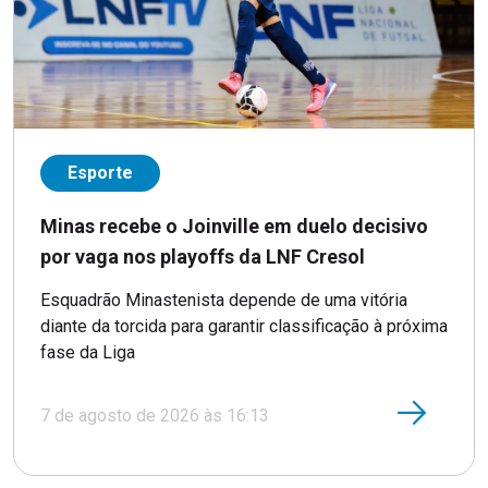
Esporte
Minas recebe o Joinville em duelo decisivo
por vaga nos playoffs da LNF Cresol
Esquadrão Minastenista depende de uma vitória
diante da torcida para garantir classificação à próxima
fase da Liga
7 de agosto de 2026 às 16:13