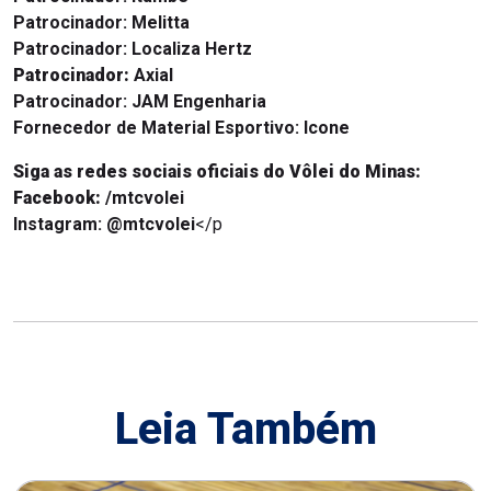
Patrocinador:
Melitta
Patrocinador:
Localiza Hertz
Patrocinador:
Axial
Patrocinador:
JAM Engenharia
Fornecedor de Material Esportivo: Icone
Siga as redes sociais oficiais do Vôlei do Minas:
Facebook:
/mtcvolei
Instagram:
@mtcvolei
</p
Leia Também