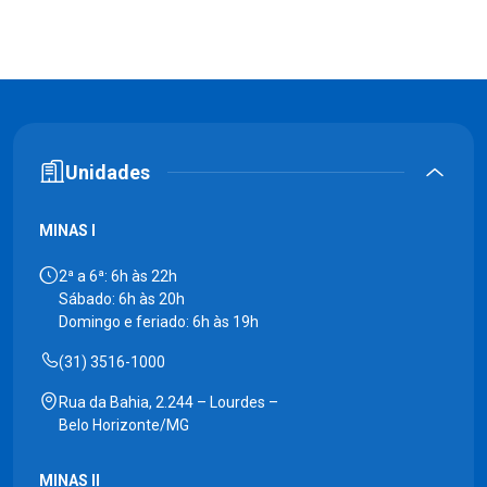
Unidades
MINAS I
2ª a 6ª: 6h às 22h
Sábado: 6h às 20h
Domingo e feriado: 6h às 19h
(31) 3516-1000
Rua da Bahia, 2.244 – Lourdes –
Belo Horizonte/MG
MINAS II