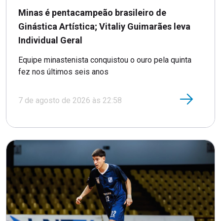
Minas é pentacampeão brasileiro de
Ginástica Artística; Vitaliy Guimarães leva
Individual Geral
Equipe minastenista conquistou o ouro pela quinta
fez nos últimos seis anos
7 de agosto de 2026 às 22:58