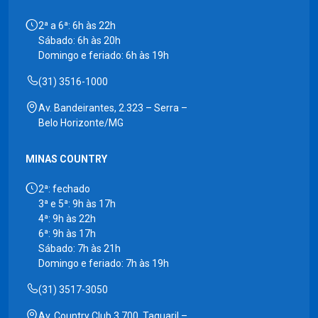
2ª a 6ª: 6h às 22h
Sábado: 6h às 20h
Domingo e feriado: 6h às 19h
(31) 3516-1000
Av. Bandeirantes, 2.323 – Serra –
Belo Horizonte/MG
MINAS COUNTRY
2ª: fechado
3ª e 5ª: 9h às 17h
4ª: 9h às 22h
6ª: 9h às 17h
Sábado: 7h às 21h
Domingo e feriado: 7h às 19h
(31) 3517-3050
Av. Country Club 3.700, Taquaril –