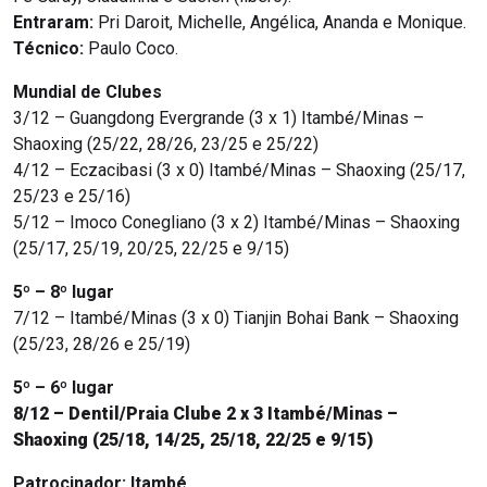
Entraram:
Pri Daroit, Michelle, Angélica, Ananda e Monique.
Técnico:
Paulo Coco.
Mundial de Clubes
3/12 – Guangdong Evergrande (3 x 1) Itambé/Minas –
Shaoxing (25/22, 28/26, 23/25 e 25/22)
4/12 – Eczacibasi (3 x 0) Itambé/Minas – Shaoxing (25/17,
25/23 e 25/16)
5/12 – Imoco Conegliano (3 x 2) Itambé/Minas – Shaoxing
(25/17, 25/19, 20/25, 22/25 e 9/15)
5º – 8º lugar
7/12 – Itambé/Minas (3 x 0) Tianjin Bohai Bank
– Shaoxing
(25/23, 28/26 e 25/19)
5º – 6º lugar
8/12 – Dentil/Praia Clube 2 x 3 Itambé/Minas –
Shaoxing (25/18, 14/25, 25/18, 22/25 e 9/15)
Patrocinador:
Itambé