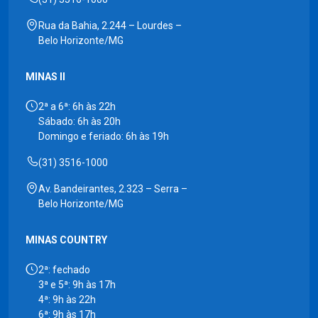
Rua da Bahia, 2.244 – Lourdes –
Belo Horizonte/MG
MINAS II
2ª a 6ª: 6h às 22h
Sábado: 6h às 20h
Domingo e feriado: 6h às 19h
(31) 3516-1000
Av. Bandeirantes, 2.323 – Serra –
Belo Horizonte/MG
MINAS COUNTRY
2ª: fechado
3ª e 5ª: 9h às 17h
4ª: 9h às 22h
6ª: 9h às 17h