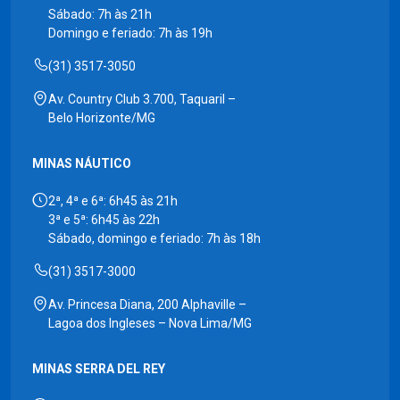
Sábado: 7h às 21h
Domingo e feriado: 7h às 19h
(31) 3517-3050
Av. Country Club 3.700, Taquaril –
Belo Horizonte/MG
MINAS NÁUTICO
2ª, 4ª e 6ª: 6h45 às 21h
3ª e 5ª: 6h45 às 22h
Sábado, domingo e feriado: 7h às 18h
(31) 3517-3000
Av. Princesa Diana, 200 Alphaville –
Lagoa dos Ingleses – Nova Lima/MG
MINAS SERRA DEL REY