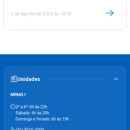
5 de agosto de 2026 às 18:56
Unidades
MINAS I
2ª a 6ª: 6h às 22h
Sábado: 6h às 20h
Domingo e feriado: 6h às 19h
(31) 3516-1000