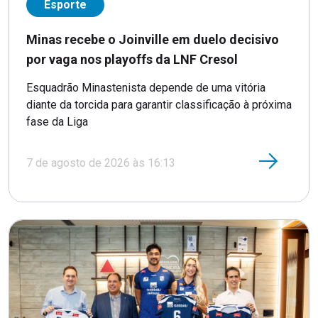
Esporte
Minas recebe o Joinville em duelo decisivo
por vaga nos playoffs da LNF Cresol
Esquadrão Minastenista depende de uma vitória
diante da torcida para garantir classificação à próxima
fase da Liga
7 de agosto de 2026 às 16:13