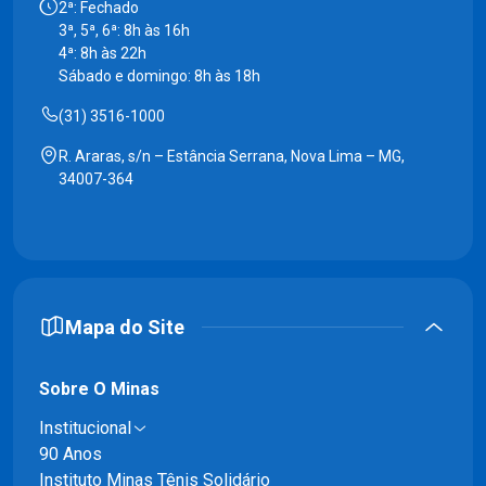
2ª: Fechado
3ª, 5ª, 6ª: 8h às 16h
4ª: 8h às 22h
Sábado e domingo: 8h às 18h
(31) 3516-1000
R. Araras, s/n – Estância Serrana, Nova Lima – MG,
34007-364
Mapa do Site
Sobre O Minas
Institucional
90 Anos
Instituto Minas Tênis Solidário