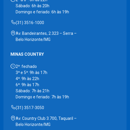
Sábado: 6h às 20h
Domingo e feriado: 6h às 19h
(31) 3516-1000
Av. Bandeirantes, 2.323 – Serra –
Belo Horizonte/MG
MINAS COUNTRY
2ª: fechado
3ª e 5ª: 9h às 17h
4ª: 9h às 22h
6ª: 9h às 17h
Sábado: 7h às 21h
Domingo e feriado: 7h às 19h
(31) 3517-3050
Av. Country Club 3.700, Taquaril –
Belo Horizonte/MG