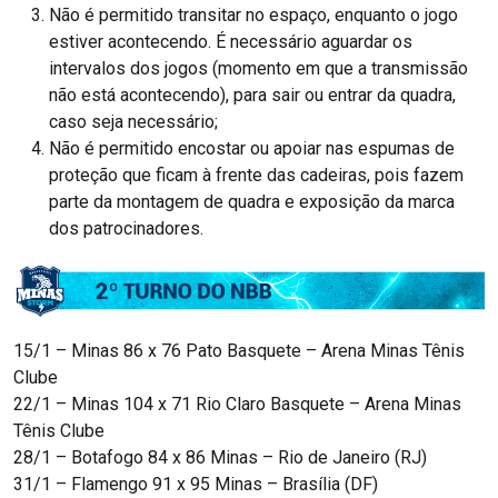
Não é permitido transitar no espaço, enquanto o jogo
estiver acontecendo. É necessário aguardar os
intervalos dos jogos (momento em que a transmissão
não está acontecendo), para sair ou entrar da quadra,
caso seja necessário;
Não é permitido encostar ou apoiar nas espumas de
proteção que ficam à frente das cadeiras, pois fazem
parte da montagem de quadra e exposição da marca
dos patrocinadores.
15/1 – Minas 86 x 76 Pato Basquete – Arena Minas Tênis
Clube
22/1 – Minas 104 x 71 Rio Claro Basquete – Arena Minas
Tênis Clube
28/1 – Botafogo 84 x 86 Minas – Rio de Janeiro (RJ)
31/1 – Flamengo 91 x 95 Minas – Brasília (DF)