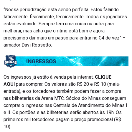
“Nossa periodização está sendo perfeita. Estou falando
taticamente, fisicamente, tecnicamente. Todos os jogadores
estão evoluindo. Sempre tem uma coisa ou outra para
melhorar, mas acho que o ritmo está bom e agora
precisamos dar mais um passo para entrar no G4 de vez” –
armador Davi Rossetto.
Os ingressos já estão à venda pela internet.
CLIQUE
AQUI
para comprar. Os valores são R$ 20 e R$ 10 (meia-
entrada), e os torcedores também podem fazer a compra
nas bilheterias da Arena MTC. Sócios do Minas conseguem
comprar o ingresso nas Centrais de Atendimento do Minas I
e II. Os portões e as bilheterias serão abertos às 19h. Os
primeiros mil torcedores pagam o preço promocional (R$
10).