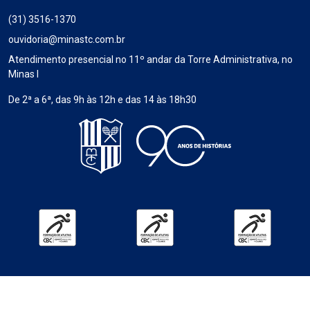
(31) 3516-1370
ouvidoria@minastc.com.br
Atendimento presencial no 11º andar da Torre Administrativa, no
Minas I
De 2ª a 6ª, das 9h às 12h e das 14 às 18h30