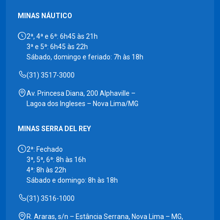
MINAS NÁUTICO
2ª, 4ª e 6ª: 6h45 às 21h
3ª e 5ª: 6h45 às 22h
Sábado, domingo e feriado: 7h às 18h
(31) 3517-3000
Av. Princesa Diana, 200 Alphaville –
Lagoa dos Ingleses – Nova Lima/MG
MINAS SERRA DEL REY
2ª: Fechado
3ª, 5ª, 6ª: 8h às 16h
4ª: 8h às 22h
Sábado e domingo: 8h às 18h
(31) 3516-1000
R. Araras, s/n – Estância Serrana, Nova Lima – MG,