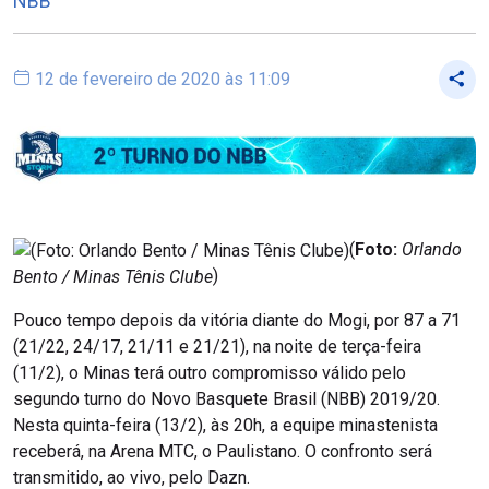
NBB
12 de fevereiro de 2020 às 11:09
(
Foto:
Orlando
Bento / Minas Tênis Clube
)
Pouco tempo depois da vitória diante do Mogi, por 87 a 71
(21/22, 24/17, 21/11 e 21/21), na noite de terça-feira
(11/2), o Minas terá outro compromisso válido pelo
segundo turno do Novo Basquete Brasil (NBB) 2019/20.
Nesta quinta-feira (13/2), às 20h, a equipe minastenista
receberá, na Arena MTC, o Paulistano. O confronto será
transmitido, ao vivo, pelo Dazn.