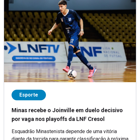
Esporte
Minas recebe o Joinville em duelo decisivo
por vaga nos playoffs da LNF Cresol
Esquadrão Minastenista depende de uma vitória
diante da torcida para garantir classificação à próxima