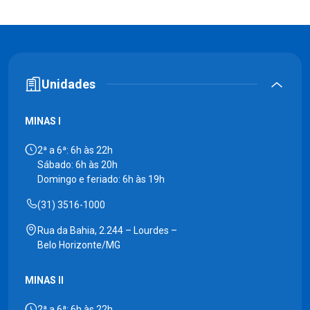
Unidades
MINAS I
2ª a 6ª: 6h às 22h
Sábado: 6h às 20h
Domingo e feriado: 6h às 19h
(31) 3516-1000
Rua da Bahia, 2.244 – Lourdes –
Belo Horizonte/MG
MINAS II
2ª a 6ª: 6h às 22h