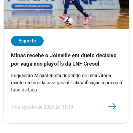
Esporte
Minas recebe o Joinville em duelo decisivo
por vaga nos playoffs da LNF Cresol
Esquadrão Minastenista depende de uma vitória
diante da torcida para garantir classificação à próxima
fase da Liga
7 de agosto de 2026 às 16:13