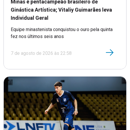
Minas é pentacampeão brasileiro de
Ginástica Artística; Vitaliy Guimarães leva
Individual Geral
Equipe minastenista conquistou o ouro pela quinta
fez nos últimos seis anos
7 de agosto de 2026 às 22:58