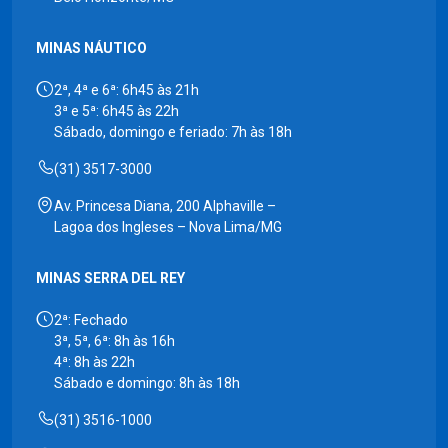
MINAS NÁUTICO
2ª, 4ª e 6ª: 6h45 às 21h
3ª e 5ª: 6h45 às 22h
Sábado, domingo e feriado: 7h às 18h
(31) 3517-3000
Av. Princesa Diana, 200 Alphaville –
Lagoa dos Ingleses – Nova Lima/MG
MINAS SERRA DEL REY
2ª: Fechado
3ª, 5ª, 6ª: 8h às 16h
4ª: 8h às 22h
Sábado e domingo: 8h às 18h
(31) 3516-1000