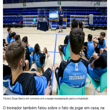
Técnico Diogo Barros em conversa com a equipe na preparação para a competição
O treinador também falou sobre o fato de jogar em casa, na