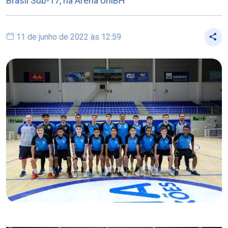
Brasil Sub-17, na Arena UniBH
11 de junho de 2022 às 12:59