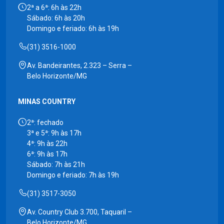
2ª a 6ª: 6h às 22h
Sábado: 6h às 20h
Domingo e feriado: 6h às 19h
(31) 3516-1000
Av. Bandeirantes, 2.323 – Serra –
Belo Horizonte/MG
MINAS COUNTRY
2ª: fechado
3ª e 5ª: 9h às 17h
4ª: 9h às 22h
6ª: 9h às 17h
Sábado: 7h às 21h
Domingo e feriado: 7h às 19h
(31) 3517-3050
Av. Country Club 3.700, Taquaril –
Belo Horizonte/MG