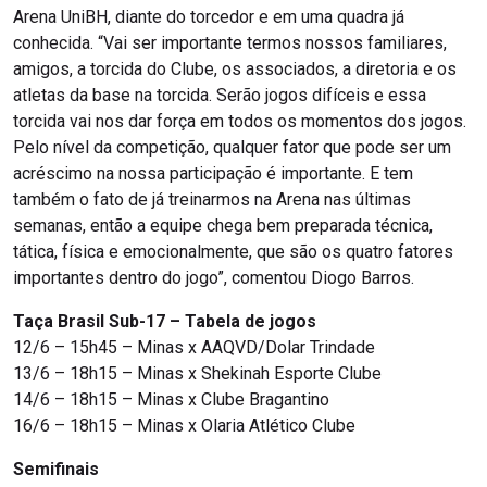
Arena UniBH, diante do torcedor e em uma quadra já
conhecida. “Vai ser importante termos nossos familiares,
amigos, a torcida do Clube, os associados, a diretoria e os
atletas da base na torcida. Serão jogos difíceis e essa
torcida vai nos dar força em todos os momentos dos jogos.
Pelo nível da competição, qualquer fator que pode ser um
acréscimo na nossa participação é importante. E tem
também o fato de já treinarmos na Arena nas últimas
semanas, então a equipe chega bem preparada técnica,
tática, física e emocionalmente, que são os quatro fatores
importantes dentro do jogo”, comentou Diogo Barros.
Taça Brasil Sub-17 – Tabela de jogos
12/6 – 15h45 – Minas x AAQVD/Dolar Trindade
13/6 – 18h15 – Minas x Shekinah Esporte Clube
14/6 – 18h15 – Minas x Clube Bragantino
16/6 – 18h15 – Minas x Olaria Atlético Clube
Semifinais