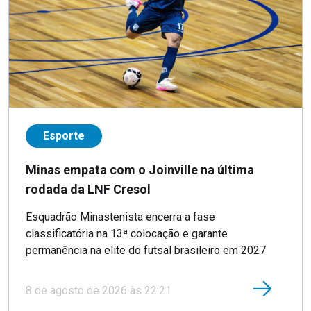
Esporte
Minas empata com o Joinville na última
rodada da LNF Cresol
Esquadrão Minastenista encerra a fase
classificatória na 13ª colocação e garante
permanência na elite do futsal brasileiro em 2027
8 de agosto de 2026 às 22:21