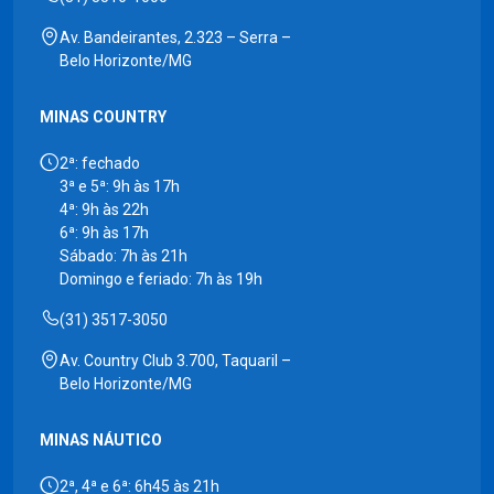
Av. Bandeirantes, 2.323 – Serra –
Belo Horizonte/MG
MINAS COUNTRY
2ª: fechado
3ª e 5ª: 9h às 17h
4ª: 9h às 22h
6ª: 9h às 17h
Sábado: 7h às 21h
Domingo e feriado: 7h às 19h
(31) 3517-3050
Av. Country Club 3.700, Taquaril –
Belo Horizonte/MG
MINAS NÁUTICO
2ª, 4ª e 6ª: 6h45 às 21h