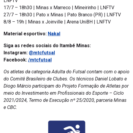
LNFTV
17/7 – 18h30 | Minas x Marreco | Mineirinho | LNFTV
27/7 – 18h30 | Pato x Minas | Pato Branco (PR) | LNFTV
8/8 – 19h | Minas x Joinville | Arena UniBH | LNFTV
Material esportivo:
Nakal
Siga as redes sociais do Itambé Minas:
Instagram:
@mtcfutsal
Facebook:
/mtcfutsal
Os atletas da categoria Adulta do Futsal contam com o apoio
do Comitê Brasileiro de Clubes. Os técnicos Daniel Lobato e
Diogo Márcio participam do Projeto Formação de Atletas por
meio do Investimento em Profissionais do Esporte – Ciclo
2021/2024, Termo de Execução nº 25/2020, parceria Minas
e CBC.