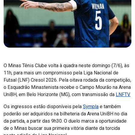
O Minas Tênis Clube volta à quadra neste domingo (7/6), às
11h, para mais um compromisso pela Liga Nacional de
Futsal (LNF) Cresol 2026. Pela oitava rodada da competição,
o Esquadrão Minastenista recebe o Campo Mourão na Arena
UniBH, em Belo Horizonte (MG), com transmissão da
LNFTV.
Os ingressos estão disponíveis pela
Sympla
e também
poderão ser adquiridos na bilheteria da Arena UniBH no dia
da partida, a partir das 9h30. O duelo marca a oportunidade
de o Minas buscar sua primeira vitória diante da torcida