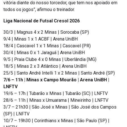
vitória diante do nosso torcedor, que tem nos apoiado em
todos os jogos”, afirmou o treinador.
Liga Nacional de Futsal Cresol 2026
30/3 | Magnus 4 x 2 Minas | Sorocaba (SP)
9/4 | Minas 1 x 1 ACBF | Arena UniBH
18/4 | Cascavel 1 x 1 Minas | Cascavel (PR)
30/4 | Minas 0 x 1 Jaraguá | Arena UniBH
9/5 | Praia Clube 4 x 0 Minas | Uberlândia (MG)
18/5 | Minas 2 x 3 Atlântico | Arena UniBH
25/5 | Santo André Intelli 1 x 2 Minas | Santo André (SP)
7/6 – 11h | Minas x Campo Mourão | Arena UniBH |
LNFTV
19/6 – 17h | Tubarão x Minas | Tubarão (SC) | LNFTV
28/6 – 11h | Minas x Umuarama | Mineirinho | LNFTV
3/7 – 21h30 | São José x Minas | São José dos Campos
(SP) | LNFTV
10/7 – 19h30 | Corinthians x Minas | São Paulo (SP) |