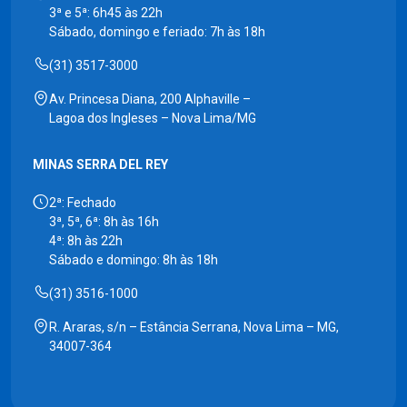
3ª e 5ª: 6h45 às 22h
Sábado, domingo e feriado: 7h às 18h
(31) 3517-3000
Av. Princesa Diana, 200 Alphaville –
Lagoa dos Ingleses – Nova Lima/MG
MINAS SERRA DEL REY
2ª: Fechado
3ª, 5ª, 6ª: 8h às 16h
4ª: 8h às 22h
Sábado e domingo: 8h às 18h
(31) 3516-1000
R. Araras, s/n – Estância Serrana, Nova Lima – MG,
34007-364