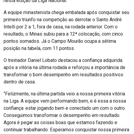
nesta edição da Liga Nacional.
A equipe minastenista chega embalada após conquistar seu
primeiro triunfo na competição ao derrotar o Santo André
Intelli por 2 a 1, fora de casa, na rodada anterior. Com o
resultado, o Minas subiu para a 12ª colocação, com cinco
pontos somados. Já o Campo Mourão ocupa a sétima
posição na tabela, com 11 pontos.
O treinador Daniel Lobato destacou a confiança adquirida
após a vitória na última rodada e reforçou a importância de
transformar o bom desempenho em resultados positivos
dentro de casa.
“Felizmente, na última partida veio a nossa primeira vitória
na Liga. A equipe vem performando bem, e é essa a nossa
confiança: estar jogando bem e conectado um com o outro.
Conseguimos transformar o desempenho em resultado.
Agora é pegar as coisas boas que estamos fazendo e
continuar trabalhando. Esperamos conquistar nossa primeira