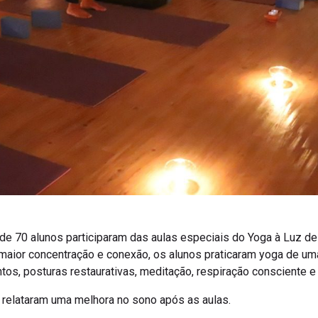
e 70 alunos participaram das aulas especiais do Yoga à Luz de 
 maior concentração e conexão, os alunos praticaram yoga de uma
tos, posturas restaurativas, meditação, respiração consciente 
 relataram uma melhora no sono após as aulas.