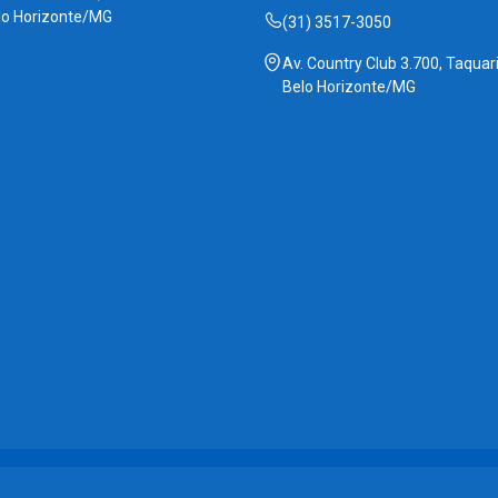
lo Horizonte/MG
(31) 3517-3050
Av. Country Club 3.700, Taquari
Belo Horizonte/MG