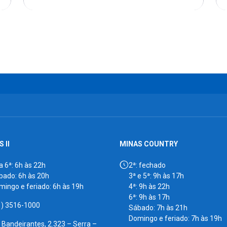
 II
MINAS COUNTRY
a 6ª: 6h às 22h
2ª: fechado
bado: 6h às 20h
3ª e 5ª: 9h às 17h
mingo e feriado: 6h às 19h
4ª: 9h às 22h
6ª: 9h às 17h
1) 3516-1000
Sábado: 7h às 21h
Domingo e feriado: 7h às 19h
. Bandeirantes, 2.323 – Serra –