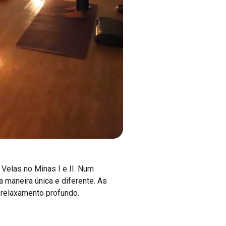
Velas no Minas I e II. Num
 maneira única e diferente. As
e relaxamento profundo.