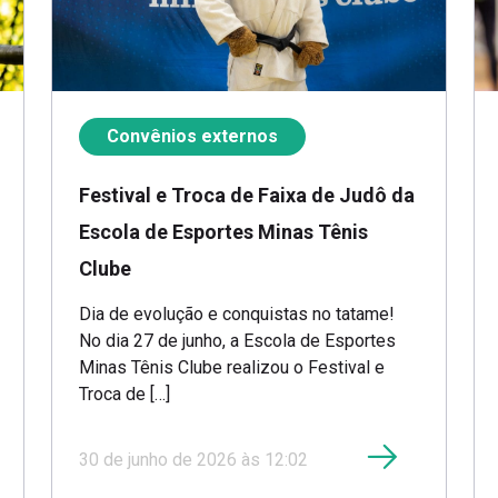
Convênios externos
Festival e Troca de Faixa de Judô da
Escola de Esportes Minas Tênis
Clube
Dia de evolução e conquistas no tatame!
No dia 27 de junho, a Escola de Esportes
Minas Tênis Clube realizou o Festival e
Troca de […]
30 de junho de 2026 às 12:02