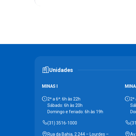
Unidades
MINAS I
MINAS
2ª a 6ª: 6h às 22h
2ª 
Sábado: 6h às 20h
Sá
Domingo e feriado: 6h às 19h
Do
(31) 3516-1000
(3
Rua da Bahia, 2.244 – Lourdes –
Av