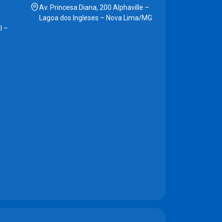
Av. Princesa Diana, 200 Alphaville –
Lagoa dos Ingleses – Nova Lima/MG
l –