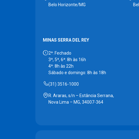
Belo Horizonte/MG
Be
MINAS SERRA DEL REY
2ª: Fechado
3ª, 5ª, 6ª: 8h às 16h
4ª: 8h às 22h
Sábado e domingo: 8h às 18h
(31) 3516-1000
R. Araras, s/n – Estância Serrana,
Nova Lima – MG, 34007-364