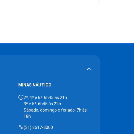
MINAS NÁUTICO
2ª, 4ª e 6ª: 6h45 às 21h
3ª e 5ª: 6h45 às 22h
Sábado, domingo e feriado: 7h às
18h
(31) 3517-3000