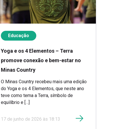
Educação
Yoga e os 4 Elementos – Terra
promove conexão e bem-estar no
Minas Country
O Minas Country recebeu mais uma edição
do Yoga e os 4 Elementos, que neste ano
teve como tema a Terra, símbolo de
equilíbrio e […]
17 de junho de 2026 às 18:13